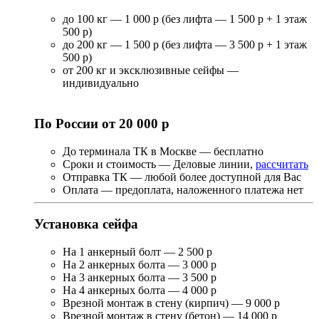
до 100 кг — 1 000 р (без лифта — 1 500 р + 1 этаж
500 р)
до 200 кг — 1 500 р (без лифта — 3 500 р + 1 этаж
500 р)
от 200 кг и эксклюзивные сейфы —
индивидуально
По России от 20 000 р
До терминала ТК в Москве — бесплатно
Сроки и стоимость — Деловые линии,
рассчитать
Отправка ТК — любой более доступной для Вас
Оплата — предоплата, наложенного платежа нет
Установка сейфа
На 1 анкерный болт — 2 500 р
На 2 анкерных болта — 3 000 р
На 3 анкерных болта — 3 500 р
На 4 анкерных болта — 4 000 р
Врезной монтаж в стену (кирпич) — 9 000 р
Врезной монтаж в стену (бетон) — 14 000 р