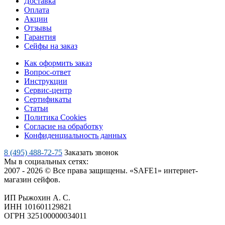
Доставка
Оплата
Акции
Отзывы
Гарантия
Сейфы на заказ
Как оформить заказ
Вопрос-ответ
Инструкции
Сервис-центр
Сертификаты
Статьи
Политика Cookies
Согласие на обработку
Конфиденциальность данных
8 (495) 488-72-75
Заказать звонок
Мы в социальных сетях:
2007 - 2026 © Все права защищены. «SAFE1» интернет-
магазин сейфов.
ИП Рыжохин А. С.
ИНН 101601129821
ОГРН 325100000034011