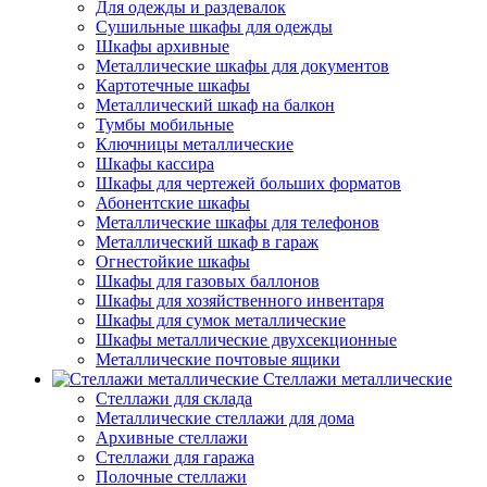
Для одежды и раздевалок
Сушильные шкафы для одежды
Шкафы архивные
Металлические шкафы для документов
Картотечные шкафы
Металлический шкаф на балкон
Тумбы мобильные
Ключницы металлические
Шкафы кассира
Шкафы для чертежей больших форматов
Абонентские шкафы
Металлические шкафы для телефонов
Металлический шкаф в гараж
Огнестойкие шкафы
Шкафы для газовых баллонов
Шкафы для хозяйственного инвентаря
Шкафы для сумок металлические
Шкафы металлические двухсекционные
Металлические почтовые ящики
Стеллажи металлические
Стеллажи для склада
Металлические стеллажи для дома
Архивные стеллажи
Стеллажи для гаража
Полочные стеллажи