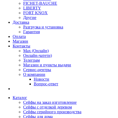
FICHET-BAUCHE
LIBERTY
FORT KNOX
Другие
Доставка
Разгрузка и установка
Гарантия
Оплата
Магазин
Контакты
Max (Онлайн)
Онлайн-чатети)
Телеграм
Магазин и пункты выдачи
Сервис-центры
О компании
Новости
Вопрос-ответ
Каталог
Сейфы на заказ изготовление
Сейфы с отделкой деревом
Сейфы серийного производства
Сейфы для дома