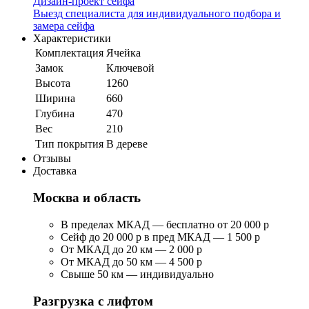
Дизайн-проект сейфа
Выезд специалиста для индивидуального подбора и
замера сейфа
Характеристики
Комплектация
Ячейка
Замок
Ключевой
Высота
1260
Ширина
660
Глубина
470
Вес
210
Тип покрытия
В дереве
Отзывы
Доставка
Москва и область
В пределах МКАД — бесплатно от 20 000 р
Сейф до 20 000 р в пред МКАД — 1 500 р
От МКАД до 20 км — 2 000 р
От МКАД до 50 км — 4 500 р
Свыше 50 км — индивидуально
Разгрузка с лифтом