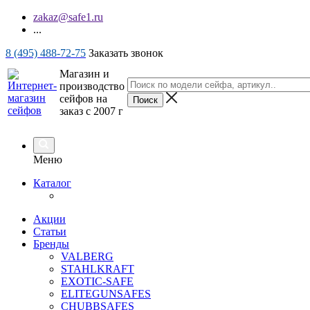
zakaz@safe1.ru
...
8 (495) 488-72-75
Заказать звонок
Магазин и
производство
сейфов на
заказ с 2007 г
Меню
Каталог
Акции
Статьи
Бренды
VALBERG
STAHLKRAFT
EXOTIC-SAFE
ELITEGUNSAFES
CHUBBSAFES