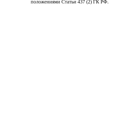
положениями Статьи 437 (2) ГК РФ.