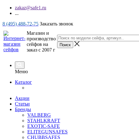
zakaz@safe1.ru
...
8 (495) 488-72-75
Заказать звонок
Магазин и
производство
сейфов на
заказ с 2007 г
Меню
Каталог
Акции
Статьи
Бренды
VALBERG
STAHLKRAFT
EXOTIC-SAFE
ELITEGUNSAFES
CHUBBSAFES