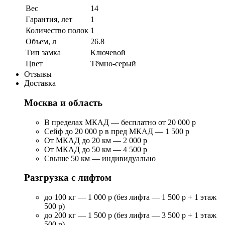
Вес
14
Гарантия, лет
1
Количество полок
1
Объем, л
26.8
Тип замка
Ключевой
Цвет
Тёмно-серый
Отзывы
Доставка
Москва и область
В пределах МКАД — бесплатно от 20 000 р
Сейф до 20 000 р в пред МКАД — 1 500 р
От МКАД до 20 км — 2 000 р
От МКАД до 50 км — 4 500 р
Свыше 50 км — индивидуально
Разгрузка с лифтом
до 100 кг — 1 000 р (без лифта — 1 500 р + 1 этаж
500 р)
до 200 кг — 1 500 р (без лифта — 3 500 р + 1 этаж
500 р)