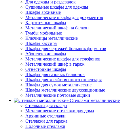
Для одежды и раздевалок
Сушильные шкафы для одежды
Шкафы архивные
Металлические шкафы для документов
Картотечные шкафы
Металлический шкаф на балкон
Тумбы мобильные
Ключницы металлические
Шкафы кассира
Шкафы для чертежей больших форматов
Абонентские шкафы
Металлические шкафы для телефонов
Металлический шкаф в гараж
Огнестойкие шкафы
Шкафы для газовых баллонов
Шкафы для хозяйственного инвентаря
Шкафы для сумок металлические
Шкафы металлические двухсекционные
Металлические почтовые ящики
Стеллажи металлические
Стеллажи для склада
Металлические стеллажи для дома
Архивные стеллажи
Стеллажи для гаража
Полочные стеллажи