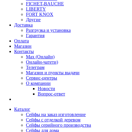
FICHET-BAUCHE
LIBERTY
FORT KNOX
Другие
Доставка
Разгрузка и установка
Гарантия
Оплата
Магазин
Контакты
Max (Онлайн)
Онлайн-чатети)
Телеграм
Магазин и пункты выдачи
Сервис-центры
О компании
Новости
Вопрос-ответ
Каталог
Сейфы на заказ изготовление
Сейфы с отделкой деревом
Сейфы серийного производства
Сейфы для дома