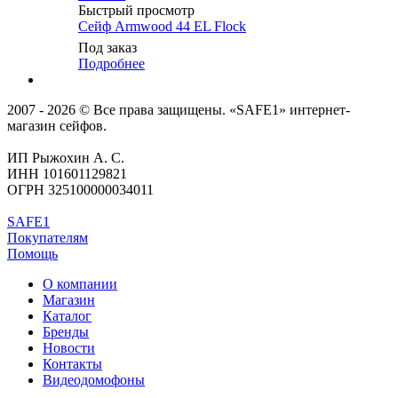
Быстрый просмотр
Сейф Armwood 44 EL Flock
Под заказ
Подробнее
2007 - 2026 © Все права защищены. «SAFE1» интернет-
магазин сейфов.
ИП Рыжохин А. С.
ИНН 101601129821
ОГРН 325100000034011
SAFE1
Покупателям
Помощь
О компании
Магазин
Каталог
Бренды
Новости
Контакты
Видеодомофоны