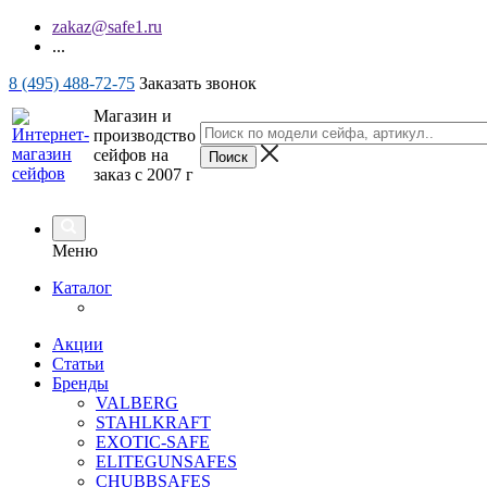
zakaz@safe1.ru
...
8 (495) 488-72-75
Заказать звонок
Магазин и
производство
сейфов на
заказ с 2007 г
Меню
Каталог
Акции
Статьи
Бренды
VALBERG
STAHLKRAFT
EXOTIC-SAFE
ELITEGUNSAFES
CHUBBSAFES