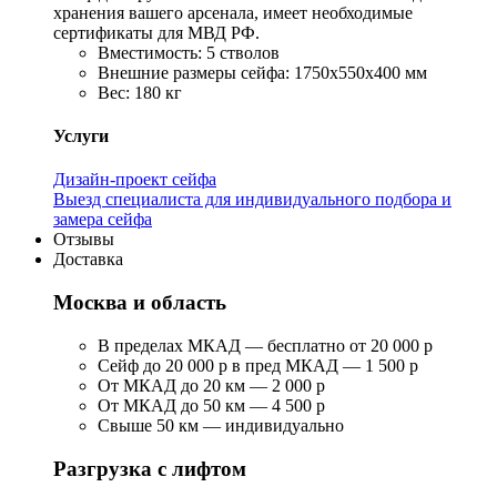
хранения вашего арсенала, имеет необходимые
сертификаты для МВД РФ.
Вместимость: 5 стволов
Внешние размеры сейфа: 1750х550х400 мм
Вес: 180 кг
Услуги
Дизайн-проект сейфа
Выезд специалиста для индивидуального подбора и
замера сейфа
Отзывы
Доставка
Москва и область
В пределах МКАД — бесплатно от 20 000 р
Сейф до 20 000 р в пред МКАД — 1 500 р
От МКАД до 20 км — 2 000 р
От МКАД до 50 км — 4 500 р
Свыше 50 км — индивидуально
Разгрузка с лифтом