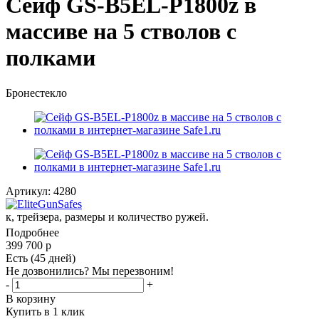
Сейф GS-B5EL-P1800z в
массиве на 5 стволов с
полками
Бронестекло
Артикул:
4280
зера, размеры и количество ружей.
Подробнее
399 700
р
Есть (45 дней)
Не дозвонились? Мы перезвоним!
-
+
В корзину
Купить в 1 клик