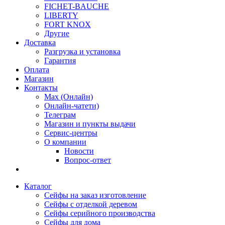
FICHET-BAUCHE
LIBERTY
FORT KNOX
Другие
Доставка
Разгрузка и установка
Гарантия
Оплата
Магазин
Контакты
Max (Онлайн)
Онлайн-чатети)
Телеграм
Магазин и пункты выдачи
Сервис-центры
О компании
Новости
Вопрос-ответ
Каталог
Сейфы на заказ изготовление
Сейфы с отделкой деревом
Сейфы серийного производства
Сейфы для дома