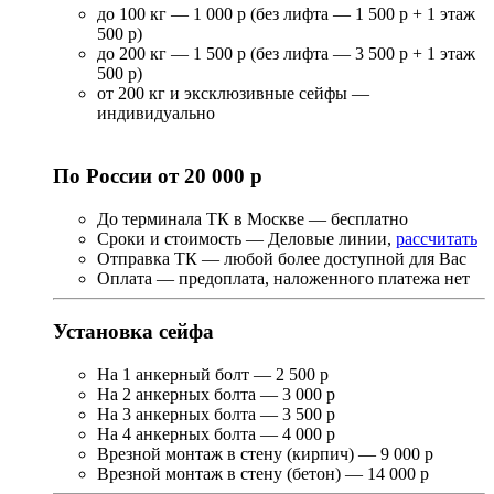
до 100 кг — 1 000 р (без лифта — 1 500 р + 1 этаж
500 р)
до 200 кг — 1 500 р (без лифта — 3 500 р + 1 этаж
500 р)
от 200 кг и эксклюзивные сейфы —
индивидуально
По России от 20 000 р
До терминала ТК в Москве — бесплатно
Сроки и стоимость — Деловые линии,
рассчитать
Отправка ТК — любой более доступной для Вас
Оплата — предоплата, наложенного платежа нет
Установка сейфа
На 1 анкерный болт — 2 500 р
На 2 анкерных болта — 3 000 р
На 3 анкерных болта — 3 500 р
На 4 анкерных болта — 4 000 р
Врезной монтаж в стену (кирпич) — 9 000 р
Врезной монтаж в стену (бетон) — 14 000 р