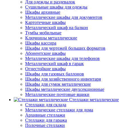
Для одежды и раздевалок
Сушильные шкафы для одежды
Шкафы архивные
Металлические шкафы для документов
Картотечные шкафы
Металлический шкаф на балкон
Тумбы мобильные
Ключницы металлические
Шкафы кассира
Шкафы для чертежей больших форматов
Абонентские шкафы
Металлические шкафы для телефонов
Металлический шкаф в гараж
Огнестойкие шкафы
Шкафы для газовых баллонов
Шкафы для хозяйственного инвентаря
Шкафы для сумок металлические
Шкафы металлические двухсекционные
Металлические почтовые ящики
Стеллажи металлические
Стеллажи для склада
Металлические стеллажи для дома
Архивные стеллажи
Стеллажи для гаража
Полочные стеллажи