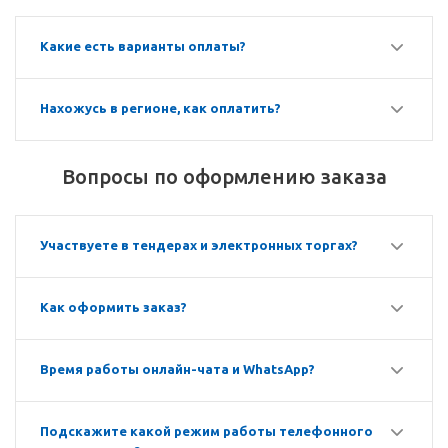
Какие есть варианты оплаты?
Нахожусь в регионе, как оплатить?
Вопросы по оформлению заказа
Участвуете в тендерах и электронных торгах?
Как оформить заказ?
Время работы онлайн-чата и WhatsApp?
Подскажите какой режим работы телефонного