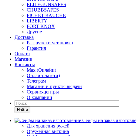
ELITEGUNSAFES
CHUBBSAFES
FICHET-BAUCHE
LIBERTY
FORT KNOX
Другие
Доставка
Разгрузка и установка
Гарантия
Оплата
Магазин
Контакты
Max (Онлайн)
Онлайн-чатети)
Телеграм
Магазин и пункты выдачи
Сервис-центры
О компании
Найти
Сейфы на заказ изготовл
Для хранения ружей
Оружейная витрина