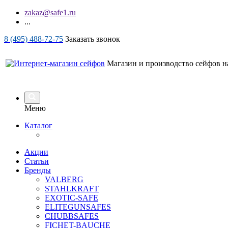
zakaz@safe1.ru
...
8 (495) 488-72-75
Заказать звонок
Магазин и производство сейфов на
Меню
Каталог
Акции
Статьи
Бренды
VALBERG
STAHLKRAFT
EXOTIC-SAFE
ELITEGUNSAFES
CHUBBSAFES
FICHET-BAUCHE