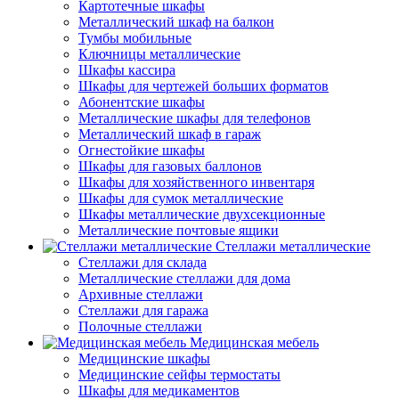
Картотечные шкафы
Металлический шкаф на балкон
Тумбы мобильные
Ключницы металлические
Шкафы кассира
Шкафы для чертежей больших форматов
Абонентские шкафы
Металлические шкафы для телефонов
Металлический шкаф в гараж
Огнестойкие шкафы
Шкафы для газовых баллонов
Шкафы для хозяйственного инвентаря
Шкафы для сумок металлические
Шкафы металлические двухсекционные
Металлические почтовые ящики
Стеллажи металлические
Стеллажи для склада
Металлические стеллажи для дома
Архивные стеллажи
Стеллажи для гаража
Полочные стеллажи
Медицинская мебель
Медицинские шкафы
Медицинские сейфы термостаты
Шкафы для медикаментов