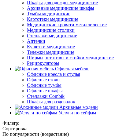
Шкафы для одежды медицинские
Архивные медицинские шкафы
Тумбы медицинские
Картотеки медицинские
Медицинские кровати металлические
Медицинские столики
Стеллажи медицинские
Аптечки
Кушетки медицинские
Тележки медицинские
Ширмы, штативы и стойки медицинские
Рециркуляторы
Офисная мебель
Офисные кресла и стулья
Офисные столы
Офисные тумбы
Офисные шкафы
Стеллажи Combik
Шкафы для раздевалок
Архивные модели
Услуги по сейфам
Фильтр:
Сортировка
По популярности (возрастание)