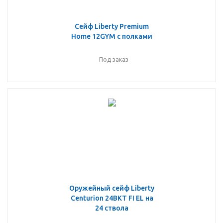
Сейф Liberty Premium
Home 12GYM с полками
Под заказ
Оружейный сейф Liberty
Centurion 24BKT FI EL на
24 ствола