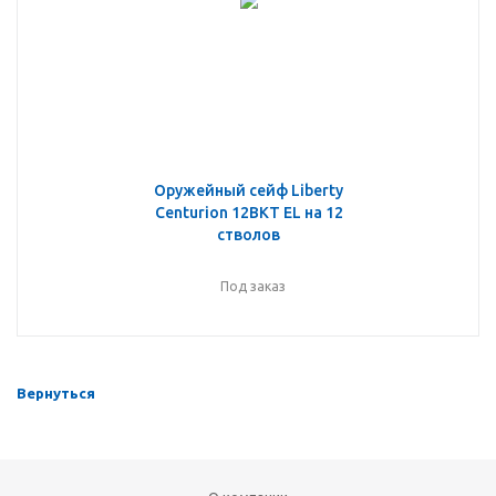
Оружейный сейф Liberty
Centurion 12BKT EL на 12
стволов
Под заказ
Вернуться