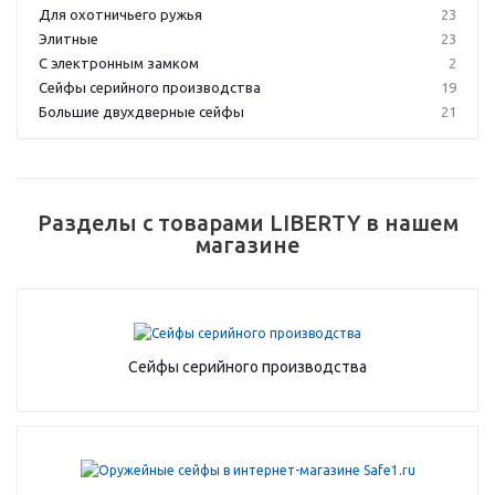
Для охотничьего ружья
23
Элитные
23
С электронным замком
2
Сейфы серийного производства
19
Большие двухдверные сейфы
21
Разделы с товарами LIBERTY в нашем
магазине
Сейфы серийного производства