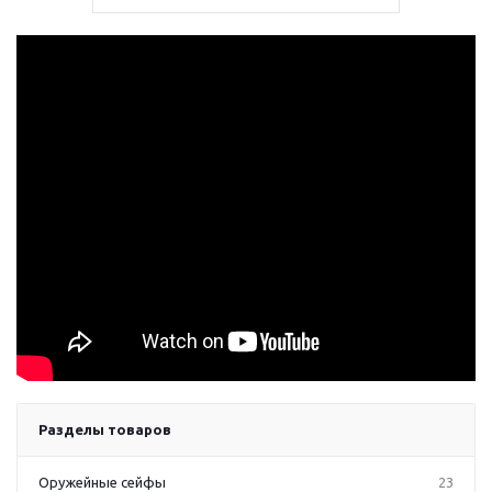
Разделы товаров
Оружейные сейфы
23