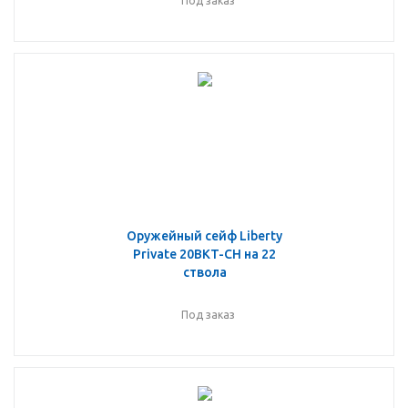
Под заказ
Оружейный сейф Liberty
Private 20BKT-CH на 22
ствола
Под заказ