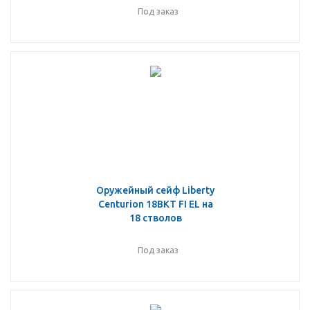
Под заказ
Оружейный сейф Liberty
Centurion 18BKT FI EL на
18 стволов
Под заказ