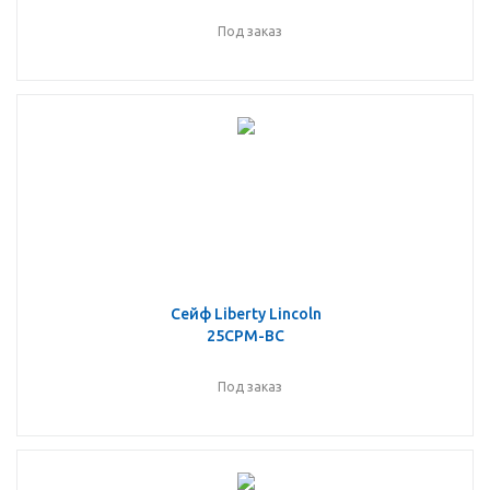
Под заказ
Сейф Liberty Lincoln
25CPM-BC
Под заказ