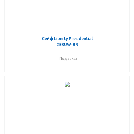
Сейф Liberty Presidential
25BUW-BR
Под заказ