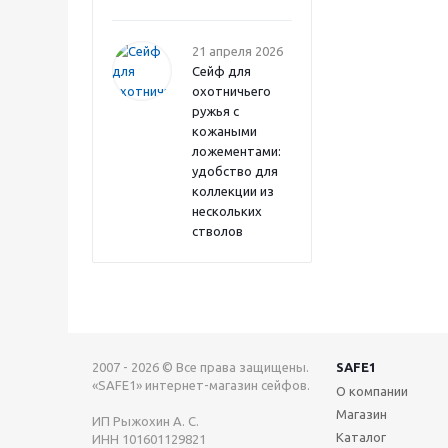
21 апреля 2026
Сейф для
охотничьего
ружья с
кожаными
ложементами:
удобство для
коллекции из
нескольких
стволов
2007 - 2026 © Все права защищены.
SAFE1
«SAFE1» интернет-магазин сейфов.
О компании
Магазин
ИП Рыжохин А. С.
Каталог
ИНН 101601129821