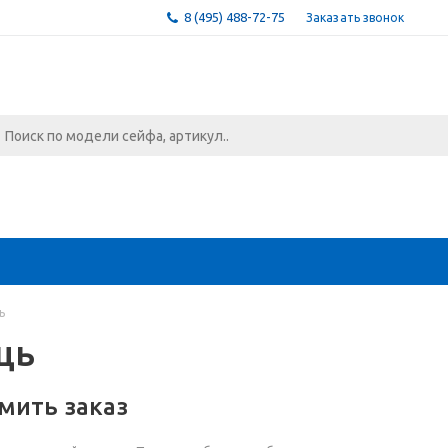
8 (495) 488-72-75
Заказать звонок
ь
щь
мить заказ