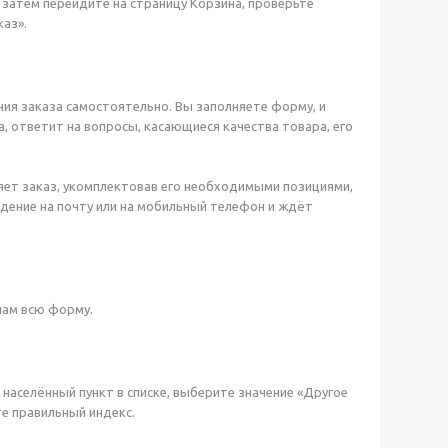
 затем перейдите на страницу Корзина, проверьте
аз».
ия заказа самостоятельно. Вы заполняете форму, и
, ответит на вопросы, касающиеся качества товара, его
яет заказ, укомплектовав его необходимыми позициями,
ждение на почту или на мобильный телефон и ждёт
пам всю форму.
й населённый пункт в списке, выберите значение «Другое
те правильный индекс.