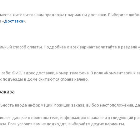
 места жительства вам предложат варианты доставки. Выберите любо
 «
Доставка
».
ьный способ оплаты. Подробнее о всех вариантах читайте в разделе «
 себе: ФИО, адрес доставки, номер телефона. В поле «Комментарии к з
р: подъезды в доме считаются справа налево.
заказа
ьность ввода информации: позиции заказа, выбор местоположения, да
инает данные о пользователе, информацию о заказе и в следующий ра
за. Если условия вам не подходят, выбирайте другие варианты.