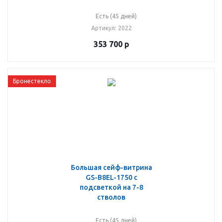
Есть (45 дней)
Артикул
: 2022
353 700
р
Бронестекло
Большая сейф-витрина
GS-B8EL-1750 с
подсветкой на 7-8
стволов
Есть (45 дней)