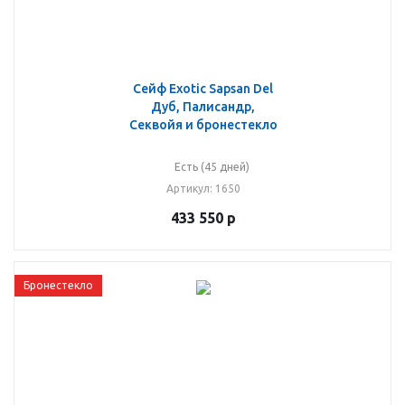
Сейф Exotic Sapsan Del
Дуб, Палисандр,
Секвойя и бронестекло
Есть (45 дней)
Артикул
: 1650
433 550
р
Бронестекло