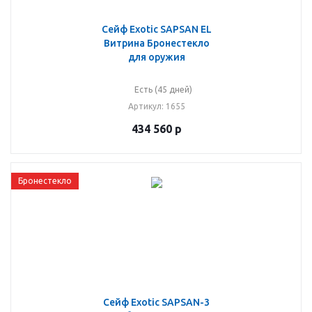
Сейф Exotic SAPSAN EL
Витрина Бронестекло
для оружия
Есть (45 дней)
Артикул
: 1655
434 560
р
Бронестекло
Сейф Exotic SAPSAN-3