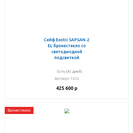
Сейф Exotic SAPSAN-2
EL бронестекло со
светодиодной
подсветкой
Есть (45 дней)
Артикул
: 1652
425 600
р
Бронестекло