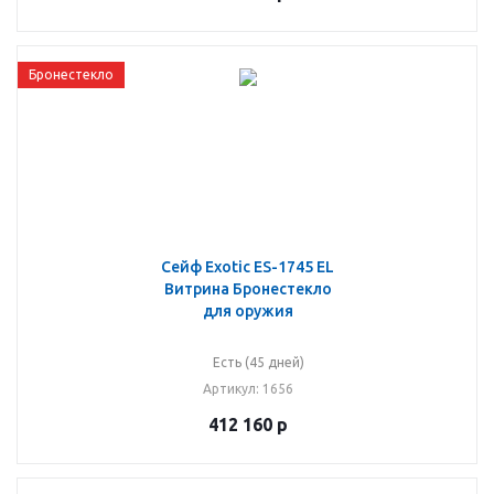
Бронестекло
Сейф Exotic ES-1745 EL
Витрина Бронестекло
для оружия
Есть (45 дней)
Артикул
: 1656
412 160
р