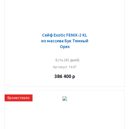
Сейф Exotic FENIX-2 KL
из массива Бук Темный
Орех
Есть (45 дней)
Артикул
: 1647
386 400
р
Бронестекло