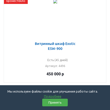
Бронестекло
Витринный шкаф Exotic
ESW-900
Есть (45 дней)
Артикул
: 4496
450 000
р
Мы используем файлы cookie для улучшения работы сайта.
Бронестекло
Подробнее
Принять