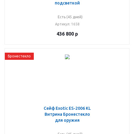
подсветкой
Есть (45 дней)
Артикул
: 1658
436 800
р
Бронестекло
Сейф Exotic ES-2006 KL
Витрина Бронестекло
для оружия