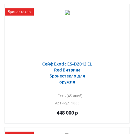
Бронестекло
Сейф Exotic ES-D2012 EL
Red Витрина
Бронестекло для
оружия
Есть (45 дней)
Артикул
: 1665
448 000
р