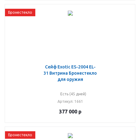
Бронестекло
Сейф Exotic ES-2004 EL-
31 Витрина Бронестекло
для оружия
Есть (45 дней)
Артикул
: 1661
377 000
р
Бронестекло