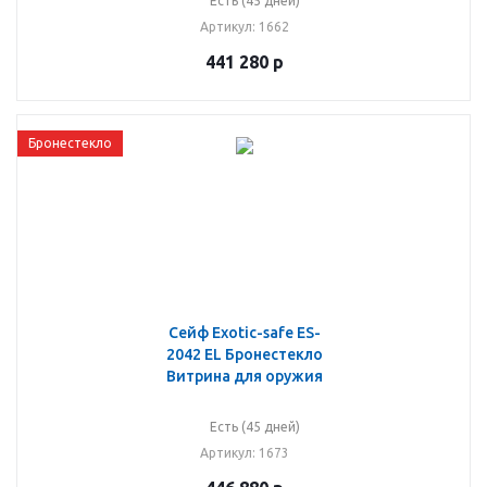
Есть (45 дней)
Артикул
: 1662
441 280
р
Бронестекло
Сейф Exotic-safe ES-
2042 EL Бронестекло
Витрина для оружия
Есть (45 дней)
Артикул
: 1673