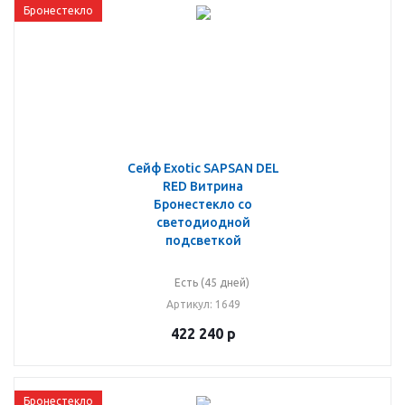
Бронестекло
Сейф Exotic SAPSAN DEL
RED Витрина
Бронестекло со
светодиодной
подсветкой
Есть (45 дней)
Артикул
: 1649
422 240
р
Бронестекло