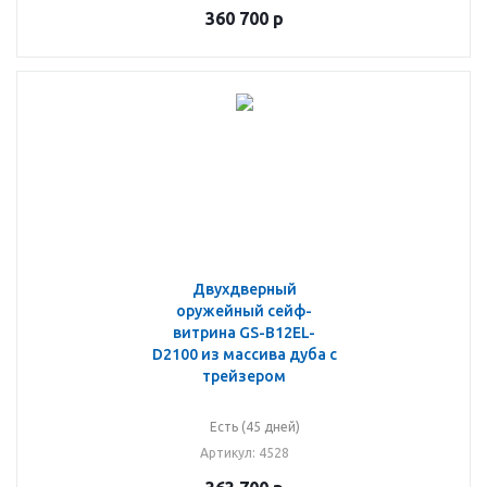
360 700
р
Двухдверный
оружейный сейф-
витрина GS-B12EL-
D2100 из массива дуба с
трейзером
Есть (45 дней)
Артикул
: 4528