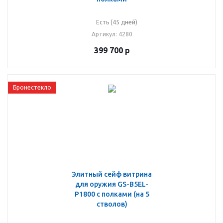
Есть (45 дней)
Артикул
: 4280
399 700
р
Бронестекло
Элитный сейф витрина
для оружия GS-B5EL-
P1800 с полками (на 5
стволов)