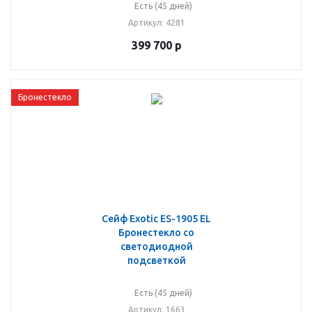
Есть (45 дней)
Артикул
: 4281
399 700
р
Бронестекло
Сейф Exotic ES-1905 EL
Бронестекло со
светодиодной
подсветкой
Есть (45 дней)
Артикул
: 1663