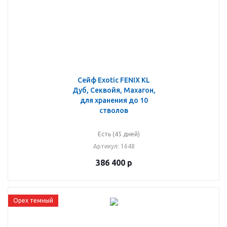
Сейф Exotic FENIX KL
Дуб, Секвойя, Махагон,
для хранения до 10
стволов
Есть (45 дней)
Артикул
: 1648
386 400
р
Орех темный