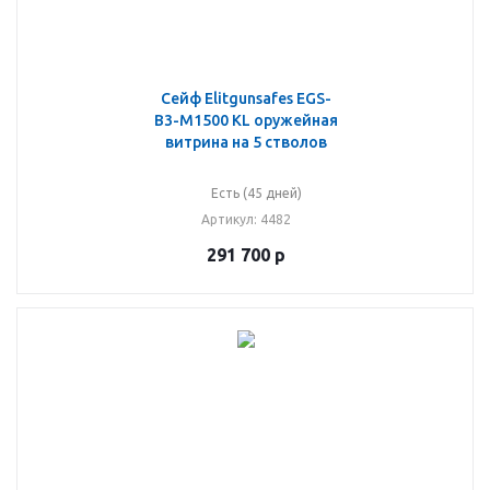
Сейф Elitgunsafes EGS-
B3-M1500 KL оружейная
витрина на 5 стволов
Есть (45 дней)
Артикул
: 4482
291 700
р