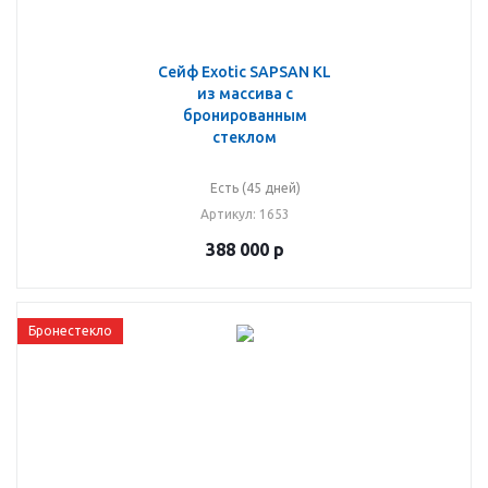
Сейф Exotic SAPSAN KL
из массива с
бронированным
стеклом
Есть (45 дней)
Артикул
: 1653
388 000
р
Бронестекло