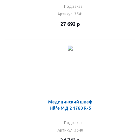
Под заказ
Артикул
: 3541
27 692
р
Медицинский шкаф
Hilfe МД 2 1780 R-5
Под заказ
Артикул
: 3540