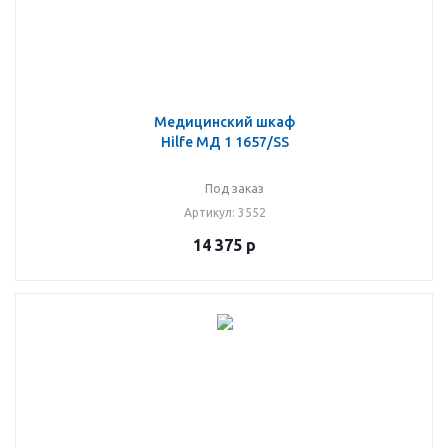
Медицинский шкаф
Hilfe МД 1 1657/SS
Под заказ
Артикул
: 3552
14 375
р