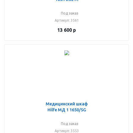
Под заказ
Артикул
: 3561
13 600
р
Медицинский шкаф
Hilfe МД 1 1650/SG
Под заказ
Артикул
: 3553