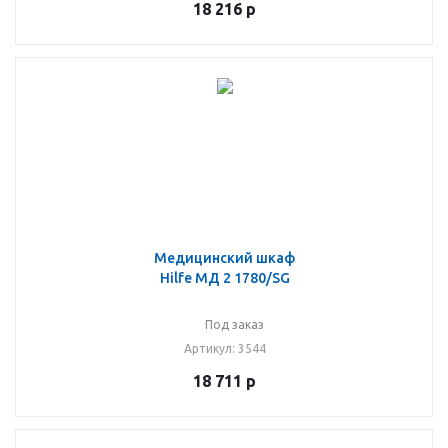
18 216
р
Медицинский шкаф
Hilfe МД 2 1780/SG
Под заказ
Артикул
: 3544
18 711
р