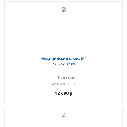
Медицинский шкаф М1
165.57.32 М
Под заказ
Артикул
: 3563
12 690
р