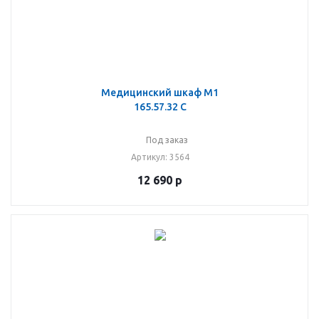
Медицинский шкаф М1
165.57.32 C
Под заказ
Артикул
: 3564
12 690
р