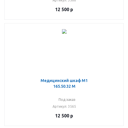
Артикул
: 3566
12 500
р
Медицинский шкаф М1
165.50.32 М
Под заказ
Артикул
: 3565
12 500
р