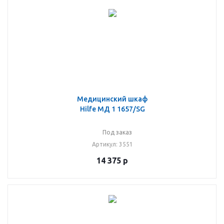
Медицинский шкаф
Hilfe МД 1 1657/SG
Под заказ
Артикул
: 3551
14 375
р