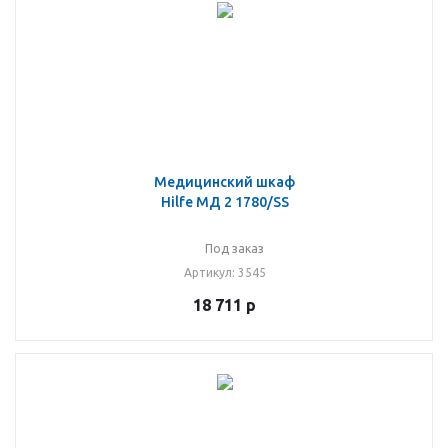
Медицинский шкаф
Hilfe МД 2 1780/SS
Под заказ
Артикул
: 3545
18 711
р