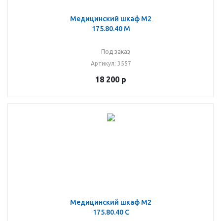
Медицинский шкаф М2
175.80.40 М
Под заказ
Артикул
: 3557
18 200
р
Медицинский шкаф М2
175.80.40 С