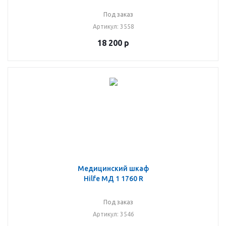
Под заказ
Артикул
: 3558
18 200
р
Медицинский шкаф
Hilfe МД 1 1760 R
Под заказ
Артикул
: 3546