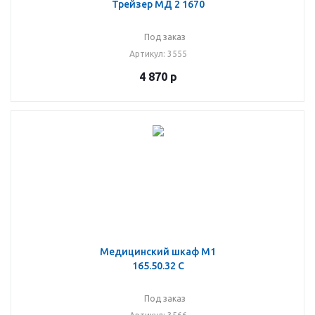
Трейзер МД 2 1670
Под заказ
Артикул
: 3555
4 870
р
Медицинский шкаф М1
165.50.32 C
Под заказ