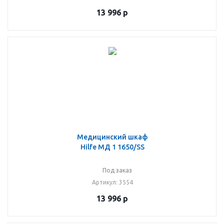
13 996
р
Медицинский шкаф
Hilfe МД 1 1650/SS
Под заказ
Артикул
: 3554
13 996
р