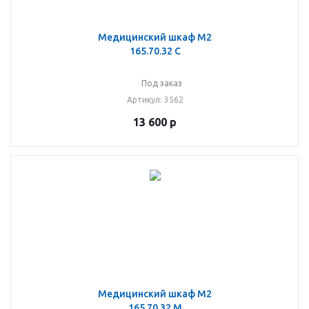
Медицинский шкаф М2
165.70.32 С
Под заказ
Артикул
: 3562
13 600
р
Медицинский шкаф М2
165.70.32 М