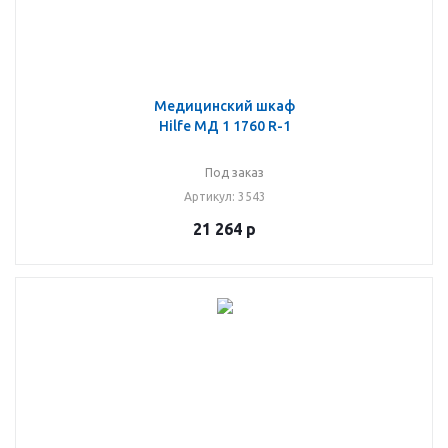
Медицинский шкаф
Hilfe МД 1 1760 R-1
Под заказ
Артикул
: 3543
21 264
р