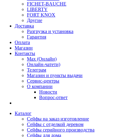
FICHET-BAUCHE
LIBERTY
FORT KNOX
Другие
Доставка
Разгрузка и установка
Гарантия
Оплата
Магазин
Контакты
Max (Онлайн)
Онлайн-чатети)
Телеграм
Магазин и пункты выдачи
Сервис-центры
О компании
Новости
Вопрос-ответ
Каталог
Сейфы на заказ изготовление
Сейфы с отделкой деревом
Сейфы серийного производства
Сейфы для дома