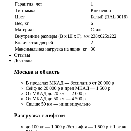
Гарантия, лет
1
Тип замка
Ключевой
Цвет
Белый (RAL 9016)
Вес, кг
6
Материал
Сталь
Внутренние размеры (В х Ш х Г), мм
238x625x222
Количество дверей
2
Максимальная нагрузка на ящик, кг
30
Отзывы
Доставка
Москва и область
В пределах МКАД — бесплатно от 20 000 р
Сейф до 20 000 р в пред МКАД — 1 500 р
От МКАД до 20 км — 2 000 р
От МКАД до 50 км — 4 500 р
Свыше 50 км — индивидуально
Разгрузка с лифтом
до 100 кг — 1 000 р (без лифта — 1 500 р + 1 этаж