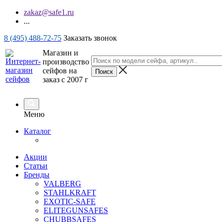
zakaz@safe1.ru
...
8 (495) 488-72-75
Заказать звонок
Магазин и
производство
сейфов на
заказ с 2007 г
Меню
Каталог
Акции
Статьи
Бренды
VALBERG
STAHLKRAFT
EXOTIC-SAFE
ELITEGUNSAFES
CHUBBSAFES