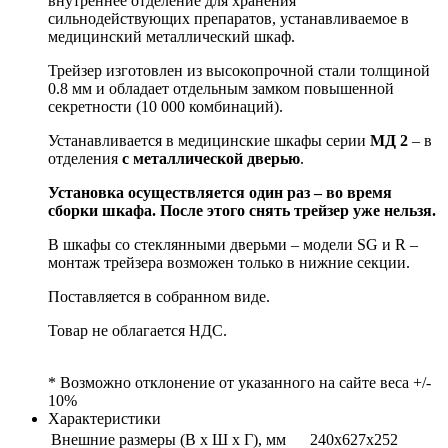
внутреннее отделение для хранения
сильнодействующих препаратов, устанавливаемое в
медицинский металлический шкаф.
Трейзер изготовлен из высокопрочной стали толщиной
0.8 мм и обладает отдельным замком повышенной
секретности (10 000 комбинаций).
Устанавливается в медицинские шкафы серии
МД 2
– в
отделения
с металлической дверью
.
Установка осуществляется один раз – во время
сборки шкафа. После этого снять трейзер уже нельзя.
В шкафы со стеклянными дверьми – модели SG и R –
монтаж трейзера возможен только в нижние секции.
Поставляется в собранном виде.
Товар не облагается НДС.
* Возможно отклонение от указанного на сайте веса +/-
10%
Характеристики
Внешние размеры (В х Ш х Г), мм
240x627x252