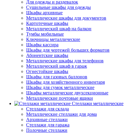
Для одежды и раздевалок
Сушильные шкафы для одежды
Шкафы архивные
Металлические шкафы для документов
Картотечные шкафы
Металлический шкаф на балкон
Тумбы мобильные
Ключницы металлические
Шкафы кассира
Шкафы для чертежей больших форматов
Абонентские шкафы
Металлические шкафы для телефонов
Металлический шкаф в гараж
Огнестойкие шкафы
Шкафы для газовых баллонов
Шкафы для хозяйственного инвентаря
Шкафы для сумок металлические
Шкафы металлические двухсекционные
Металлические почтовые ящики
Стеллажи металлические
Стеллажи для склада
Металлические стеллажи для дома
Архивные стеллажи
Стеллажи для гаража
Полочные стеллажи