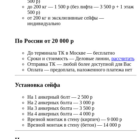
500 р)
до 200 кг — 1 500 р (без лифта — 3 500 р + 1 этаж
500 р)
от 200 кг и эксклюзивные сейфы —
индивидуально
По России от 20 000 р
До терминала ТК в Москве — бесплатно
Сроки и стоимость — Деловые линии,
рассчитать
Отправка ТК — любой более доступной для Вас
Оплата — предоплата, наложенного платежа нет
Установка сейфа
На 1 анкерный болт — 2 500 р
На 2 анкерных болта — 3 000 р
На 3 анкерных болта — 3 500 р
На 4 анкерных болта — 4 000 р
Врезной монтаж в стену (кирпич) — 9 000 р
Врезной монтаж в стену (бетон) — 14 000 р