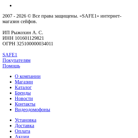
2007 - 2026 © Все права защищены. «SAFE1» интернет-
магазин сейфов.
ИП Рыжохин А. С.
ИНН 101601129821
ОГРН 325100000034011
SAFE1
Покупателям
Помощь
О компании
Магазин
Каталог
Бренды
Новости
Контакты
Видеодомофоны
Установка
Доставка
Оплата
Акции