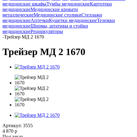
медицинские шкафы
Тумбы медицинские
Картотеки
медицинские
Медицинские кровати
металлические
Медицинские столики
Стеллажи
медицинские
Аптечки
Кушетки медицинские
Тележки
медицинские
Ширмы, штативы и стойки
медицинские
Рециркуляторы
-
Трейзер МД 2 1670
Трейзер МД 2 1670
Артикул:
3555
4 870
р
Под заказ