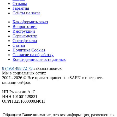
Отзывы
Гарантия
Сейфы на заказ
Как оформить заказ
Вопрос-ответ
Инструкции
Сервис-центр
Сертификаты
Статьи
Политика Cookies
Согласие на обработку
Конфиденциальность данных
8 (495) 488-72-75
Заказать звонок
Мы в социальных сетях:
2007 - 2026 © Все права защищены. «SAFE1» интернет-
магазин сейфов.
ИП Рыжохин А. С.
ИНН 101601129821
ОГРН 325100000034011
Обращаем Ваше внимание, что вся информация, размещенная