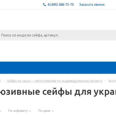
8 (495) 488-72-75
Заказать звонок
г
-
Сейфы на заказ — изготовление по индивидуальному проекту
-
Экск
юзивные сейфы для укр
По алфавиту
По цене