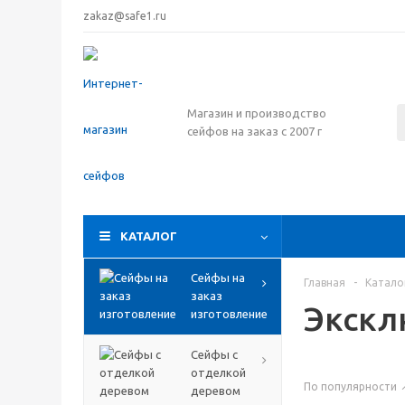
zakaz@safe1.ru
Магазин и производство
сейфов на заказ с 2007 г
КАТАЛОГ
Сейфы на
Главная
-
Катало
заказ
Экскл
изготовление
Сейфы с
отделкой
По популярности
деревом