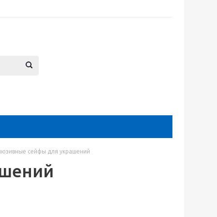
люзивные сейфы для украшений
ашений