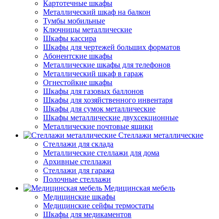
Картотечные шкафы
Металлический шкаф на балкон
Тумбы мобильные
Ключницы металлические
Шкафы кассира
Шкафы для чертежей больших форматов
Абонентские шкафы
Металлические шкафы для телефонов
Металлический шкаф в гараж
Огнестойкие шкафы
Шкафы для газовых баллонов
Шкафы для хозяйственного инвентаря
Шкафы для сумок металлические
Шкафы металлические двухсекционные
Металлические почтовые ящики
Стеллажи металлические
Стеллажи для склада
Металлические стеллажи для дома
Архивные стеллажи
Стеллажи для гаража
Полочные стеллажи
Медицинская мебель
Медицинские шкафы
Медицинские сейфы термостаты
Шкафы для медикаментов