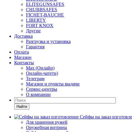
ELITEGUNSAFES
CHUBBSAFES
FICHET-BAUCHE
LIBERTY
FORT KNOX
Другие
Доставка
Разгрузка и установка
Гарантия
Оплата
Магазин
Контакты
Max (Онлайн)
Онлайн-чатети)
Телеграм
Магазин и пункты выдачи
Сервис-центры
О компании
Найти
Сейфы на заказ изготовл
Для хранения ружей
Оружейная витрина