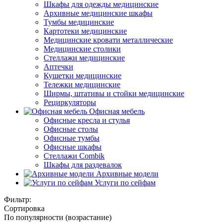
Шкафы для одежды медицинские
Архивные медицинские шкафы
Тумбы медицинские
Картотеки медицинские
Медицинские кровати металлические
Медицинские столики
Стеллажи медицинские
Аптечки
Кушетки медицинские
Тележки медицинские
Ширмы, штативы и стойки медицинские
Рециркуляторы
Офисная мебель
Офисные кресла и стулья
Офисные столы
Офисные тумбы
Офисные шкафы
Стеллажи Combik
Шкафы для раздевалок
Архивные модели
Услуги по сейфам
Фильтр:
Сортировка
По популярности (возрастание)