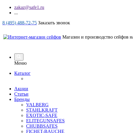
zakaz@safe1.ru
...
8 (495) 488-72-75
Заказать звонок
Магазин и производство сейфов на
Меню
Каталог
Акции
Статьи
Бренды
VALBERG
STAHLKRAFT
EXOTIC-SAFE
ELITEGUNSAFES
CHUBBSAFES
FICHET-BAUCHE