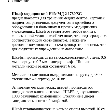
Описание
Шкаф медицинский Hilfe МД 2 1780/SG
предназначается для хранения медикаментов, карточек
пациентов, различных документов и врачебного
оборудования в больницах и прочих медицинских
учреждениях. Шкаф отвечает всем требованиям к
современной медицинской технике, что подтверждается
соответствующим сертификатом. Также его
достоинством является весьма демократичная цена, что
для бюджетных учреждений немаловажно.
Шкафы производятся из высококачественной стали: 0.6
мм – корпус и 0.7 мм – дверца шкафа. Ширина
металлической рамки составляет 6 см.
Металлические полки выдерживают нагрузку до 30 кг,
стеклянные – нагрузку до 10 кг.
Запирание металлических дверей производится
посредством ключевого замка HILFE, допускающего
1000 различных комбинаций. Стеклянные двери
запираются магнитной защёлкой.
Шкаф устанавливается на четыре опоры высотой 10 см,