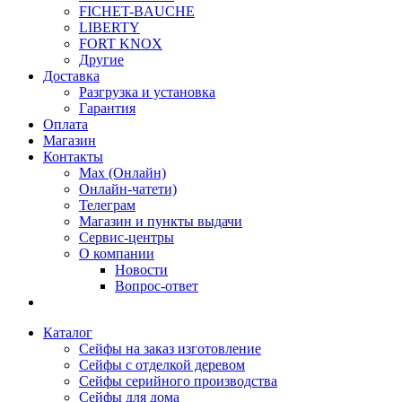
FICHET-BAUCHE
LIBERTY
FORT KNOX
Другие
Доставка
Разгрузка и установка
Гарантия
Оплата
Магазин
Контакты
Max (Онлайн)
Онлайн-чатети)
Телеграм
Магазин и пункты выдачи
Сервис-центры
О компании
Новости
Вопрос-ответ
Каталог
Сейфы на заказ изготовление
Сейфы с отделкой деревом
Сейфы серийного производства
Сейфы для дома