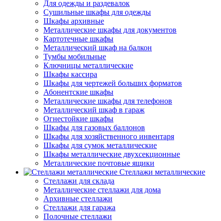
Для одежды и раздевалок
Сушильные шкафы для одежды
Шкафы архивные
Металлические шкафы для документов
Картотечные шкафы
Металлический шкаф на балкон
Тумбы мобильные
Ключницы металлические
Шкафы кассира
Шкафы для чертежей больших форматов
Абонентские шкафы
Металлические шкафы для телефонов
Металлический шкаф в гараж
Огнестойкие шкафы
Шкафы для газовых баллонов
Шкафы для хозяйственного инвентаря
Шкафы для сумок металлические
Шкафы металлические двухсекционные
Металлические почтовые ящики
Стеллажи металлические
Стеллажи для склада
Металлические стеллажи для дома
Архивные стеллажи
Стеллажи для гаража
Полочные стеллажи