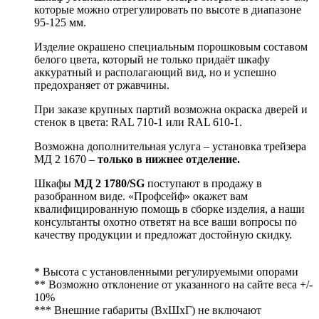
которые можно отрегулировать по высоте в диапазоне
95-125 мм.
Изделие окрашено специальным порошковым составом
белого цвета, который не только придаёт шкафу
аккуратный и располагающий вид, но и успешно
предохраняет от ржавчины.
При заказе крупных партий возможна окраска дверей и
стенок в цвета: RAL 710-1 или RAL 610-1.
Возможна дополнительная услуга – установка трейзера
MД 2 1670 –
только в нижнее отделение.
Шкафы
МД 2 1780/SG
поступают в продажу в
разобранном виде. «Профсейф» окажет вам
квалифицированную помощь в сборке изделия, а наши
консультанты охотно ответят на все ваши вопросы по
качеству продукции и предложат достойную скидку.
* Высота с установленными регулируемыми опорами
** Возможно отклонение от указанного на сайте веса +/-
10%
*** Внешние габариты (ВхШхГ) не включают