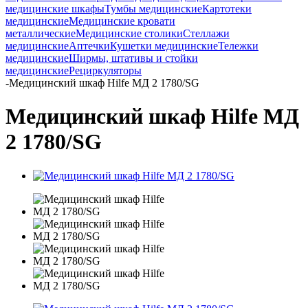
медицинские шкафы
Тумбы медицинские
Картотеки
медицинские
Медицинские кровати
металлические
Медицинские столики
Стеллажи
медицинские
Аптечки
Кушетки медицинские
Тележки
медицинские
Ширмы, штативы и стойки
медицинские
Рециркуляторы
-
Медицинский шкаф Hilfe МД 2 1780/SG
Медицинский шкаф Hilfe МД
2 1780/SG