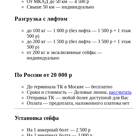
От МКАД до 50 км — 4 500 р
Свыше 50 км — индивидуально
Разгрузка с лифтом
до 100 кг — 1 000 р (без лифта — 1 500 р + 1 этаж
500 р)
до 200 кг — 1 500 р (без лифта — 3 500 р + 1 этаж
500 р)
от 200 кг и эксклюзивные сейфы —
индивидуально
По России от 20 000 р
До терминала ТК в Москве — бесплатно
Сроки и стоимость — Деловые линии,
рассчитать
Отправка ТК — любой более доступной для Вас
Оплата — предоплата, наложенного платежа нет
Установка сейфа
На 1 анкерный болт — 2 500 р
На 2 анкерных болта — 3 000 р