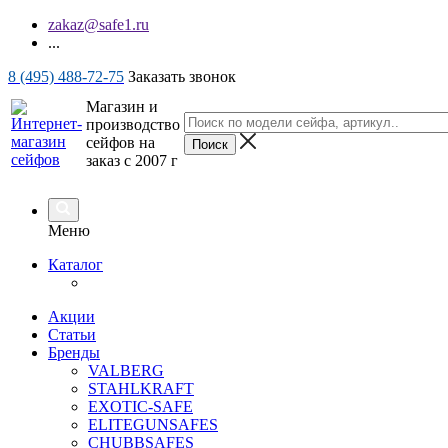
zakaz@safe1.ru
...
8 (495) 488-72-75
Заказать звонок
Магазин и
производство
сейфов на
заказ с 2007 г
Меню
Каталог
Акции
Статьи
Бренды
VALBERG
STAHLKRAFT
EXOTIC-SAFE
ELITEGUNSAFES
CHUBBSAFES