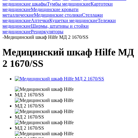
медицинские шкафы
Тумбы медицинские
Картотеки
медицинские
Медицинские кровати
металлические
Медицинские столики
Стеллажи
медицинские
Аптечки
Кушетки медицинские
Тележки
медицинские
Ширмы, штативы и стойки
медицинские
Рециркуляторы
-
Медицинский шкаф Hilfe МД 2 1670/SS
Медицинский шкаф Hilfe МД
2 1670/SS