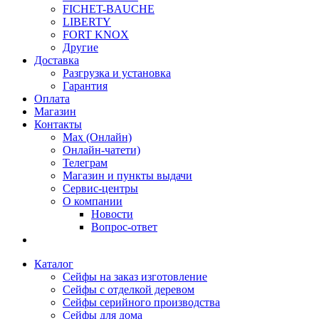
FICHET-BAUCHE
LIBERTY
FORT KNOX
Другие
Доставка
Разгрузка и установка
Гарантия
Оплата
Магазин
Контакты
Max (Онлайн)
Онлайн-чатети)
Телеграм
Магазин и пункты выдачи
Сервис-центры
О компании
Новости
Вопрос-ответ
Каталог
Сейфы на заказ изготовление
Сейфы с отделкой деревом
Сейфы серийного производства
Сейфы для дома