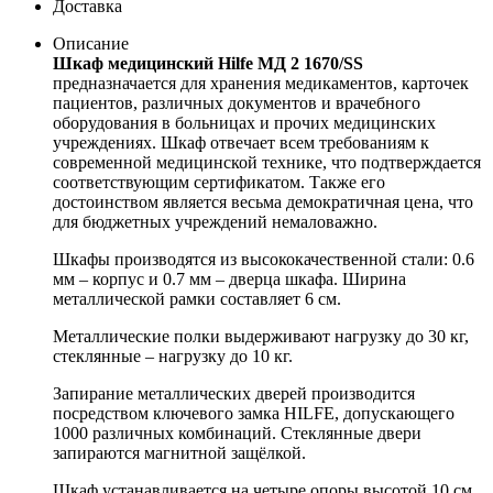
Доставка
Описание
Шкаф медицинский Hilfe МД 2 1670/SS
предназначается для хранения медикаментов, карточек
пациентов, различных документов и врачебного
оборудования в больницах и прочих медицинских
учреждениях. Шкаф отвечает всем требованиям к
современной медицинской технике, что подтверждается
соответствующим сертификатом. Также его
достоинством является весьма демократичная цена, что
для бюджетных учреждений немаловажно.
Шкафы производятся из высококачественной стали: 0.6
мм – корпус и 0.7 мм – дверца шкафа. Ширина
металлической рамки составляет 6 см.
Металлические полки выдерживают нагрузку до 30 кг,
стеклянные – нагрузку до 10 кг.
Запирание металлических дверей производится
посредством ключевого замка HILFE, допускающего
1000 различных комбинаций. Стеклянные двери
запираются магнитной защёлкой.
Шкаф устанавливается на четыре опоры высотой 10 см,