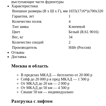
выступающие части фурнитуры
Характеристики
Внешние размеры (В х Ш х Г), мм
1655(1716*)x700x320
Гарантия, лет
1
Количество полок
4
Тип замка
Ключевой
Цвет
Белый (RAL 9016)
Вес, кг
34
Количество секций
2
Производитель
Hilfe (Россия)
Отзывы
Доставка
Москва и область
В пределах МКАД — бесплатно от 20 000 р
Сейф до 20 000 р в пред МКАД — 1 500 р
От МКАД до 20 км — 2 000 р
От МКАД до 50 км — 4 500 р
Свыше 50 км — индивидуально
Разгрузка с лифтом