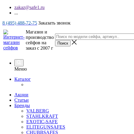
zakaz@safe1.ru
...
8 (495) 488-72-75
Заказать звонок
Магазин и
производство
сейфов на
заказ с 2007 г
Меню
Каталог
Акции
Статьи
Бренды
VALBERG
STAHLKRAFT
EXOTIC-SAFE
ELITEGUNSAFES
CHUBBSAFES