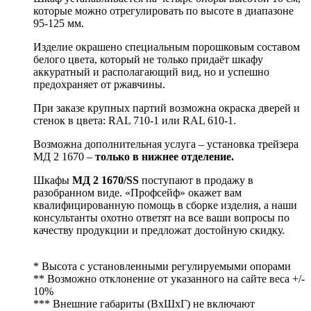
которые можно отрегулировать по высоте в диапазоне
95-125 мм.
Изделие окрашено специальным порошковым составом
белого цвета, который не только придаёт шкафу
аккуратный и располагающий вид, но и успешно
предохраняет от ржавчины.
При заказе крупных партий возможна окраска дверей и
стенок в цвета: RAL 710-1 или RAL 610-1.
Возможна дополнительная услуга – установка трейзера
MД 2 1670 –
только в нижнее отделение.
Шкафы
МД 2 1670/SS
поступают в продажу в
разобранном виде. «Профсейф» окажет вам
квалифицированную помощь в сборке изделия, а наши
консультанты охотно ответят на все ваши вопросы по
качеству продукции и предложат достойную скидку.
* Высота с установленными регулируемыми опорами
** Возможно отклонение от указанного на сайте веса +/-
10%
*** Внешние габариты (ВхШхГ) не включают