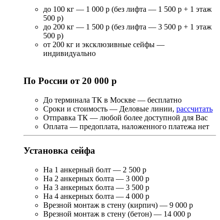
до 100 кг — 1 000 р (без лифта — 1 500 р + 1 этаж
500 р)
до 200 кг — 1 500 р (без лифта — 3 500 р + 1 этаж
500 р)
от 200 кг и эксклюзивные сейфы —
индивидуально
По России от 20 000 р
До терминала ТК в Москве — бесплатно
Сроки и стоимость — Деловые линии,
рассчитать
Отправка ТК — любой более доступной для Вас
Оплата — предоплата, наложенного платежа нет
Установка сейфа
На 1 анкерный болт — 2 500 р
На 2 анкерных болта — 3 000 р
На 3 анкерных болта — 3 500 р
На 4 анкерных болта — 4 000 р
Врезной монтаж в стену (кирпич) — 9 000 р
Врезной монтаж в стену (бетон) — 14 000 р