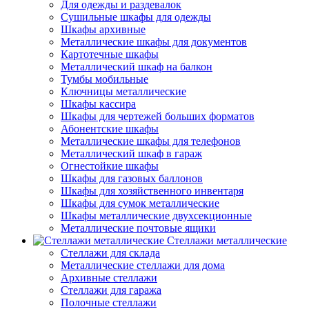
Для одежды и раздевалок
Сушильные шкафы для одежды
Шкафы архивные
Металлические шкафы для документов
Картотечные шкафы
Металлический шкаф на балкон
Тумбы мобильные
Ключницы металлические
Шкафы кассира
Шкафы для чертежей больших форматов
Абонентские шкафы
Металлические шкафы для телефонов
Металлический шкаф в гараж
Огнестойкие шкафы
Шкафы для газовых баллонов
Шкафы для хозяйственного инвентаря
Шкафы для сумок металлические
Шкафы металлические двухсекционные
Металлические почтовые ящики
Стеллажи металлические
Стеллажи для склада
Металлические стеллажи для дома
Архивные стеллажи
Стеллажи для гаража
Полочные стеллажи