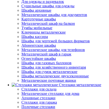
Для одежды и раздевалок
Сушильные шкафы для одежды
Шкафы архивные
Металлические шкафы для документов
Картотечные шкафы
Металлический шкаф на балкон
Тумбы мобильные
Ключницы металлические
Шкафы кассира
Шкафы для чертежей больших форматов
Абонентские шкафы
Металлические шкафы для телефонов
Металлический шкаф в гараж
Огнестойкие шкафы
Шкафы для газовых баллонов
Шкафы для хозяйственного инвентаря
Шкафы для сумок металлические
Шкафы металлические двухсекционные
Металлические почтовые ящики
Стеллажи металлические
Стеллажи для склада
Металлические стеллажи для дома
Архивные стеллажи
Стеллажи для гаража
Полочные стеллажи