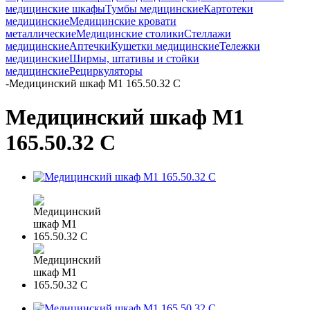
медицинские шкафы
Тумбы медицинские
Картотеки
медицинские
Медицинские кровати
металлические
Медицинские столики
Стеллажи
медицинские
Аптечки
Кушетки медицинские
Тележки
медицинские
Ширмы, штативы и стойки
медицинские
Рециркуляторы
-
Медицинский шкаф М1 165.50.32 C
Медицинский шкаф М1
165.50.32 C