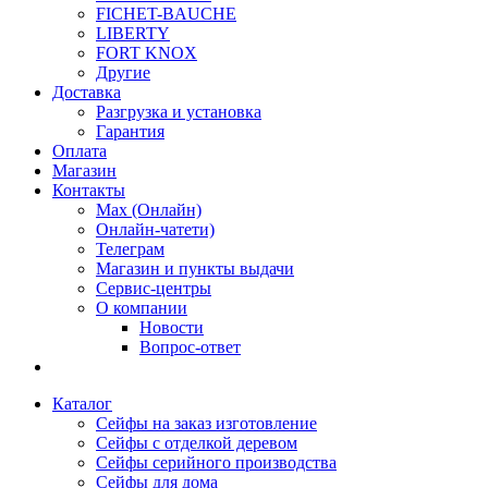
FICHET-BAUCHE
LIBERTY
FORT KNOX
Другие
Доставка
Разгрузка и установка
Гарантия
Оплата
Магазин
Контакты
Max (Онлайн)
Онлайн-чатети)
Телеграм
Магазин и пункты выдачи
Сервис-центры
О компании
Новости
Вопрос-ответ
Каталог
Сейфы на заказ изготовление
Сейфы с отделкой деревом
Сейфы серийного производства
Сейфы для дома