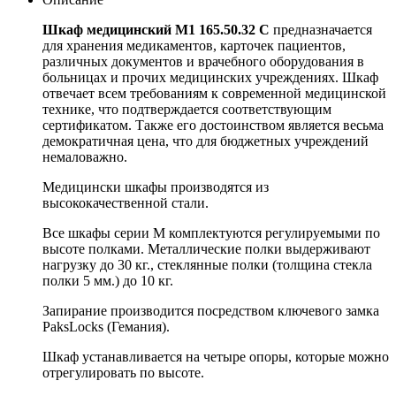
Шкаф медицинский М1 165.50.32 C
предназначается
для хранения медикаментов, карточек пациентов,
различных документов и врачебного оборудования в
больницах и прочих медицинских учреждениях. Шкаф
отвечает всем требованиям к современной медицинской
технике, что подтверждается соответствующим
сертификатом. Также его достоинством является весьма
демократичная цена, что для бюджетных учреждений
немаловажно.
Медицински шкафы производятся из
высококачественной стали.
Все шкафы серии М комплектуются регулируемыми по
высоте полками. Металлические полки выдерживают
нагрузку до 30 кг., стеклянные полки (толщина стекла
полки 5 мм.) до 10 кг.
Запирание производится посредством ключевого замка
PaksLocks (Гемания).
Шкаф устанавливается на четыре опоры, которые можно
отрегулировать по высоте.