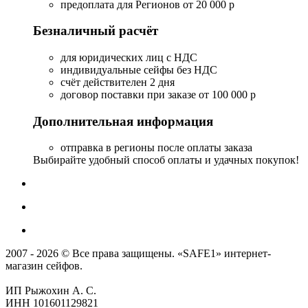
предоплата для Регионов от 20 000 р
Безналичный расчёт
для юридических лиц с НДС
индивидуальные сейфы без НДС
счёт действителен 2 дня
договор поставки при заказе от 100 000 р
Дополнительная информация
отправка в регионы после оплаты заказа
Выбирайте удобный способ оплаты и удачных покупок!
2007 - 2026 © Все права защищены. «SAFE1» интернет-
магазин сейфов.
ИП Рыжохин А. С.
ИНН 101601129821