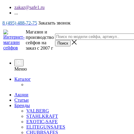
zakaz@safe1.ru
...
8 (495) 488-72-75
Заказать звонок
Магазин и
производство
сейфов на
заказ с 2007 г
Меню
Каталог
Акции
Статьи
Бренды
VALBERG
STAHLKRAFT
EXOTIC-SAFE
ELITEGUNSAFES
CHUBBSAFES