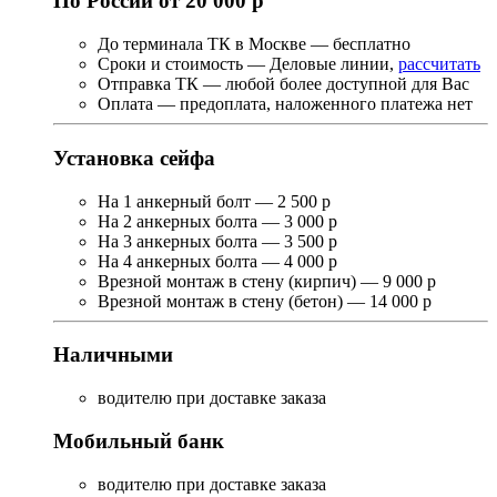
По России от 20 000 р
До терминала ТК в Москве — бесплатно
Сроки и стоимость — Деловые линии,
рассчитать
Отправка ТК — любой более доступной для Вас
Оплата — предоплата, наложенного платежа нет
Установка сейфа
На 1 анкерный болт — 2 500 р
На 2 анкерных болта — 3 000 р
На 3 анкерных болта — 3 500 р
На 4 анкерных болта — 4 000 р
Врезной монтаж в стену (кирпич) — 9 000 р
Врезной монтаж в стену (бетон) — 14 000 р
Наличными
водителю при доставке заказа
Мобильный банк
водителю при доставке заказа