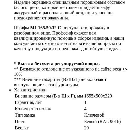
Изделие окрашено специальным порошковым составом
белого цвета, который не только придаёт шкафу
аккуратный и располагающий вид, но и успешно
предохраняет от ржавчины.
Шкафы
М1 165.50.32 C
поступают в продажу в
разобранном виде. Профсейф окажет вам
квалифицированную помощь в сборке изделия, а наши
консультанты охотно ответят на все ваши вопросы по
качеству продукции и предложат достойную скидку.
* Высота без учета регулируемой опоры.
** Возможно отклонение от указанного на сайте веса +/-
10%
*** Внешние габариты (ВхШхГ) не включают
выступающие части фурнитуры
Характеристики
Внешние размеры (В х Ш х Г), мм
1655х500х320
Гарантия, лет
1
Количество полок
4
Тип замка
Ключевой
Цвет
Белый (RAL 9016)
Вес, кг
29