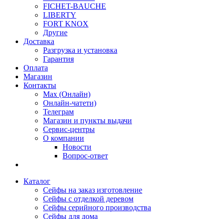
FICHET-BAUCHE
LIBERTY
FORT KNOX
Другие
Доставка
Разгрузка и установка
Гарантия
Оплата
Магазин
Контакты
Max (Онлайн)
Онлайн-чатети)
Телеграм
Магазин и пункты выдачи
Сервис-центры
О компании
Новости
Вопрос-ответ
Каталог
Сейфы на заказ изготовление
Сейфы с отделкой деревом
Сейфы серийного производства
Сейфы для дома