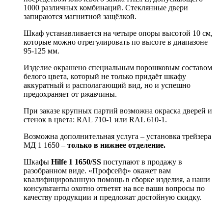
1000 различных комбинаций. Стеклянные двери
запираются магнитной защёлкой.
Шкаф устанавливается на четыре опоры высотой 10 см,
которые можно отрегулировать по высоте в диапазоне
95-125 мм.
Изделие окрашено специальным порошковым составом
белого цвета, который не только придаёт шкафу
аккуратный и располагающий вид, но и успешно
предохраняет от ржавчины.
При заказе крупных партий возможна окраска дверей и
стенок в цвета: RAL 710-1 или RAL 610-1.
Возможна дополнительная услуга – установка трейзера
МД 1 1650 –
только в нижнее отделение.
Шкафы
Hilfe 1 1650/SS
поступают в продажу в
разобранном виде. «Профсейф» окажет вам
квалифицированную помощь в сборке изделия, а наши
консультанты охотно ответят на все ваши вопросы по
качеству продукции и предложат достойную скидку.