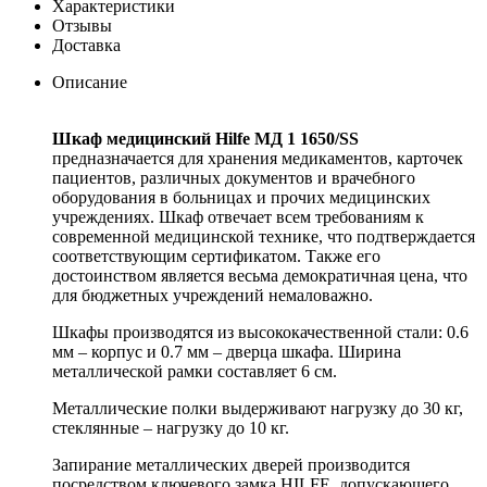
Характеристики
Отзывы
Доставка
Описание
Шкаф медицинский Hilfe МД 1 1650/SS
предназначается для хранения медикаментов, карточек
пациентов, различных документов и врачебного
оборудования в больницах и прочих медицинских
учреждениях. Шкаф отвечает всем требованиям к
современной медицинской технике, что подтверждается
соответствующим сертификатом. Также его
достоинством является весьма демократичная цена, что
для бюджетных учреждений немаловажно.
Шкафы производятся из высококачественной стали: 0.6
мм – корпус и 0.7 мм – дверца шкафа. Ширина
металлической рамки составляет 6 см.
Металлические полки выдерживают нагрузку до 30 кг,
стеклянные – нагрузку до 10 кг.
Запирание металлических дверей производится
посредством ключевого замка HILFE, допускающего