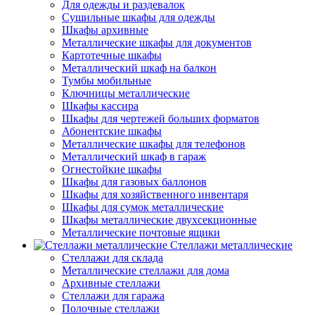
Для одежды и раздевалок
Сушильные шкафы для одежды
Шкафы архивные
Металлические шкафы для документов
Картотечные шкафы
Металлический шкаф на балкон
Тумбы мобильные
Ключницы металлические
Шкафы кассира
Шкафы для чертежей больших форматов
Абонентские шкафы
Металлические шкафы для телефонов
Металлический шкаф в гараж
Огнестойкие шкафы
Шкафы для газовых баллонов
Шкафы для хозяйственного инвентаря
Шкафы для сумок металлические
Шкафы металлические двухсекционные
Металлические почтовые ящики
Стеллажи металлические
Стеллажи для склада
Металлические стеллажи для дома
Архивные стеллажи
Стеллажи для гаража
Полочные стеллажи