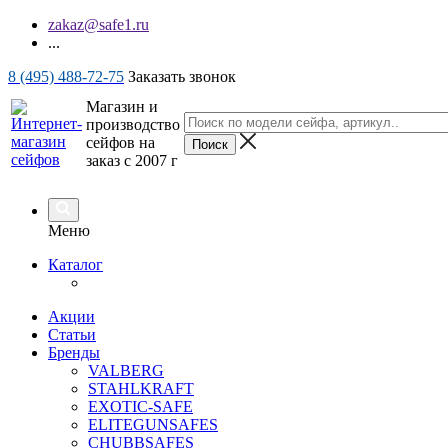
zakaz@safe1.ru
...
8 (495) 488-72-75
Заказать звонок
Магазин и
производство
сейфов на
заказ с 2007 г
Меню
Каталог
Акции
Статьи
Бренды
VALBERG
STAHLKRAFT
EXOTIC-SAFE
ELITEGUNSAFES
CHUBBSAFES