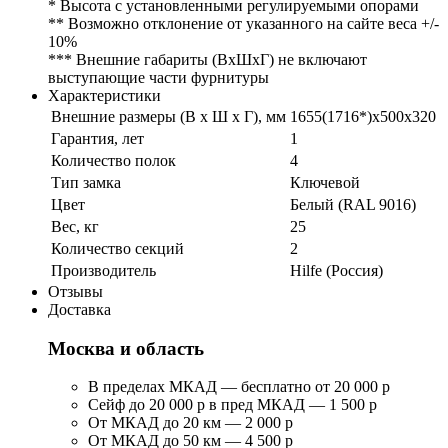
* Высота с установленными регулируемыми опорами
** Возможно отклонение от указанного на сайте веса +/-
10%
*** Внешние габариты (ВхШхГ) не включают
выступающие части фурнитуры
Характеристики
Внешние размеры (В х Ш х Г), мм
1655(1716*)x500x320
Гарантия, лет
1
Количество полок
4
Тип замка
Ключевой
Цвет
Белый (RAL 9016)
Вес, кг
25
Количество секций
2
Производитель
Hilfe (Россия)
Отзывы
Доставка
Москва и область
В пределах МКАД — бесплатно от 20 000 р
Сейф до 20 000 р в пред МКАД — 1 500 р
От МКАД до 20 км — 2 000 р
От МКАД до 50 км — 4 500 р