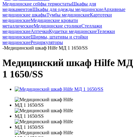
Медицинские сейфы термостаты
Шкафы для
медикаментов
Шкафы для одежды медицинские
Архивные
медицинские шкафы
Тумбы медицинские
Картотеки
медицинские
Медицинские кровати
металлические
Медицинские столики
Стеллажи
медицинские
Аптечки
Кушетки медицинские
Тележки
медицинские
Ширмы, штативы и стойки
медицинские
Рециркуляторы
-
Медицинский шкаф Hilfe МД 1 1650/SS
Медицинский шкаф Hilfe МД
1 1650/SS