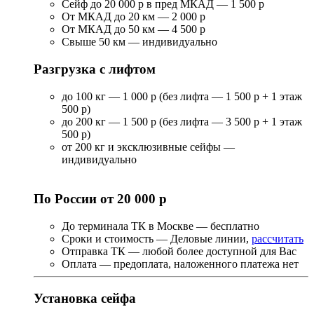
Сейф до 20 000 р в пред МКАД — 1 500 р
От МКАД до 20 км — 2 000 р
От МКАД до 50 км — 4 500 р
Свыше 50 км — индивидуально
Разгрузка с лифтом
до 100 кг — 1 000 р (без лифта — 1 500 р + 1 этаж
500 р)
до 200 кг — 1 500 р (без лифта — 3 500 р + 1 этаж
500 р)
от 200 кг и эксклюзивные сейфы —
индивидуально
По России от 20 000 р
До терминала ТК в Москве — бесплатно
Сроки и стоимость — Деловые линии,
рассчитать
Отправка ТК — любой более доступной для Вас
Оплата — предоплата, наложенного платежа нет
Установка сейфа