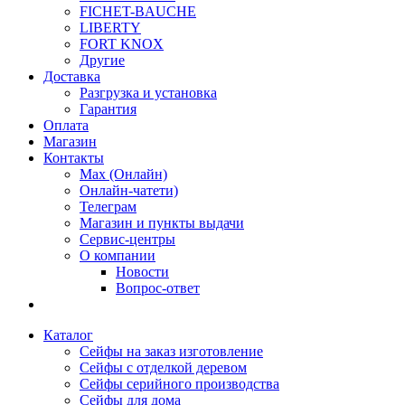
FICHET-BAUCHE
LIBERTY
FORT KNOX
Другие
Доставка
Разгрузка и установка
Гарантия
Оплата
Магазин
Контакты
Max (Онлайн)
Онлайн-чатети)
Телеграм
Магазин и пункты выдачи
Сервис-центры
О компании
Новости
Вопрос-ответ
Каталог
Сейфы на заказ изготовление
Сейфы с отделкой деревом
Сейфы серийного производства
Сейфы для дома