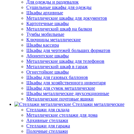
Для одежды и раздевалок
Сушильные шкафы для одежды
Шкафы архивные
Металлические шкафы для документов
Картотечные шкафы
Металлический шкаф на балкон
Тумбы мобильные
Ключницы металлические
Шкафы кассира
Шкафы для чертежей больших форматов
Абонентские шкафы
Металлические шкафы для телефонов
Металлический шкаф в гараж
Огнестойкие шкафы
Шкафы для газовых баллонов
Шкафы для хозяйственного инвентаря
Шкафы для сумок металлические
Шкафы металлические двухсекционные
Металлические почтовые ящики
Стеллажи металлические
Стеллажи для склада
Металлические стеллажи для дома
Архивные стеллажи
Стеллажи для гаража
Полочные стеллажи