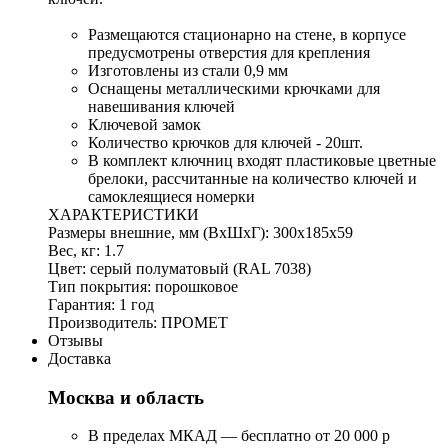
Размещаются стационарно на стене, в корпусе
предусмотрены отверстия для крепления
Изготовлены из стали 0,9 мм
Оснащены металлическими крючками для
навешивания ключей
Ключевой замок
Количество крючков для ключей - 20шт.
В комплект ключниц входят пластиковые цветные
брелоки, рассчитанные на количество ключей и
самоклеящиеся номерки
ХАРАКТЕРИСТИКИ
Размеры внешние, мм (ВхШхГ): 300x185x59
Вес, кг: 1.7
Цвет: серый полуматовый (RAL 7038)
Тип покрытия: порошковое
Гарантия: 1 год
Производитель: ПРОМЕТ
Отзывы
Доставка
Москва и область
В пределах МКАД — бесплатно от 20 000 р