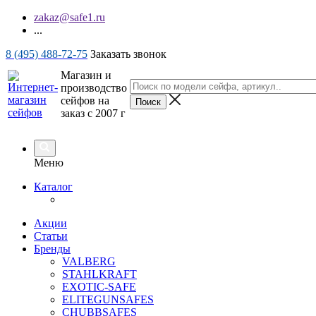
zakaz@safe1.ru
...
8 (495) 488-72-75
Заказать звонок
Магазин и
производство
сейфов на
заказ с 2007 г
Меню
Каталог
Акции
Статьи
Бренды
VALBERG
STAHLKRAFT
EXOTIC-SAFE
ELITEGUNSAFES
CHUBBSAFES