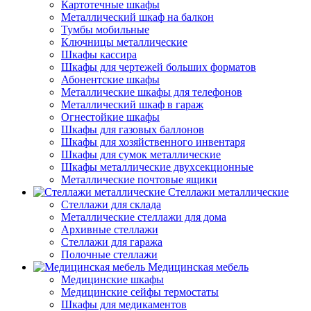
Картотечные шкафы
Металлический шкаф на балкон
Тумбы мобильные
Ключницы металлические
Шкафы кассира
Шкафы для чертежей больших форматов
Абонентские шкафы
Металлические шкафы для телефонов
Металлический шкаф в гараж
Огнестойкие шкафы
Шкафы для газовых баллонов
Шкафы для хозяйственного инвентаря
Шкафы для сумок металлические
Шкафы металлические двухсекционные
Металлические почтовые ящики
Стеллажи металлические
Стеллажи для склада
Металлические стеллажи для дома
Архивные стеллажи
Стеллажи для гаража
Полочные стеллажи
Медицинская мебель
Медицинские шкафы
Медицинские сейфы термостаты
Шкафы для медикаментов