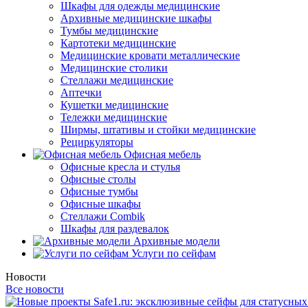
Шкафы для одежды медицинские
Архивные медицинские шкафы
Тумбы медицинские
Картотеки медицинские
Медицинские кровати металлические
Медицинские столики
Стеллажи медицинские
Аптечки
Кушетки медицинские
Тележки медицинские
Ширмы, штативы и стойки медицинские
Рециркуляторы
Офисная мебель
Офисные кресла и стулья
Офисные столы
Офисные тумбы
Офисные шкафы
Стеллажи Combik
Шкафы для раздевалок
Архивные модели
Услуги по сейфам
Новости
Все новости