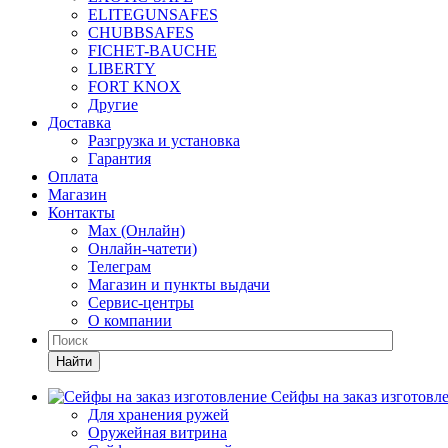
ELITEGUNSAFES
CHUBBSAFES
FICHET-BAUCHE
LIBERTY
FORT KNOX
Другие
Доставка
Разгрузка и установка
Гарантия
Оплата
Магазин
Контакты
Max (Онлайн)
Онлайн-чатети)
Телеграм
Магазин и пункты выдачи
Сервис-центры
О компании
Найти
Сейфы на заказ изготовл
Для хранения ружей
Оружейная витрина