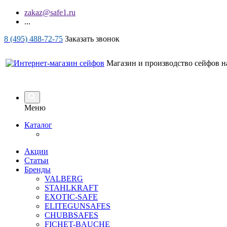
zakaz@safe1.ru
...
8 (495) 488-72-75
Заказать звонок
Магазин и производство сейфов на
Меню
Каталог
Акции
Статьи
Бренды
VALBERG
STAHLKRAFT
EXOTIC-SAFE
ELITEGUNSAFES
CHUBBSAFES
FICHET-BAUCHE