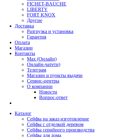
FICHET-BAUCHE
LIBERTY
FORT KNOX
Другие
Доставка
Разгрузка и установка
Гарантия
Оплата
Магазин
Контакты
Max (Онлайн)
Онлайн-чатети)
Телеграм
Магазин и пункты выдачи
Сервис-центры
О компании
Новости
Вопрос-ответ
Каталог
Сейфы на заказ изготовление
Сейфы с отделкой деревом
Сейфы серийного производства
Сейфы для дома