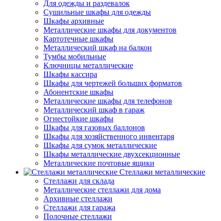
Для одежды и раздевалок
Сушильные шкафы для одежды
Шкафы архивные
Металлические шкафы для документов
Картотечные шкафы
Металлический шкаф на балкон
Тумбы мобильные
Ключницы металлические
Шкафы кассира
Шкафы для чертежей больших форматов
Абонентские шкафы
Металлические шкафы для телефонов
Металлический шкаф в гараж
Огнестойкие шкафы
Шкафы для газовых баллонов
Шкафы для хозяйственного инвентаря
Шкафы для сумок металлические
Шкафы металлические двухсекционные
Металлические почтовые ящики
Стеллажи металлические
Стеллажи для склада
Металлические стеллажи для дома
Архивные стеллажи
Стеллажи для гаража
Полочные стеллажи