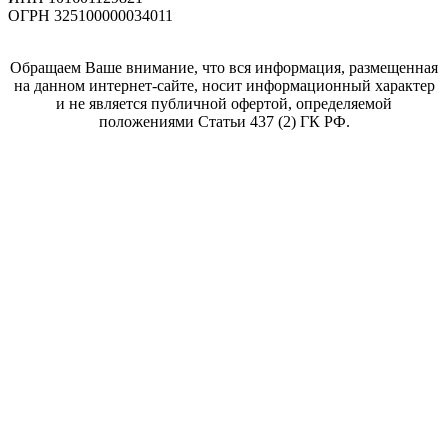
ОГРН 325100000034011
Обращаем Ваше внимание, что вся информация, размещенная
на данном интернет-сайте, носит информационный характер
и не является публичной офертой, определяемой
положениями Статьи 437 (2) ГК РФ.