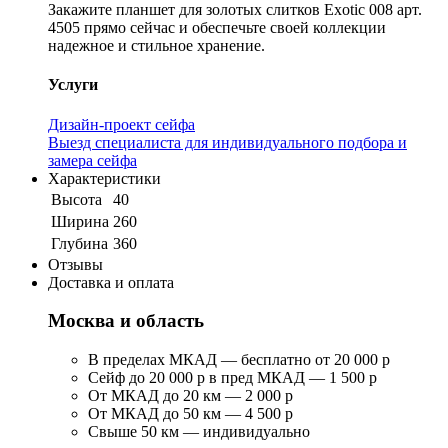
Закажите планшет для золотых слитков Exotic 008 арт.
4505 прямо сейчас и обеспечьте своей коллекции
надежное и стильное хранение.
Услуги
Дизайн-проект сейфа
Выезд специалиста для индивидуального подбора и
замера сейфа
Характеристики
Высота
40
Ширина
260
Глубина
360
Отзывы
Доставка и оплата
Москва и область
В пределах МКАД — бесплатно от 20 000 р
Сейф до 20 000 р в пред МКАД — 1 500 р
От МКАД до 20 км — 2 000 р
От МКАД до 50 км — 4 500 р
Свыше 50 км — индивидуально