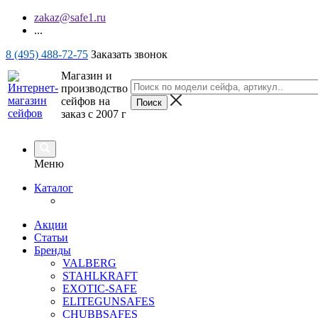
zakaz@safe1.ru
...
8 (495) 488-72-75
Заказать звонок
Магазин и
производство
сейфов на
заказ с 2007 г
Меню
Каталог
Акции
Статьи
Бренды
VALBERG
STAHLKRAFT
EXOTIC-SAFE
ELITEGUNSAFES
CHUBBSAFES