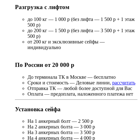
Разгрузка с лифтом
до 100 кг — 1 000 р (без лифта — 1 500 р + 1 этаж
500 р)
до 200 кг — 1 500 р (без лифта — 3 500 р + 1 этаж
500 р)
от 200 кг и эксклюзивные сейфы —
индивидуально
По России от 20 000 р
До терминала ТК в Москве — бесплатно
Сроки и стоимость — Деловые линии,
рассчитать
Отправка ТК — любой более доступной для Вас
Оплата — предоплата, наложенного платежа нет
Установка сейфа
На 1 анкерный болт — 2 500 р
На 2 анкерных болта — 3 000 р
На 3 анкерных болта — 3 500 р
На 4 анкерных болта — 4 000 р