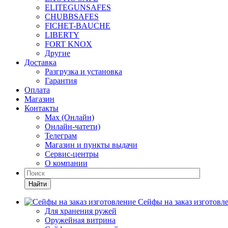
ELITEGUNSAFES
CHUBBSAFES
FICHET-BAUCHE
LIBERTY
FORT KNOX
Другие
Доставка
Разгрузка и установка
Гарантия
Оплата
Магазин
Контакты
Max (Онлайн)
Онлайн-чатети)
Телеграм
Магазин и пункты выдачи
Сервис-центры
О компании
Найти
Сейфы на заказ изготовл
Для хранения ружей
Оружейная витрина