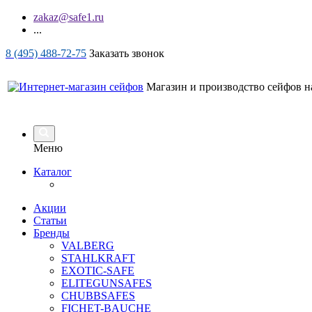
zakaz@safe1.ru
...
8 (495) 488-72-75
Заказать звонок
Магазин и производство сейфов на
Меню
Каталог
Акции
Статьи
Бренды
VALBERG
STAHLKRAFT
EXOTIC-SAFE
ELITEGUNSAFES
CHUBBSAFES
FICHET-BAUCHE