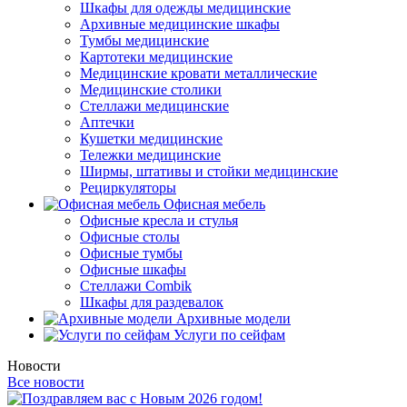
Шкафы для одежды медицинские
Архивные медицинские шкафы
Тумбы медицинские
Картотеки медицинские
Медицинские кровати металлические
Медицинские столики
Стеллажи медицинские
Аптечки
Кушетки медицинские
Тележки медицинские
Ширмы, штативы и стойки медицинские
Рециркуляторы
Офисная мебель
Офисные кресла и стулья
Офисные столы
Офисные тумбы
Офисные шкафы
Стеллажи Combik
Шкафы для раздевалок
Архивные модели
Услуги по сейфам
Новости
Все новости