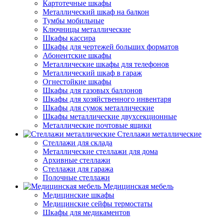
Картотечные шкафы
Металлический шкаф на балкон
Тумбы мобильные
Ключницы металлические
Шкафы кассира
Шкафы для чертежей больших форматов
Абонентские шкафы
Металлические шкафы для телефонов
Металлический шкаф в гараж
Огнестойкие шкафы
Шкафы для газовых баллонов
Шкафы для хозяйственного инвентаря
Шкафы для сумок металлические
Шкафы металлические двухсекционные
Металлические почтовые ящики
Стеллажи металлические
Стеллажи для склада
Металлические стеллажи для дома
Архивные стеллажи
Стеллажи для гаража
Полочные стеллажи
Медицинская мебель
Медицинские шкафы
Медицинские сейфы термостаты
Шкафы для медикаментов