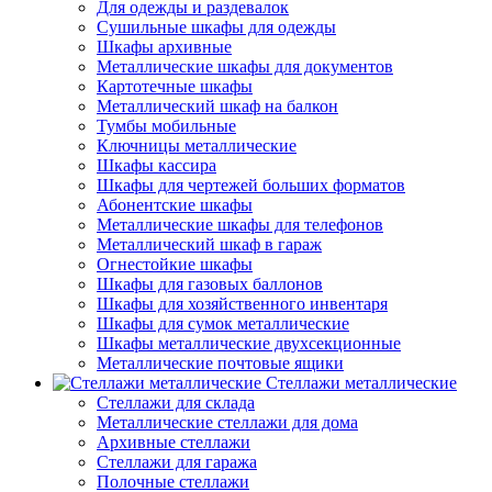
Для одежды и раздевалок
Сушильные шкафы для одежды
Шкафы архивные
Металлические шкафы для документов
Картотечные шкафы
Металлический шкаф на балкон
Тумбы мобильные
Ключницы металлические
Шкафы кассира
Шкафы для чертежей больших форматов
Абонентские шкафы
Металлические шкафы для телефонов
Металлический шкаф в гараж
Огнестойкие шкафы
Шкафы для газовых баллонов
Шкафы для хозяйственного инвентаря
Шкафы для сумок металлические
Шкафы металлические двухсекционные
Металлические почтовые ящики
Стеллажи металлические
Стеллажи для склада
Металлические стеллажи для дома
Архивные стеллажи
Стеллажи для гаража
Полочные стеллажи