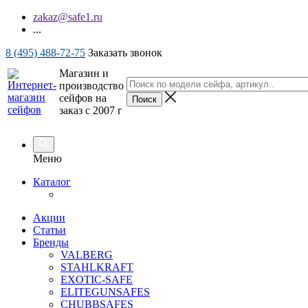
zakaz@safe1.ru
...
8 (495) 488-72-75
Заказать звонок
Магазин и
производство
сейфов на
заказ с 2007 г
Меню
Каталог
Акции
Статьи
Бренды
VALBERG
STAHLKRAFT
EXOTIC-SAFE
ELITEGUNSAFES
CHUBBSAFES