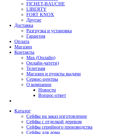
FICHET-BAUCHE
LIBERTY
FORT KNOX
Другие
Доставка
Разгрузка и установка
Гарантия
Оплата
Магазин
Контакты
Max (Онлайн)
Онлайн-чатети)
Телеграм
Магазин и пункты выдачи
Сервис-центры
О компании
Новости
Вопрос-ответ
Каталог
Сейфы на заказ изготовление
Сейфы с отделкой деревом
Сейфы серийного производства
Сейфы для дома