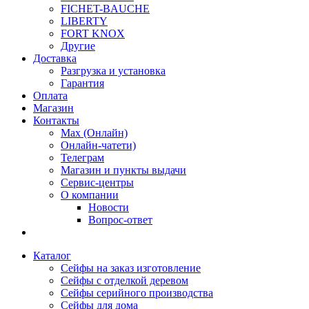
FICHET-BAUCHE
LIBERTY
FORT KNOX
Другие
Доставка
Разгрузка и установка
Гарантия
Оплата
Магазин
Контакты
Max (Онлайн)
Онлайн-чатети)
Телеграм
Магазин и пункты выдачи
Сервис-центры
О компании
Новости
Вопрос-ответ
Каталог
Сейфы на заказ изготовление
Сейфы с отделкой деревом
Сейфы серийного производства
Сейфы для дома