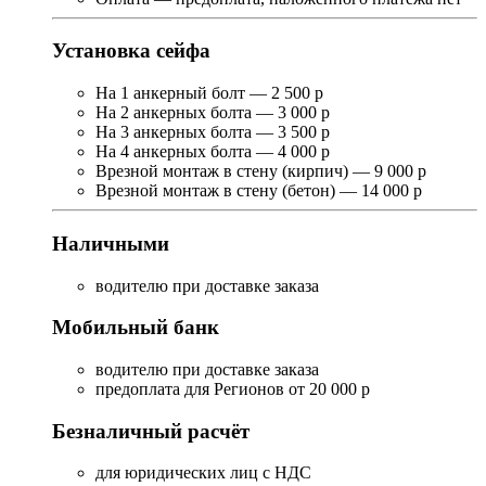
Установка сейфа
На 1 анкерный болт — 2 500 р
На 2 анкерных болта — 3 000 р
На 3 анкерных болта — 3 500 р
На 4 анкерных болта — 4 000 р
Врезной монтаж в стену (кирпич) — 9 000 р
Врезной монтаж в стену (бетон) — 14 000 р
Наличными
водителю при доставке заказа
Мобильный банк
водителю при доставке заказа
предоплата для Регионов от 20 000 р
Безналичный расчёт
для юридических лиц с НДС