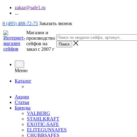
zakaz@safe1.ru
...
8 (495) 488-72-75
Заказать звонок
Магазин и
производство
сейфов на
заказ с 2007 г
Меню
Каталог
Акции
Статьи
Бренды
VALBERG
STAHLKRAFT
EXOTIC-SAFE
ELITEGUNSAFES
CHUBBSAFES