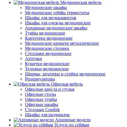
Медицинская мебель
Медицинские шкафы
Медицинские сейфы термостаты
Шкафы для медикаментов
Шкафы для одежды медицинские
Архивные медицинские шкафы
Тумбы медицинские
Картотеки медицинские
Медицинские кровати металлические
Медицинские столики
Стеллажи медицинские
Аптечки
Кушетки медицинские
Тележки медицинские
Ширмы, штативы и стойки медицинские
Рециркуляторы
Офисная мебель
Офисные кресла и стулья
Офисные столы
Офисные тумбы
Офисные шкафы
Стеллажи Combik
Шкафы для раздевалок
Архивные модели
Услуги по сейфам