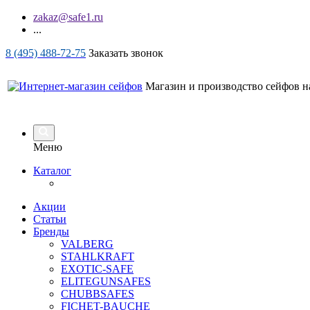
zakaz@safe1.ru
...
8 (495) 488-72-75
Заказать звонок
Магазин и производство сейфов на
Меню
Каталог
Акции
Статьи
Бренды
VALBERG
STAHLKRAFT
EXOTIC-SAFE
ELITEGUNSAFES
CHUBBSAFES
FICHET-BAUCHE