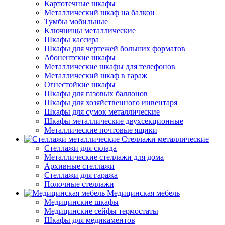
Картотечные шкафы
Металлический шкаф на балкон
Тумбы мобильные
Ключницы металлические
Шкафы кассира
Шкафы для чертежей больших форматов
Абонентские шкафы
Металлические шкафы для телефонов
Металлический шкаф в гараж
Огнестойкие шкафы
Шкафы для газовых баллонов
Шкафы для хозяйственного инвентаря
Шкафы для сумок металлические
Шкафы металлические двухсекционные
Металлические почтовые ящики
Стеллажи металлические
Стеллажи для склада
Металлические стеллажи для дома
Архивные стеллажи
Стеллажи для гаража
Полочные стеллажи
Медицинская мебель
Медицинские шкафы
Медицинские сейфы термостаты
Шкафы для медикаментов