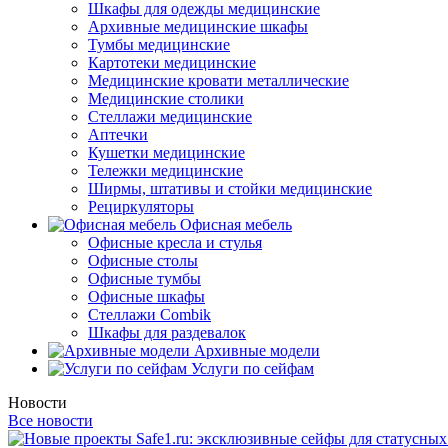
Шкафы для одежды медицинские
Архивные медицинские шкафы
Тумбы медицинские
Картотеки медицинские
Медицинские кровати металлические
Медицинские столики
Стеллажи медицинские
Аптечки
Кушетки медицинские
Тележки медицинские
Ширмы, штативы и стойки медицинские
Рециркуляторы
Офисная мебель
Офисные кресла и стулья
Офисные столы
Офисные тумбы
Офисные шкафы
Стеллажи Combik
Шкафы для раздевалок
Архивные модели
Услуги по сейфам
Новости
Все новости