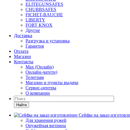
ELITEGUNSAFES
CHUBBSAFES
FICHET-BAUCHE
LIBERTY
FORT KNOX
Другие
Доставка
Разгрузка и установка
Гарантия
Оплата
Магазин
Контакты
Max (Онлайн)
Онлайн-чатети)
Телеграм
Магазин и пункты выдачи
Сервис-центры
О компании
Найти
Сейфы на заказ изготовл
Для хранения ружей
Оружейная витрина