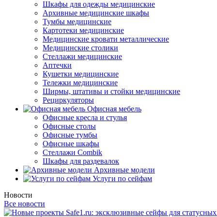
Шкафы для одежды медицинские
Архивные медицинские шкафы
Тумбы медицинские
Картотеки медицинские
Медицинские кровати металлические
Медицинские столики
Стеллажи медицинские
Аптечки
Кушетки медицинские
Тележки медицинские
Ширмы, штативы и стойки медицинские
Рециркуляторы
Офисная мебель
Офисные кресла и стулья
Офисные столы
Офисные тумбы
Офисные шкафы
Стеллажи Combik
Шкафы для раздевалок
Архивные модели
Услуги по сейфам
Новости
Все новости