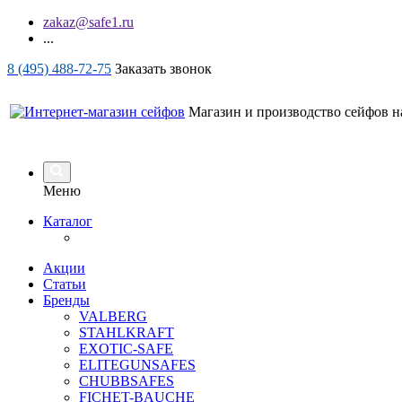
zakaz@safe1.ru
...
8 (495) 488-72-75
Заказать звонок
Магазин и производство сейфов на
Меню
Каталог
Акции
Статьи
Бренды
VALBERG
STAHLKRAFT
EXOTIC-SAFE
ELITEGUNSAFES
CHUBBSAFES
FICHET-BAUCHE