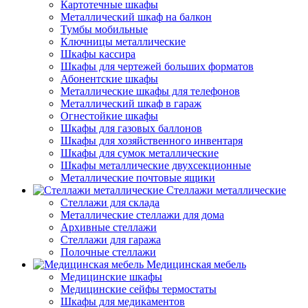
Картотечные шкафы
Металлический шкаф на балкон
Тумбы мобильные
Ключницы металлические
Шкафы кассира
Шкафы для чертежей больших форматов
Абонентские шкафы
Металлические шкафы для телефонов
Металлический шкаф в гараж
Огнестойкие шкафы
Шкафы для газовых баллонов
Шкафы для хозяйственного инвентаря
Шкафы для сумок металлические
Шкафы металлические двухсекционные
Металлические почтовые ящики
Стеллажи металлические
Стеллажи для склада
Металлические стеллажи для дома
Архивные стеллажи
Стеллажи для гаража
Полочные стеллажи
Медицинская мебель
Медицинские шкафы
Медицинские сейфы термостаты
Шкафы для медикаментов