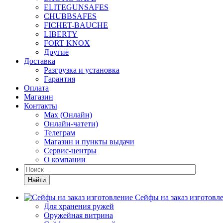
ELITEGUNSAFES
CHUBBSAFES
FICHET-BAUCHE
LIBERTY
FORT KNOX
Другие
Доставка
Разгрузка и установка
Гарантия
Оплата
Магазин
Контакты
Max (Онлайн)
Онлайн-чатети)
Телеграм
Магазин и пункты выдачи
Сервис-центры
О компании
Найти
Сейфы на заказ изготовл
Для хранения ружей
Оружейная витрина