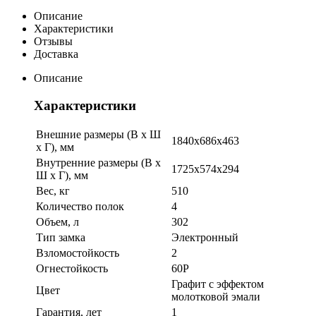
Описание
Характеристики
Отзывы
Доставка
Описание
Характеристики
Внешние размеры (В х Ш
1840x686x463
х Г), мм
Внутренние размеры (В х
1725х574х294
Ш х Г), мм
Вес, кг
510
Количество полок
4
Объем, л
302
Тип замка
Электронный
Взломостойкость
2
Огнестойкость
60P
Графит с эффектом
Цвет
молотковой эмали
Гарантия, лет
1