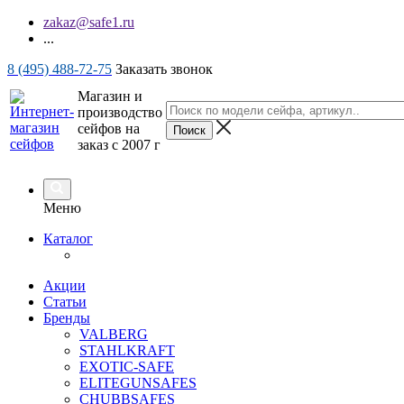
zakaz@safe1.ru
...
8 (495) 488-72-75
Заказать звонок
Магазин и
производство
сейфов на
заказ с 2007 г
Меню
Каталог
Акции
Статьи
Бренды
VALBERG
STAHLKRAFT
EXOTIC-SAFE
ELITEGUNSAFES
CHUBBSAFES