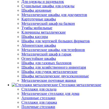
Для одежды и раздевалок
Сушильные шкафы для одежды
Шкафы архивные
Металлические шкафы для документов
Картотечные шкафы
Металлический шкаф на балкон
Тумбы мобильные
Ключницы металлические
Шкафы кассира
Шкафы для чертежей больших форматов
Абонентские шкафы
Металлические шкафы для телефонов
Металлический шкаф в гараж
Огнестойкие шкафы
Шкафы для газовых баллонов
Шкафы для хозяйственного инвентаря
Шкафы для сумок металлические
Шкафы металлические двухсекционные
Металлические почтовые ящики
Стеллажи металлические
Стеллажи для склада
Металлические стеллажи для дома
Архивные стеллажи
Стеллажи для гаража
Полочные стеллажи