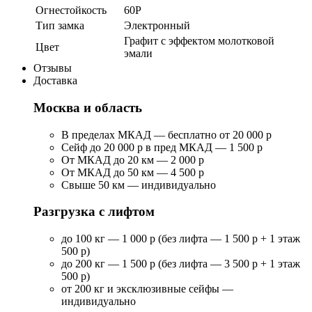
Огнестойкость
60P
Тип замка
Электронный
Графит с эффектом молотковой
Цвет
эмали
Отзывы
Доставка
Москва и область
В пределах МКАД — бесплатно от 20 000 р
Сейф до 20 000 р в пред МКАД — 1 500 р
От МКАД до 20 км — 2 000 р
От МКАД до 50 км — 4 500 р
Свыше 50 км — индивидуально
Разгрузка с лифтом
до 100 кг — 1 000 р (без лифта — 1 500 р + 1 этаж
500 р)
до 200 кг — 1 500 р (без лифта — 3 500 р + 1 этаж
500 р)
от 200 кг и эксклюзивные сейфы —
индивидуально