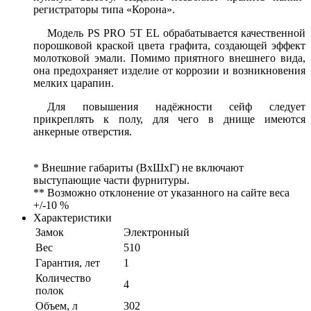
регистраторы типа «Корона».
Модель PS PRO 5T EL обрабатывается качественной
порошковой краской цвета графита, создающей эффект
молотковой эмали. Помимо приятного внешнего вида,
она предохраняет изделие от коррозии и возникновения
мелких царапин.
Для повышения надёжности сейф следует
прикреплять к полу, для чего в днище имеются
анкерные отверстия.
* Внешние габариты (ВхШхГ) не включают
выступающие части фурнитуры.
** Возможно отклонение от указанного на сайте веса
+/-10 %
Характеристики
Замок
Электронный
Вес
510
Гарантия, лет
1
Количество
4
полок
Объем, л
302