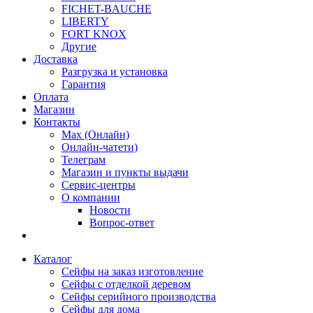
FICHET-BAUCHE
LIBERTY
FORT KNOX
Другие
Доставка
Разгрузка и установка
Гарантия
Оплата
Магазин
Контакты
Max (Онлайн)
Онлайн-чатети)
Телеграм
Магазин и пункты выдачи
Сервис-центры
О компании
Новости
Вопрос-ответ
Каталог
Сейфы на заказ изготовление
Сейфы с отделкой деревом
Сейфы серийного производства
Сейфы для дома