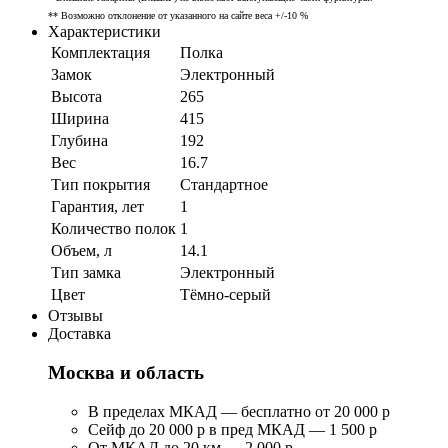
** Возможно отклонение от указанного на сайте веса +/-10 %
Характеристики
Комплектация
Полка
Замок
Электронный
Высота
265
Ширина
415
Глубина
192
Вес
16.7
Тип покрытия
Стандартное
Гарантия, лет
1
Количество полок
1
Объем, л
14.1
Тип замка
Электронный
Цвет
Тёмно-серый
Отзывы
Доставка
Москва и область
В пределах МКАД — бесплатно от 20 000 р
Сейф до 20 000 р в пред МКАД — 1 500 р
От МКАД до 20 км — 2 000 р