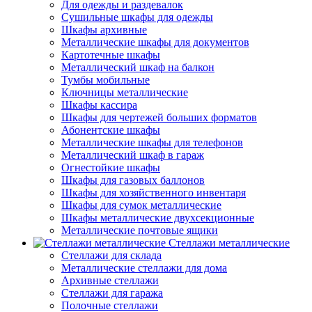
Для одежды и раздевалок
Сушильные шкафы для одежды
Шкафы архивные
Металлические шкафы для документов
Картотечные шкафы
Металлический шкаф на балкон
Тумбы мобильные
Ключницы металлические
Шкафы кассира
Шкафы для чертежей больших форматов
Абонентские шкафы
Металлические шкафы для телефонов
Металлический шкаф в гараж
Огнестойкие шкафы
Шкафы для газовых баллонов
Шкафы для хозяйственного инвентаря
Шкафы для сумок металлические
Шкафы металлические двухсекционные
Металлические почтовые ящики
Стеллажи металлические
Стеллажи для склада
Металлические стеллажи для дома
Архивные стеллажи
Стеллажи для гаража
Полочные стеллажи