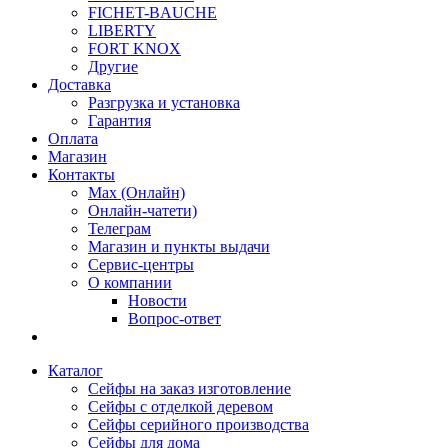
FICHET-BAUCHE
LIBERTY
FORT KNOX
Другие
Доставка
Разгрузка и установка
Гарантия
Оплата
Магазин
Контакты
Max (Онлайн)
Онлайн-чатети)
Телеграм
Магазин и пункты выдачи
Сервис-центры
О компании
Новости
Вопрос-ответ
Каталог
Сейфы на заказ изготовление
Сейфы с отделкой деревом
Сейфы серийного производства
Сейфы для дома