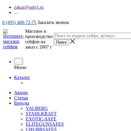
zakaz@safe1.ru
...
8 (495) 488-72-75
Заказать звонок
Магазин и
производство
сейфов на
заказ с 2007 г
Меню
Каталог
Акции
Статьи
Бренды
VALBERG
STAHLKRAFT
EXOTIC-SAFE
ELITEGUNSAFES
CHUBBSAFES