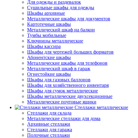
Для одежды и раздевалок
Сушильные шкафы для одежды
Шкафы архивные
Металлические шкафы для документов
Картотечные шкафы
Металлический шкаф на балкон
Тумбы мобильные
Ключницы металлические
Шкафы кассира
Шкафы для чертежей больших форматов
Абонентские шкафы
Металлические шкафы для телефонов
Металлический шкаф в гараж
Огнестойкие шкафы
Шкафы для газовых баллонов
Шкафы для хозяйственного инвентаря
Шкафы для сумок металлические
Шкафы металлические двухсекционные
Металлические почтовые ящики
Стеллажи металлические
Стеллажи для склада
Металлические стеллажи для дома
Архивные стеллажи
Стеллажи для гаража
Полочные стеллажи