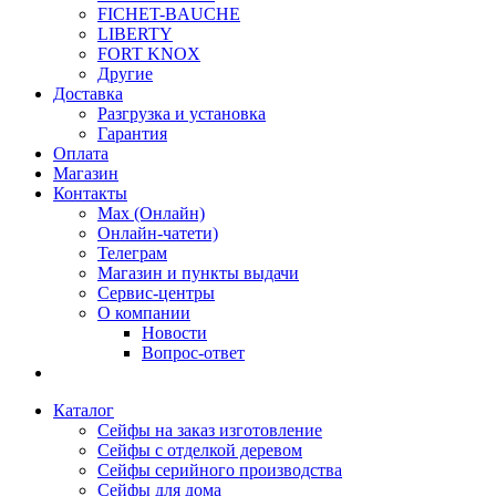
FICHET-BAUCHE
LIBERTY
FORT KNOX
Другие
Доставка
Разгрузка и установка
Гарантия
Оплата
Магазин
Контакты
Max (Онлайн)
Онлайн-чатети)
Телеграм
Магазин и пункты выдачи
Сервис-центры
О компании
Новости
Вопрос-ответ
Каталог
Сейфы на заказ изготовление
Сейфы с отделкой деревом
Сейфы серийного производства
Сейфы для дома