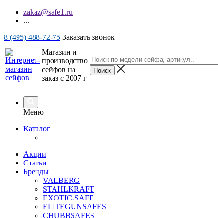
zakaz@safe1.ru
...
8 (495) 488-72-75
Заказать звонок
Магазин и
производство
сейфов на
заказ с 2007 г
Меню
Каталог
Акции
Статьи
Бренды
VALBERG
STAHLKRAFT
EXOTIC-SAFE
ELITEGUNSAFES
CHUBBSAFES