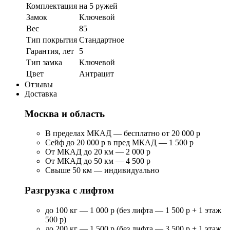
Комплектация
на 5 ружей
Замок
Ключевой
Вес
85
Тип покрытия
Стандартное
Гарантия, лет
5
Тип замка
Ключевой
Цвет
Антрацит
Отзывы
Доставка
Москва и область
В пределах МКАД — бесплатно от 20 000 р
Сейф до 20 000 р в пред МКАД — 1 500 р
От МКАД до 20 км — 2 000 р
От МКАД до 50 км — 4 500 р
Свыше 50 км — индивидуально
Разгрузка с лифтом
до 100 кг — 1 000 р (без лифта — 1 500 р + 1 этаж
500 р)
до 200 кг — 1 500 р (без лифта — 3 500 р + 1 этаж