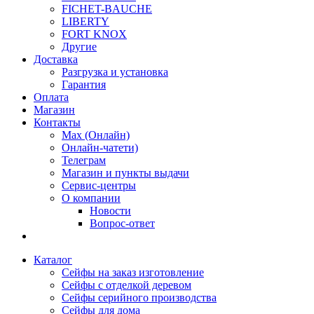
FICHET-BAUCHE
LIBERTY
FORT KNOX
Другие
Доставка
Разгрузка и установка
Гарантия
Оплата
Магазин
Контакты
Max (Онлайн)
Онлайн-чатети)
Телеграм
Магазин и пункты выдачи
Сервис-центры
О компании
Новости
Вопрос-ответ
Каталог
Сейфы на заказ изготовление
Сейфы с отделкой деревом
Сейфы серийного производства
Сейфы для дома