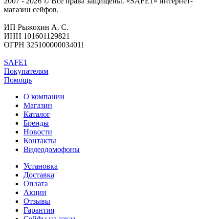
2007 - 2026 © Все права защищены. «SAFE1» интернет-
магазин сейфов.
ИП Рыжохин А. С.
ИНН 101601129821
ОГРН 325100000034011
SAFE1
Покупателям
Помощь
О компании
Магазин
Каталог
Бренды
Новости
Контакты
Видеодомофоны
Установка
Доставка
Оплата
Акции
Отзывы
Гарантия
Сейфы на заказ