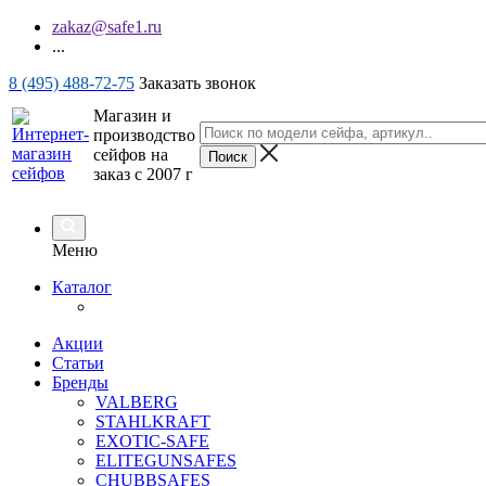
zakaz@safe1.ru
...
8 (495) 488-72-75
Заказать звонок
Магазин и
производство
сейфов на
заказ с 2007 г
Меню
Каталог
Акции
Статьи
Бренды
VALBERG
STAHLKRAFT
EXOTIC-SAFE
ELITEGUNSAFES
CHUBBSAFES