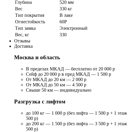
Глубина
520 мм
Вес
330 кг
Тип покрытия
В лаке
Огнестойкость
60P
Тип замка
Электронный
Вес, кг
330
Отзывы
Доставка
Москва и область
В пределах МКАД — бесплатно от 20 000 р
Сейф до 20 000 р в пред МКАД — 1 500 р
От МКАД до 20 км — 2 000 р
От МКАД до 50 км — 4 500 р
Свыше 50 км — индивидуально
Разгрузка с лифтом
до 100 кг — 1 000 р (без лифта — 1 500 р + 1 этаж
500 р)
до 200 кг — 1 500 р (без лифта — 3 500 р + 1 этаж
500 р)