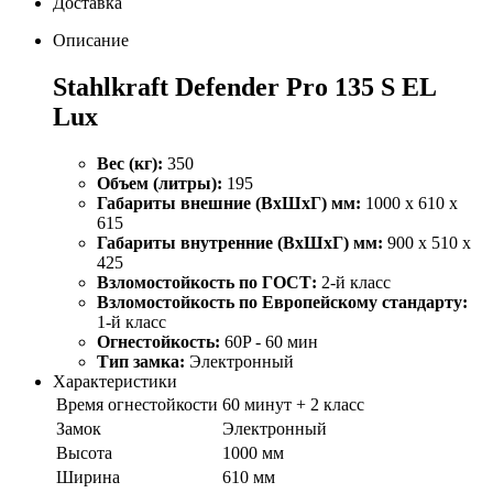
Доставка
Описание
Stahlkraft Defender Pro 135 S EL
Lux
Вес (кг):
350
Объем (литры):
195
Габариты внешние (ВхШхГ) мм:
1000 x 610 x
615
Габариты внутренние (ВхШхГ) мм:
900 x 510 x
425
Взломостойкость по ГОСТ:
2-й класс
Взломостойкость по Европейскому стандарту:
1-й класс
Огнестойкость:
60P - 60 мин
Тип замка:
Электронный
Характеристики
Время огнестойкости
60 минут + 2 класс
Замок
Электронный
Высота
1000 мм
Ширина
610 мм