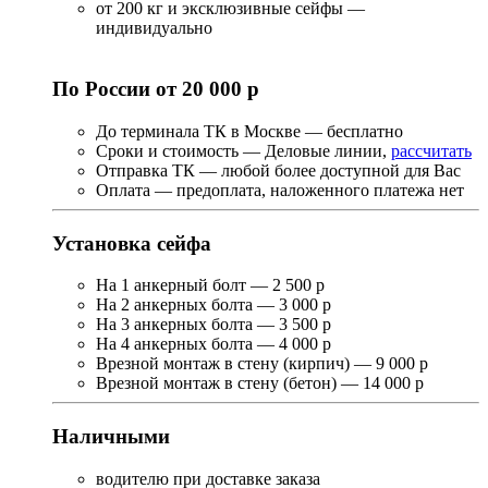
от 200 кг и эксклюзивные сейфы —
индивидуально
По России от 20 000 р
До терминала ТК в Москве — бесплатно
Сроки и стоимость — Деловые линии,
рассчитать
Отправка ТК — любой более доступной для Вас
Оплата — предоплата, наложенного платежа нет
Установка сейфа
На 1 анкерный болт — 2 500 р
На 2 анкерных болта — 3 000 р
На 3 анкерных болта — 3 500 р
На 4 анкерных болта — 4 000 р
Врезной монтаж в стену (кирпич) — 9 000 р
Врезной монтаж в стену (бетон) — 14 000 р
Наличными
водителю при доставке заказа