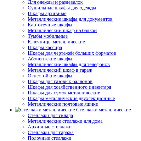
Для одежды и раздевалок
Сушильные шкафы для одежды
Шкафы архивные
Металлические шкафы для документов
Картотечные шкафы
Металлический шкаф на балкон
Тумбы мобильные
Ключницы металлические
Шкафы кассира
Шкафы для чертежей больших форматов
Абонентские шкафы
Металлические шкафы для телефонов
Металлический шкаф в гараж
Огнестойкие шкафы
Шкафы для газовых баллонов
Шкафы для хозяйственного инвентаря
Шкафы для сумок металлические
Шкафы металлические двухсекционные
Металлические почтовые ящики
Стеллажи металлические
Стеллажи для склада
Металлические стеллажи для дома
Архивные стеллажи
Стеллажи для гаража
Полочные стеллажи