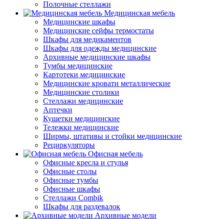
Полочные стеллажи
Медицинская мебель
Медицинские шкафы
Медицинские сейфы термостаты
Шкафы для медикаментов
Шкафы для одежды медицинские
Архивные медицинские шкафы
Тумбы медицинские
Картотеки медицинские
Медицинские кровати металлические
Медицинские столики
Стеллажи медицинские
Аптечки
Кушетки медицинские
Тележки медицинские
Ширмы, штативы и стойки медицинские
Рециркуляторы
Офисная мебель
Офисные кресла и стулья
Офисные столы
Офисные тумбы
Офисные шкафы
Стеллажи Combik
Шкафы для раздевалок
Архивные модели