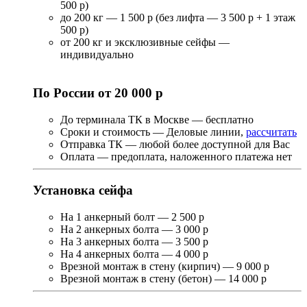
500 р)
до 200 кг — 1 500 р (без лифта — 3 500 р + 1 этаж
500 р)
от 200 кг и эксклюзивные сейфы —
индивидуально
По России от 20 000 р
До терминала ТК в Москве — бесплатно
Сроки и стоимость — Деловые линии,
рассчитать
Отправка ТК — любой более доступной для Вас
Оплата — предоплата, наложенного платежа нет
Установка сейфа
На 1 анкерный болт — 2 500 р
На 2 анкерных болта — 3 000 р
На 3 анкерных болта — 3 500 р
На 4 анкерных болта — 4 000 р
Врезной монтаж в стену (кирпич) — 9 000 р
Врезной монтаж в стену (бетон) — 14 000 р