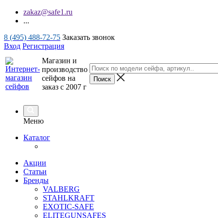
zakaz@safe1.ru
...
8 (495) 488-72-75
Заказать звонок
Вход
Регистрация
Магазин и
производство
сейфов на
заказ с 2007 г
Меню
Каталог
Акции
Статьи
Бренды
VALBERG
STAHLKRAFT
EXOTIC-SAFE
ELITEGUNSAFES