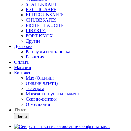
STAHLKRAFT
EXOTIC-SAFE
ELITEGUNSAFES
CHUBBSAFES
FICHET-BAUCHE
LIBERTY
FORT KNOX
Другие
Доставка
Разгрузка и установка
Гарантия
Оплата
Магазин
Контакты
Max (Онлайн)
Онлайн-чатети)
Телеграм
Магазин и пункты выдачи
Сервис-центры
О компании
Найти
Сейфы на заказ