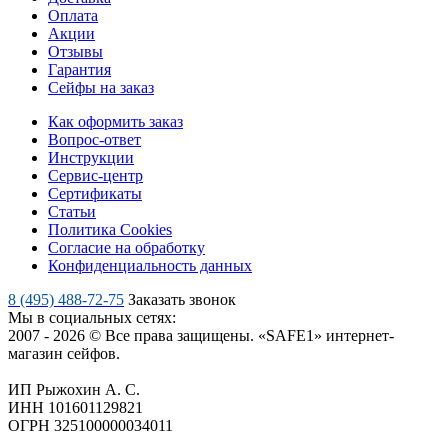
Оплата
Акции
Отзывы
Гарантия
Сейфы на заказ
Как оформить заказ
Вопрос-ответ
Инструкции
Сервис-центр
Сертификаты
Статьи
Политика Cookies
Согласие на обработку
Конфиденциальность данных
8 (495) 488-72-75
Заказать звонок
Мы в социальных сетях:
2007 - 2026 © Все права защищены. «SAFE1» интернет-
магазин сейфов.
ИП Рыжохин А. С.
ИНН 101601129821
ОГРН 325100000034011