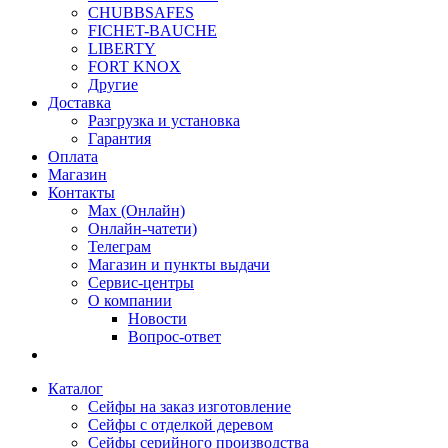
CHUBBSAFES
FICHET-BAUCHE
LIBERTY
FORT KNOX
Другие
Доставка
Разгрузка и установка
Гарантия
Оплата
Магазин
Контакты
Max (Онлайн)
Онлайн-чатети)
Телеграм
Магазин и пункты выдачи
Сервис-центры
О компании
Новости
Вопрос-ответ
Каталог
Сейфы на заказ изготовление
Сейфы с отделкой деревом
Сейфы серийного производства