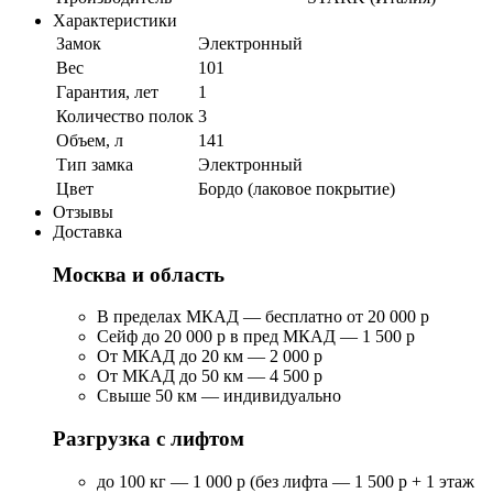
Характеристики
Замок
Электронный
Вес
101
Гарантия, лет
1
Количество полок
3
Объем, л
141
Тип замка
Электронный
Цвет
Бордо (лаковое покрытие)
Отзывы
Доставка
Москва и область
В пределах МКАД — бесплатно от 20 000 р
Сейф до 20 000 р в пред МКАД — 1 500 р
От МКАД до 20 км — 2 000 р
От МКАД до 50 км — 4 500 р
Свыше 50 км — индивидуально
Разгрузка с лифтом
до 100 кг — 1 000 р (без лифта — 1 500 р + 1 этаж