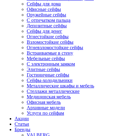
Сейфы для дома
Офисные сейфы
Оружейные сейфы
С отпечатком пальца
Депозитные сейфы
Сейфы для денег
Огнестойкие сейфы
Взломостойкие сейфы
Огневзломостойкие сейфы
Встраиваемые в стену
Мебельные сейфы
С электронным замком
Элитные сейфы
Гостиничные сейфы
Сейфы-холодильники
Металлические шкафы и мебель
Стеллажи металлические
Медицинская мебель
Офисная мебель
Архивные модели
Услуги по сейфам
Акции
Статьи
Бренды
VALBERG