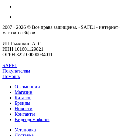
2007 - 2026 © Все права защищены. «SAFE1» интернет-
магазин сейфов.
ИП Рыжохин А. С.
ИНН 101601129821
ОГРН 325100000034011
SAFE1
Покупателям
Помощь
О компании
Магазин
Каталог
Бренды
Новости
Контакты
Видеодомофоны
Установка
Доставка