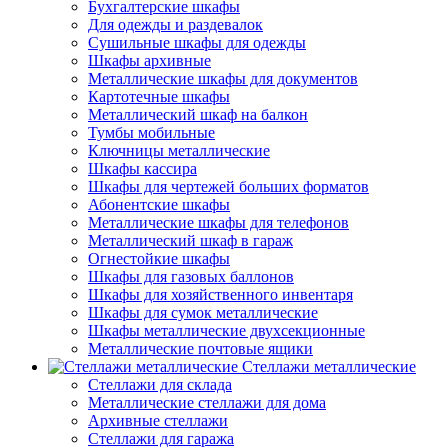
Бухгалтерские шкафы
Для одежды и раздевалок
Сушильные шкафы для одежды
Шкафы архивные
Металлические шкафы для документов
Картотечные шкафы
Металлический шкаф на балкон
Тумбы мобильные
Ключницы металлические
Шкафы кассира
Шкафы для чертежей больших форматов
Абонентские шкафы
Металлические шкафы для телефонов
Металлический шкаф в гараж
Огнестойкие шкафы
Шкафы для газовых баллонов
Шкафы для хозяйственного инвентаря
Шкафы для сумок металлические
Шкафы металлические двухсекционные
Металлические почтовые ящики
Стеллажи металлические
Стеллажи для склада
Металлические стеллажи для дома
Архивные стеллажи
Стеллажи для гаража