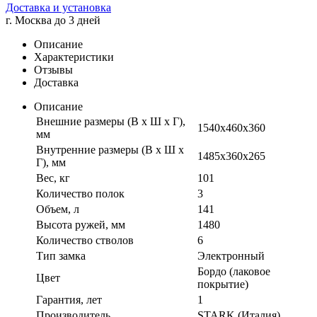
Доставка и установка
г. Москва до 3 дней
Описание
Характеристики
Отзывы
Доставка
Описание
Внешние размеры (В х Ш х Г),
1540x460x360
мм
Внутренние размеры (В х Ш х
1485x360x265
Г), мм
Вес, кг
101
Количество полок
3
Объем, л
141
Высота ружей, мм
1480
Количество стволов
6
Тип замка
Электронный
Бордо (лаковое
Цвет
покрытие)
Гарантия, лет
1
Производитель
STARK (Италия)