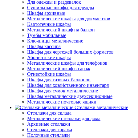
Для одежды и раздевалок
Сушильные шкафы для одежды
Шкафы архивные
Металлические шкафы для документов
Картотечные шкафы
Металлический шкаф на балкон
Тумбы мобильные
Ключницы металлические
Шкафы кассира
Шкафы для чертежей больших форматов
Абонентские шкафы
Металлические шкафы для телефонов
Металлический шкаф в гараж
Огнестойкие шкафы
Шкафы для газовых баллонов
Шкафы для хозяйственного инвентаря
Шкафы для сумок металлические
Шкафы металлические двухсекционные
Металлические почтовые ящики
Стеллажи металлические
Стеллажи для склада
Металлические стеллажи для дома
Архивные стеллажи
Стеллажи для гаража
Полочные стеллажи