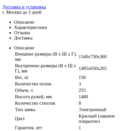
Доставка и установка
г. Москва до 3 дней
Описание
Характеристики
Отзывы
Доставка
Описание
Внешние размеры (В х Ш х Г),
1540x750x360
мм
Внутренние размеры (В х Ш х
1485x650x265
Г), мм
Вес, кг
158
Количество полок
3
Объем, л
255
Высота ружей, мм
1480
Количество стволов
8
Тип замка
Электронный
Красный (лаковое
Цвет
покрытие)
Гарантия, лет
1