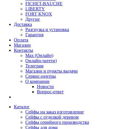
FICHET-BAUCHE
LIBERTY
FORT KNOX
Другие
Доставка
Разгрузка и установка
Гарантия
Оплата
Магазин
Контакты
Max (Онлайн)
Онлайн-чатети)
Телеграм
Магазин и пункты выдачи
Сервис-центры
О компании
Новости
Вопрос-ответ
Каталог
Сейфы на заказ изготовление
Сейфы с отделкой деревом
Сейфы серийного производства
Сейфы для дома