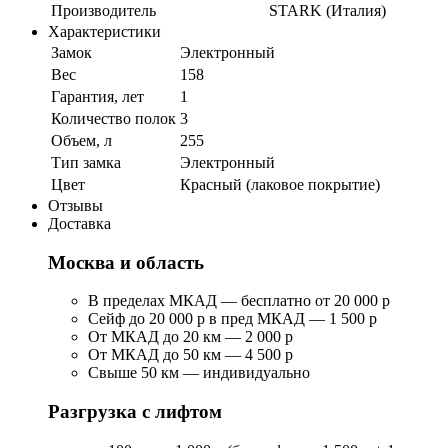
Производитель
STARK (Италия)
Характеристики
Замок
Электронный
Вес
158
Гарантия, лет
1
Количество полок
3
Объем, л
255
Тип замка
Электронный
Цвет
Красный (лаковое покрытие)
Отзывы
Доставка
Москва и область
В пределах МКАД — бесплатно от 20 000 р
Сейф до 20 000 р в пред МКАД — 1 500 р
От МКАД до 20 км — 2 000 р
От МКАД до 50 км — 4 500 р
Свыше 50 км — индивидуально
Разгрузка с лифтом