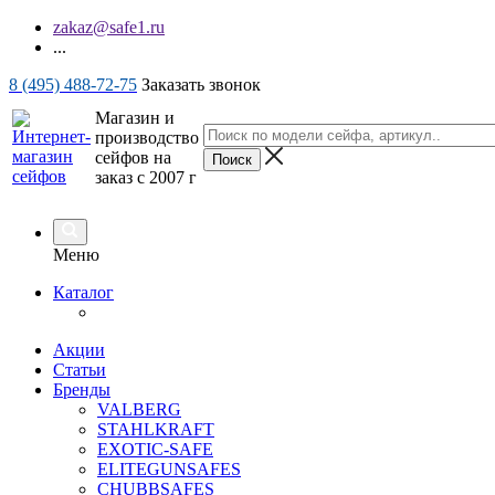
zakaz@safe1.ru
...
8 (495) 488-72-75
Заказать звонок
Магазин и
производство
сейфов на
заказ с 2007 г
Меню
Каталог
Акции
Статьи
Бренды
VALBERG
STAHLKRAFT
EXOTIC-SAFE
ELITEGUNSAFES
CHUBBSAFES