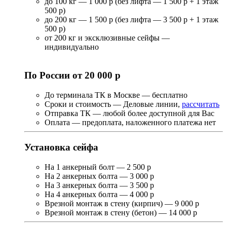
до 100 кг — 1 000 р (без лифта — 1 500 р + 1 этаж
500 р)
до 200 кг — 1 500 р (без лифта — 3 500 р + 1 этаж
500 р)
от 200 кг и эксклюзивные сейфы —
индивидуально
По России от 20 000 р
До терминала ТК в Москве — бесплатно
Сроки и стоимость — Деловые линии,
рассчитать
Отправка ТК — любой более доступной для Вас
Оплата — предоплата, наложенного платежа нет
Установка сейфа
На 1 анкерный болт — 2 500 р
На 2 анкерных болта — 3 000 р
На 3 анкерных болта — 3 500 р
На 4 анкерных болта — 4 000 р
Врезной монтаж в стену (кирпич) — 9 000 р
Врезной монтаж в стену (бетон) — 14 000 р