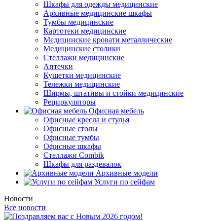
Шкафы для одежды медицинские
Архивные медицинские шкафы
Тумбы медицинские
Картотеки медицинские
Медицинские кровати металлические
Медицинские столики
Стеллажи медицинские
Аптечки
Кушетки медицинские
Тележки медицинские
Ширмы, штативы и стойки медицинские
Рециркуляторы
Офисная мебель
Офисные кресла и стулья
Офисные столы
Офисные тумбы
Офисные шкафы
Стеллажи Combik
Шкафы для раздевалок
Архивные модели
Услуги по сейфам
Новости
Все новости