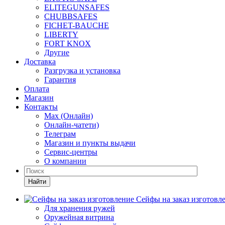
ELITEGUNSAFES
CHUBBSAFES
FICHET-BAUCHE
LIBERTY
FORT KNOX
Другие
Доставка
Разгрузка и установка
Гарантия
Оплата
Магазин
Контакты
Max (Онлайн)
Онлайн-чатети)
Телеграм
Магазин и пункты выдачи
Сервис-центры
О компании
Найти
Сейфы на заказ изготовл
Для хранения ружей
Оружейная витрина