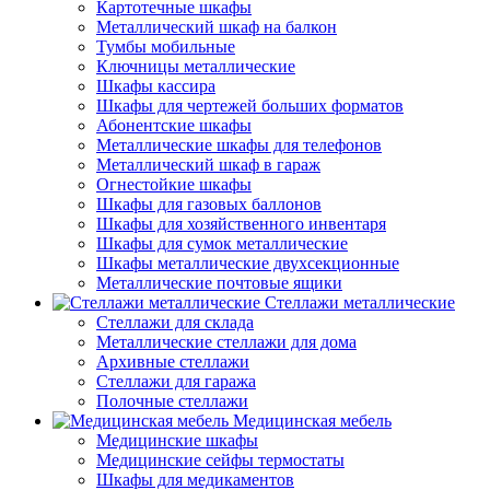
Картотечные шкафы
Металлический шкаф на балкон
Тумбы мобильные
Ключницы металлические
Шкафы кассира
Шкафы для чертежей больших форматов
Абонентские шкафы
Металлические шкафы для телефонов
Металлический шкаф в гараж
Огнестойкие шкафы
Шкафы для газовых баллонов
Шкафы для хозяйственного инвентаря
Шкафы для сумок металлические
Шкафы металлические двухсекционные
Металлические почтовые ящики
Стеллажи металлические
Стеллажи для склада
Металлические стеллажи для дома
Архивные стеллажи
Стеллажи для гаража
Полочные стеллажи
Медицинская мебель
Медицинские шкафы
Медицинские сейфы термостаты
Шкафы для медикаментов