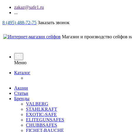
zakaz@safe1.ru
...
8 (495) 488-72-75
Заказать звонок
Магазин и производство сейфов на
Меню
Каталог
Акции
Статьи
Бренды
VALBERG
STAHLKRAFT
EXOTIC-SAFE
ELITEGUNSAFES
CHUBBSAFES
FICHET-BAUCHE