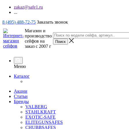
zakaz@safe1.ru
...
8 (495) 488-72-75
Заказать звонок
Магазин и
производство
сейфов на
заказ с 2007 г
Меню
Каталог
Акции
Статьи
Бренды
VALBERG
STAHLKRAFT
EXOTIC-SAFE
ELITEGUNSAFES
CHUBBSAFES