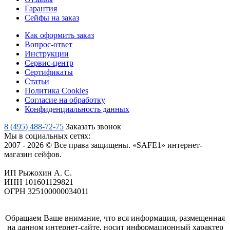
Гарантия
Сейфы на заказ
Как оформить заказ
Вопрос-ответ
Инструкции
Сервис-центр
Сертификаты
Статьи
Политика Cookies
Согласие на обработку
Конфиденциальность данных
8 (495) 488-72-75
Заказать звонок
Мы в социальных сетях:
2007 - 2026 © Все права защищены. «SAFE1» интернет-
магазин сейфов.
ИП Рыжохин А. С.
ИНН 101601129821
ОГРН 325100000034011
Обращаем Ваше внимание, что вся информация, размещенная
на данном интернет-сайте, носит информационный характер