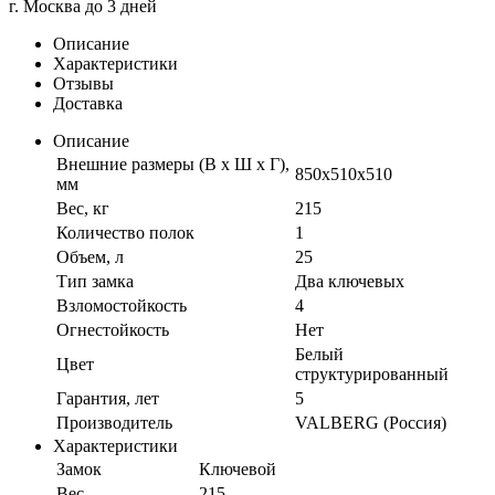
г. Москва до 3 дней
Описание
Характеристики
Отзывы
Доставка
Описание
Внешние размеры (В х Ш х Г),
850x510x510
мм
Вес, кг
215
Количество полок
1
Объем, л
25
Тип замка
Два ключевых
Взломостойкость
4
Огнестойкость
Нет
Белый
Цвет
структурированный
Гарантия, лет
5
Производитель
VALBERG (Россия)
Характеристики
Замок
Ключевой
Вес
215