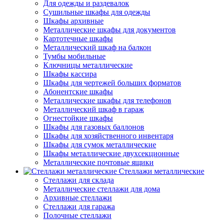
Для одежды и раздевалок
Сушильные шкафы для одежды
Шкафы архивные
Металлические шкафы для документов
Картотечные шкафы
Металлический шкаф на балкон
Тумбы мобильные
Ключницы металлические
Шкафы кассира
Шкафы для чертежей больших форматов
Абонентские шкафы
Металлические шкафы для телефонов
Металлический шкаф в гараж
Огнестойкие шкафы
Шкафы для газовых баллонов
Шкафы для хозяйственного инвентаря
Шкафы для сумок металлические
Шкафы металлические двухсекционные
Металлические почтовые ящики
Стеллажи металлические
Стеллажи для склада
Металлические стеллажи для дома
Архивные стеллажи
Стеллажи для гаража
Полочные стеллажи