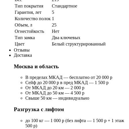
Тип покрытия
Стандартное
Гарантия, лет
5
Количество полок
1
Объем, л
25
Огнестойкость
Нет
Тип замка
Два ключевых
Цвет
Белый структурированный
Отзывы
Доставка
Москва и область
В пределах МКАД — бесплатно от 20 000 р
Сейф до 20 000 р в пред МКАД — 1 500 р
От МКАД до 20 км — 2 000 р
От МКАД до 50 км — 4 500 р
Свыше 50 км — индивидуально
Разгрузка с лифтом
до 100 кг — 1 000 р (без лифта — 1 500 р + 1 этаж
500 р)