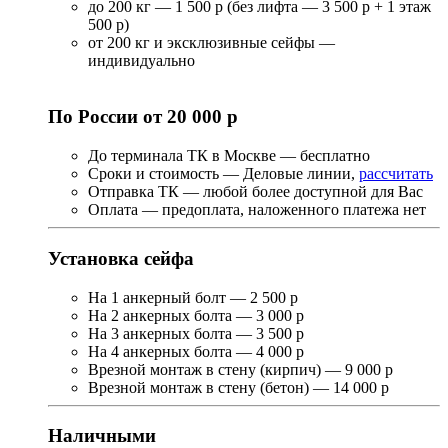
до 200 кг — 1 500 р (без лифта — 3 500 р + 1 этаж
500 р)
от 200 кг и эксклюзивные сейфы —
индивидуально
По России от 20 000 р
До терминала ТК в Москве — бесплатно
Сроки и стоимость — Деловые линии,
рассчитать
Отправка ТК — любой более доступной для Вас
Оплата — предоплата, наложенного платежа нет
Установка сейфа
На 1 анкерный болт — 2 500 р
На 2 анкерных болта — 3 000 р
На 3 анкерных болта — 3 500 р
На 4 анкерных болта — 4 000 р
Врезной монтаж в стену (кирпич) — 9 000 р
Врезной монтаж в стену (бетон) — 14 000 р
Наличными