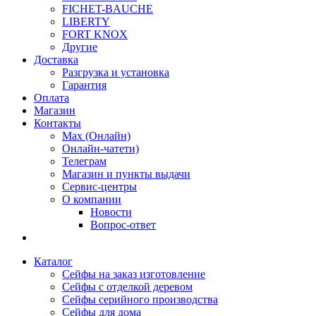
FICHET-BAUCHE
LIBERTY
FORT KNOX
Другие
Доставка
Разгрузка и установка
Гарантия
Оплата
Магазин
Контакты
Max (Онлайн)
Онлайн-чатети)
Телеграм
Магазин и пункты выдачи
Сервис-центры
О компании
Новости
Вопрос-ответ
Каталог
Сейфы на заказ изготовление
Сейфы с отделкой деревом
Сейфы серийного производства
Сейфы для дома