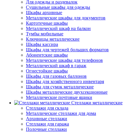
Для одежды и раздевалок
Сушильные шкафы для одежды
Шкафы архивные
Металлические шкафы для документов
Картотечные шкафы
Металлический шкаф на балкон
Тумбы мобильные
Ключницы металлические
Шкафы кассира
Шкафы для чертежей больших форматов
Абонентские шкафы
Металлические шкафы для телефонов
Металлический шкаф в гараж
Огнестойкие шкафы
Шкафы для газовых баллонов
Шкафы для хозяйственного инвентаря
Шкафы для сумок металлические
Шкафы металлические двухсекционные
Металлические почтовые ящики
Стеллажи металлические
Стеллажи для склада
Металлические стеллажи для дома
Архивные стеллажи
Стеллажи для гаража
Полочные стеллажи