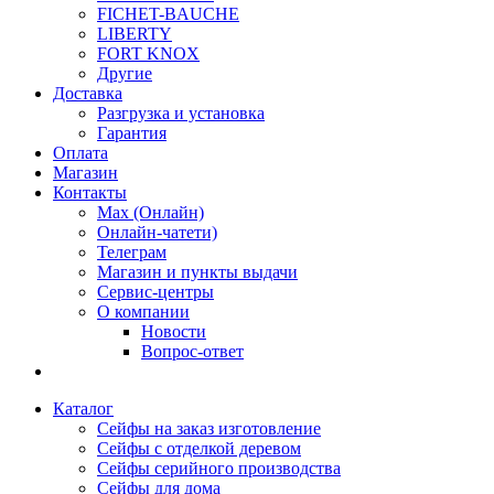
FICHET-BAUCHE
LIBERTY
FORT KNOX
Другие
Доставка
Разгрузка и установка
Гарантия
Оплата
Магазин
Контакты
Max (Онлайн)
Онлайн-чатети)
Телеграм
Магазин и пункты выдачи
Сервис-центры
О компании
Новости
Вопрос-ответ
Каталог
Сейфы на заказ изготовление
Сейфы с отделкой деревом
Сейфы серийного производства
Сейфы для дома