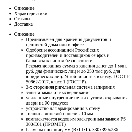
Описание
Характеристики
Отзывы
Доставка
Описание
Предназначен для хранения документов и
ценностей дома или в офисе.
Одобрены ассоциацией Российских
производителей и поставщиков сейфов и
банковских систем безопасности.
Рекомендованная сумма хранения денег до 1 млн.
руб. для физических лиц и до 250 тыс руб. для
юридических лиц. Устойчивость к взлому: ГОСТ Р
50862-2017, класс 1 (ГОСТ Р).
3-х сторонняя ригельная система запирания
защита замка от высверливания
усиленные внутренние петли с углом открывания
двери на 90 градусов
устройство для армирования в стену
толщина лицевой панели - 10 мм
комплектуются кодовым электронным замком PS
300/Е01 (ПРОМЕТ)
Размеры внешние, мм (ВхШхГ): 330x390x286