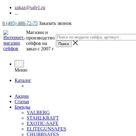
zakaz@safe1.ru
...
8 (495) 488-72-75
Заказать звонок
Магазин и
производство
сейфов на
заказ с 2007 г
Меню
Каталог
Акции
Статьи
Бренды
VALBERG
STAHLKRAFT
EXOTIC-SAFE
ELITEGUNSAFES
CHUBBSAFES