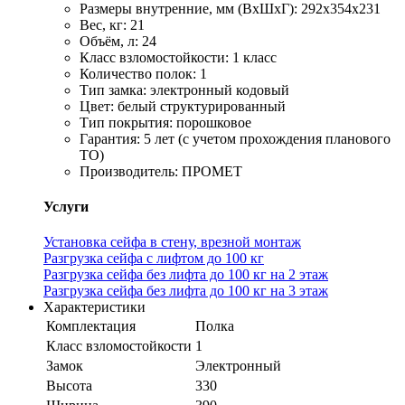
Размеры внутренние, мм (ВхШхГ): 292x354x231
Вес, кг: 21
Объём, л: 24
Класс взломостойкости: 1 класс
Количество полок: 1
Тип замка: электронный кодовый
Цвет: белый структурированный
Тип покрытия: порошковое
Гарантия: 5 лет (с учетом прохождения планового
ТО)
Производитель: ПРОМЕТ
Услуги
Установка сейфа в стену, врезной монтаж
Разгрузка сейфа с лифтом до 100 кг
Разгрузка сейфа без лифта до 100 кг на 2 этаж
Разгрузка сейфа без лифта до 100 кг на 3 этаж
Характеристики
Комплектация
Полка
Класс взломостойкости
1
Замок
Электронный
Высота
330