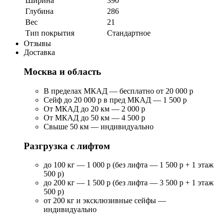
Ширина
390
Глубина
286
Вес
21
Тип покрытия
Стандартное
Отзывы
Доставка
Москва и область
В пределах МКАД — бесплатно от 20 000 р
Сейф до 20 000 р в пред МКАД — 1 500 р
От МКАД до 20 км — 2 000 р
От МКАД до 50 км — 4 500 р
Свыше 50 км — индивидуально
Разгрузка с лифтом
до 100 кг — 1 000 р (без лифта — 1 500 р + 1 этаж
500 р)
до 200 кг — 1 500 р (без лифта — 3 500 р + 1 этаж
500 р)
от 200 кг и эксклюзивные сейфы —
индивидуально