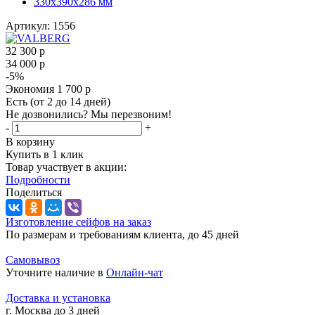
Артикул:
1556
32 300
р
34 000
р
-
5
%
Экономия
1 700
р
Есть (от 2 до 14 дней)
Не дозвонились? Мы перезвоним!
-
+
В корзину
Купить в 1 клик
Товар участвует в акции:
Подробности
Поделиться
Изготовление сейфов на заказ
По размерам и требованиям клиента, до 45 дней
Самовывоз
Уточните наличие в
Онлайн-чат
Доставка и установка
г. Москва до 3 дней