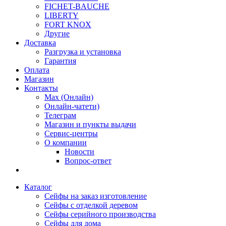
FICHET-BAUCHE
LIBERTY
FORT KNOX
Другие
Доставка
Разгрузка и установка
Гарантия
Оплата
Магазин
Контакты
Max (Онлайн)
Онлайн-чатети)
Телеграм
Магазин и пункты выдачи
Сервис-центры
О компании
Новости
Вопрос-ответ
Каталог
Сейфы на заказ изготовление
Сейфы с отделкой деревом
Сейфы серийного производства
Сейфы для дома