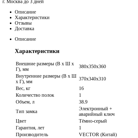
г. Москва до 3 дней
Описание
Характеристики
Отзывы
Доставка
Описание
Характеристики
Внешние размеры (В х Ш х
380х350х360
Г), мм
Внутренние размеры (В х Ш
370х340х310
х Г), мм
Вес, кг
16
Количество полок
1
Объем, л
38.9
Электронный +
Тип замка
аварийный ключ
Цвет
Тёмно-серый
Гарантия, лет
1
Производитель
VECTOR (Китай)