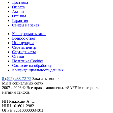
Доставка
Оплата
Акции
Отзывы
Гарантия
Сейфы на заказ
Как оформить заказ
Вопрос-ответ
Инструкции
Сервис-центр
Сертификаты
Статьи
Политика Cookies
Согласие на обработку
Конфиденциальность данных
8 (495) 488-72-75
Заказать звонок
Мы в социальных сетях:
2007 - 2026 © Все права защищены. «SAFE1» интернет-
магазин сейфов.
ИП Рыжохин А. С.
ИНН 101601129821
ОГРН 325100000034011