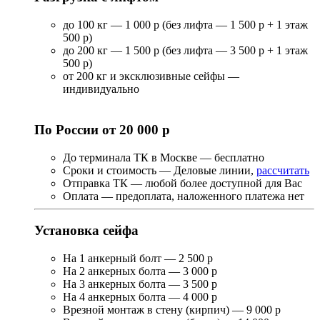
до 100 кг — 1 000 р (без лифта — 1 500 р + 1 этаж
500 р)
до 200 кг — 1 500 р (без лифта — 3 500 р + 1 этаж
500 р)
от 200 кг и эксклюзивные сейфы —
индивидуально
По России от 20 000 р
До терминала ТК в Москве — бесплатно
Сроки и стоимость — Деловые линии,
рассчитать
Отправка ТК — любой более доступной для Вас
Оплата — предоплата, наложенного платежа нет
Установка сейфа
На 1 анкерный болт — 2 500 р
На 2 анкерных болта — 3 000 р
На 3 анкерных болта — 3 500 р
На 4 анкерных болта — 4 000 р
Врезной монтаж в стену (кирпич) — 9 000 р