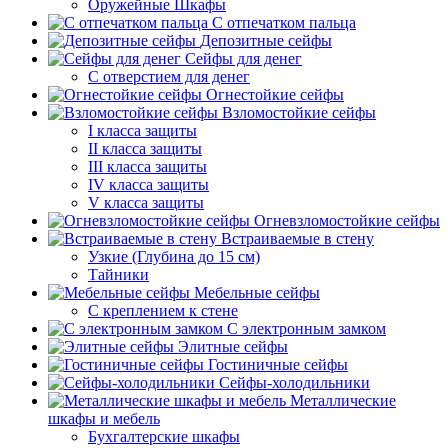
Оружейные Шкафы
С отпечатком пальца
Депозитные сейфы
Сейфы для денег
С отверстием для денег
Огнестойкие сейфы
Взломостойкие сейфы
I класса защиты
II класса защиты
III класса защиты
IV класса защиты
V класса защиты
Огневзломостойкие сейфы
Встраиваемые в стену
Узкие (Глубина до 15 см)
Тайники
Мебельные сейфы
С креплением к стене
С электронным замком
Элитные сейфы
Гостиничные сейфы
Сейфы-холодильники
Металлические
шкафы и мебель
Бухгалтерские шкафы