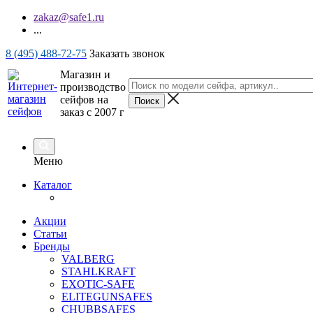
zakaz@safe1.ru
...
8 (495) 488-72-75
Заказать звонок
Магазин и
производство
сейфов на
заказ с 2007 г
Меню
Каталог
Акции
Статьи
Бренды
VALBERG
STAHLKRAFT
EXOTIC-SAFE
ELITEGUNSAFES
CHUBBSAFES