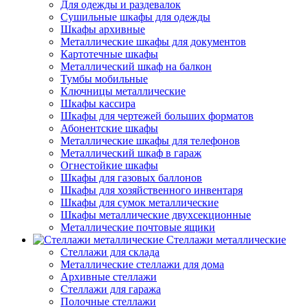
Для одежды и раздевалок
Сушильные шкафы для одежды
Шкафы архивные
Металлические шкафы для документов
Картотечные шкафы
Металлический шкаф на балкон
Тумбы мобильные
Ключницы металлические
Шкафы кассира
Шкафы для чертежей больших форматов
Абонентские шкафы
Металлические шкафы для телефонов
Металлический шкаф в гараж
Огнестойкие шкафы
Шкафы для газовых баллонов
Шкафы для хозяйственного инвентаря
Шкафы для сумок металлические
Шкафы металлические двухсекционные
Металлические почтовые ящики
Стеллажи металлические
Стеллажи для склада
Металлические стеллажи для дома
Архивные стеллажи
Стеллажи для гаража
Полочные стеллажи