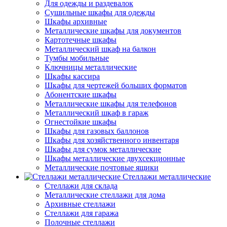
Для одежды и раздевалок
Сушильные шкафы для одежды
Шкафы архивные
Металлические шкафы для документов
Картотечные шкафы
Металлический шкаф на балкон
Тумбы мобильные
Ключницы металлические
Шкафы кассира
Шкафы для чертежей больших форматов
Абонентские шкафы
Металлические шкафы для телефонов
Металлический шкаф в гараж
Огнестойкие шкафы
Шкафы для газовых баллонов
Шкафы для хозяйственного инвентаря
Шкафы для сумок металлические
Шкафы металлические двухсекционные
Металлические почтовые ящики
Стеллажи металлические
Стеллажи для склада
Металлические стеллажи для дома
Архивные стеллажи
Стеллажи для гаража
Полочные стеллажи