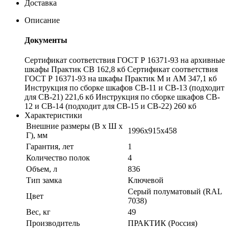
Доставка
Описание
Документы
Сертификат соответствия ГОСТ Р 16371-93 на архивные
шкафы Практик СВ 162,8 кб Сертификат соответствия
ГОСТ Р 16371-93 на шкафы Практик М и АМ 347,1 кб
Инструкция по сборке шкафов CB-11 и CB-13 (подходит
для СВ-21) 221,6 кб Инструкция по сборке шкафов CB-
12 и CB-14 (подходит для СВ-15 и СВ-22) 260 кб
Характеристики
Внешние размеры (В х Ш х
1996x915x458
Г), мм
Гарантия, лет
1
Количество полок
4
Объем, л
836
Тип замка
Ключевой
Серый полуматовый (RAL
Цвет
7038)
Вес, кг
49
Производитель
ПРАКТИК (Россия)