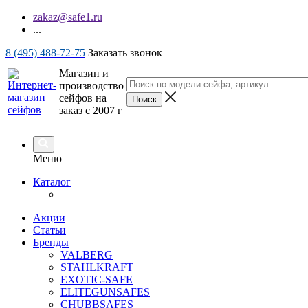
zakaz@safe1.ru
...
8 (495) 488-72-75
Заказать звонок
Магазин и
производство
сейфов на
заказ с 2007 г
Меню
Каталог
Акции
Статьи
Бренды
VALBERG
STAHLKRAFT
EXOTIC-SAFE
ELITEGUNSAFES
CHUBBSAFES