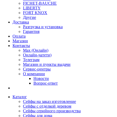
FICHET-BAUCHE
LIBERTY
FORT KNOX
Другие
Доставка
Разгрузка и установка
Гарантия
Оплата
Магазин
Контакты
Max (Онлайн)
Онлайн-чатети)
Телеграм
Магазин и пункты выдачи
Сервис-центры
О компании
Новости
Вопрос-ответ
Каталог
Сейфы на заказ изготовление
Сейфы с отделкой деревом
Сейфы серийного производства
Сейфы для дома