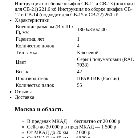
Инструкция по сборке шкафов CB-11 и CB-13 (подходит
для СВ-21) 221,6 кб Инструкция по сборке шкафов CB-
12 и CB-14 (подходит для СВ-15 и СВ-22) 260 кб
Характеристики
Внешние размеры (В х Ш х
1860x850x500
Г), мм
Гарантия, лет
1
Количество полок
4
Тип замка
Ключевой
Серый полуматовый (RAL
Цвет
7038)
Вес, кг
42
Производитель
ПРАКТИК (Россия)
Количество папок
55
Отзывы
Доставка
Москва и область
В пределах МКАД — бесплатно от 20 000 р
Сейф до 20 000 р в пред МКАД — 1 500 р
От МКАД до 20 км — 2 000 р
От МКАД до 50 км — 4 500 р