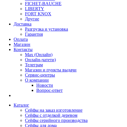
FICHET-BAUCHE
LIBERTY
FORT KNOX
Другие
Доставка
Разгрузка и установка
Гарантия
Оплата
Магазин
Контакты
Max (Онлайн)
Онлайн-чатети)
Телеграм
Магазин и пункты выдачи
Сервис-центры
О компании
Новости
Вопрос-ответ
Каталог
Сейфы на заказ изготовление
Сейфы с отделкой деревом
Сейфы серийного производства
Сейфы для дома