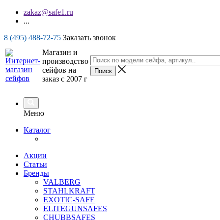
zakaz@safe1.ru
...
8 (495) 488-72-75
Заказать звонок
Магазин и
производство
сейфов на
заказ с 2007 г
Меню
Каталог
Акции
Статьи
Бренды
VALBERG
STAHLKRAFT
EXOTIC-SAFE
ELITEGUNSAFES
CHUBBSAFES