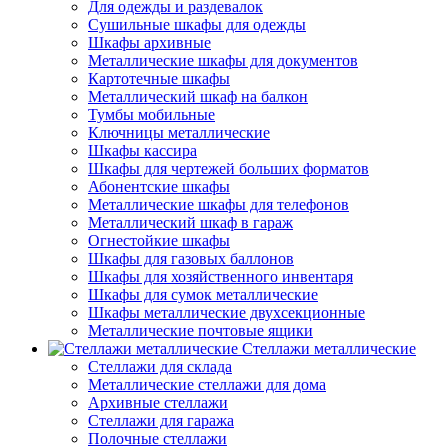
Для одежды и раздевалок
Сушильные шкафы для одежды
Шкафы архивные
Металлические шкафы для документов
Картотечные шкафы
Металлический шкаф на балкон
Тумбы мобильные
Ключницы металлические
Шкафы кассира
Шкафы для чертежей больших форматов
Абонентские шкафы
Металлические шкафы для телефонов
Металлический шкаф в гараж
Огнестойкие шкафы
Шкафы для газовых баллонов
Шкафы для хозяйственного инвентаря
Шкафы для сумок металлические
Шкафы металлические двухсекционные
Металлические почтовые ящики
Стеллажи металлические
Стеллажи для склада
Металлические стеллажи для дома
Архивные стеллажи
Стеллажи для гаража
Полочные стеллажи