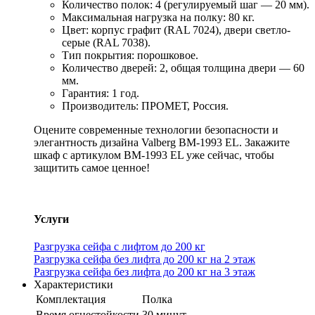
Количество полок: 4 (регулируемый шаг — 20 мм).
Максимальная нагрузка на полку: 80 кг.
Цвет: корпус графит (RAL 7024), двери светло-
серые (RAL 7038).
Тип покрытия: порошковое.
Количество дверей: 2, общая толщина двери — 60
мм.
Гарантия: 1 год.
Производитель: ПРОМЕТ, Россия.
Оцените современные технологии безопасности и
элегантность дизайна Valberg BM-1993 EL. Закажите
шкаф с артикулом BM-1993 EL уже сейчас, чтобы
защитить самое ценное!
Услуги
Разгрузка сейфа с лифтом до 200 кг
Разгрузка сейфа без лифта до 200 кг на 2 этаж
Разгрузка сейфа без лифта до 200 кг на 3 этаж
Характеристики
Комплектация
Полка
Время огнестойкости
30 минут