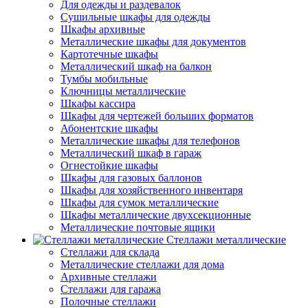
Для одежды и раздевалок
Сушильные шкафы для одежды
Шкафы архивные
Металлические шкафы для документов
Картотечные шкафы
Металлический шкаф на балкон
Тумбы мобильные
Ключницы металлические
Шкафы кассира
Шкафы для чертежей больших форматов
Абонентские шкафы
Металлические шкафы для телефонов
Металлический шкаф в гараж
Огнестойкие шкафы
Шкафы для газовых баллонов
Шкафы для хозяйственного инвентаря
Шкафы для сумок металлические
Шкафы металлические двухсекционные
Металлические почтовые ящики
Стеллажи металлические
Стеллажи для склада
Металлические стеллажи для дома
Архивные стеллажи
Стеллажи для гаража
Полочные стеллажи