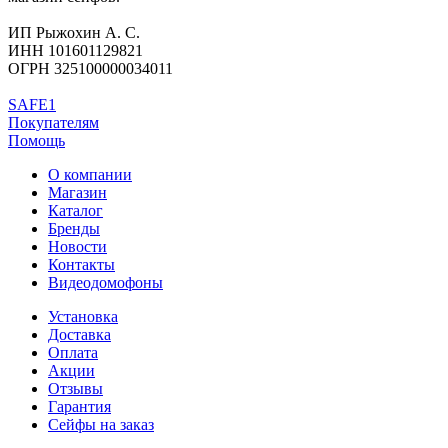
ИП Рыжохин А. С.
ИНН 101601129821
ОГРН 325100000034011
SAFE1
Покупателям
Помощь
О компании
Магазин
Каталог
Бренды
Новости
Контакты
Видеодомофоны
Установка
Доставка
Оплата
Акции
Отзывы
Гарантия
Сейфы на заказ