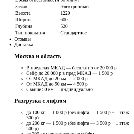
Замок
Электронный
Высота
1220
Ширина
600
Глубина
520
Тип покрытия
Стандартное
Отзывы
Доставка
Москва и область
В пределах МКАД — бесплатно от 20 000 р
Сейф до 20 000 р в пред МКАД — 1 500 р
От МКАД до 20 км — 2 000 р
От МКАД до 50 км — 4 500 р
Свыше 50 км — индивидуально
Разгрузка с лифтом
до 100 кг — 1 000 р (без лифта — 1 500 р + 1 этаж
500 р)
до 200 кг — 1 500 р (без лифта — 3 500 р + 1 этаж
500 р)
от 200 кг и эксклюзивные сейфы —