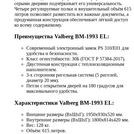
серыми дверями подчёркивает его универсальность.
Четыре регулируемые полки и внушительный объём 615
литров позволяют разместить все важные документы, а
продуманная конструкция обеспечивает лёгкий доступ
ко всему содержимому.
Преимущества Valberg BM-1993 EL:
Современный электронный замок PS 310/E01 для
удобства и безопасности.
Класс огнестойкости: 30Б (ГОСТ Р 57384-2017).
Двустенная конструкция с теплоизоляционным
наполнителем.
3-х сторонняя ригельная система (5 ригелей,
диаметр 20 мм).
Петли с открытием дверей на 180 градусов для
максимального удобства.
Характеристики Valberg BM-1993 EL:
Внешние размеры (ВхШхГ): 1950x930x520 мм.
Внутренние размеры (ВхШхГ): 1800x814x420 мм.
Вес: 128 кг.
Объём: 615 литров.