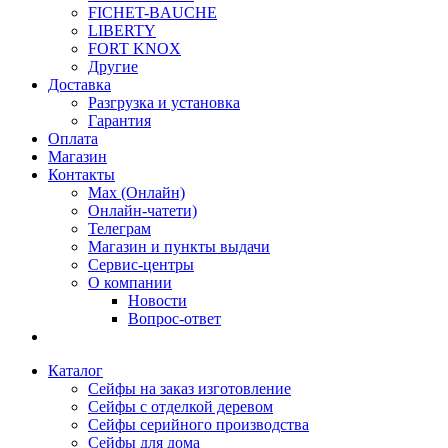
FICHET-BAUCHE
LIBERTY
FORT KNOX
Другие
Доставка
Разгрузка и установка
Гарантия
Оплата
Магазин
Контакты
Max (Онлайн)
Онлайн-чатети)
Телеграм
Магазин и пункты выдачи
Сервис-центры
О компании
Новости
Вопрос-ответ
Каталог
Сейфы на заказ изготовление
Сейфы с отделкой деревом
Сейфы серийного производства
Сейфы для дома