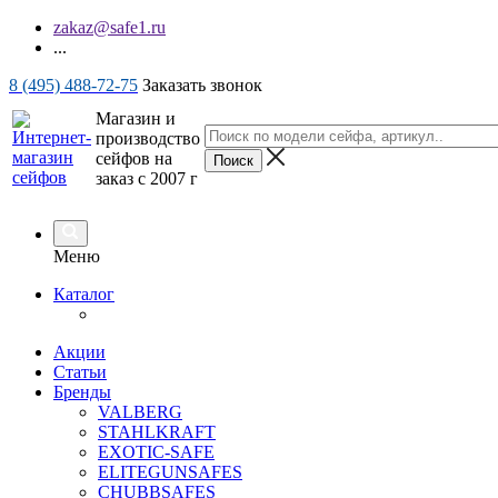
zakaz@safe1.ru
...
8 (495) 488-72-75
Заказать звонок
Магазин и
производство
сейфов на
заказ с 2007 г
Меню
Каталог
Акции
Статьи
Бренды
VALBERG
STAHLKRAFT
EXOTIC-SAFE
ELITEGUNSAFES
CHUBBSAFES