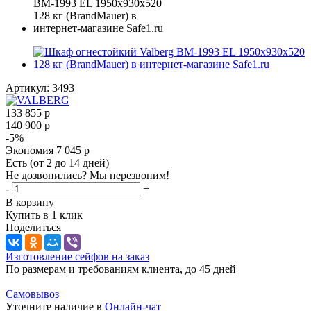
Артикул:
3493
133 855
р
140 900
р
-
5
%
Экономия
7 045
р
Есть (от 2 до 14 дней)
Не дозвонились? Мы перезвоним!
-
+
В корзину
Купить в 1 клик
Поделиться
Изготовление сейфов на заказ
По размерам и требованиям клиента, до 45 дней
Самовывоз
Уточните наличие в
Онлайн-чат