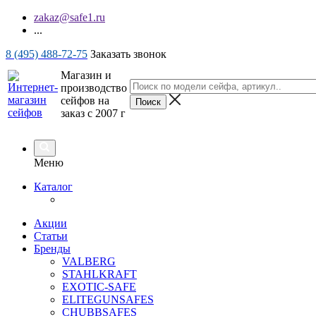
zakaz@safe1.ru
...
8 (495) 488-72-75
Заказать звонок
Магазин и
производство
сейфов на
заказ с 2007 г
Меню
Каталог
Акции
Статьи
Бренды
VALBERG
STAHLKRAFT
EXOTIC-SAFE
ELITEGUNSAFES
CHUBBSAFES