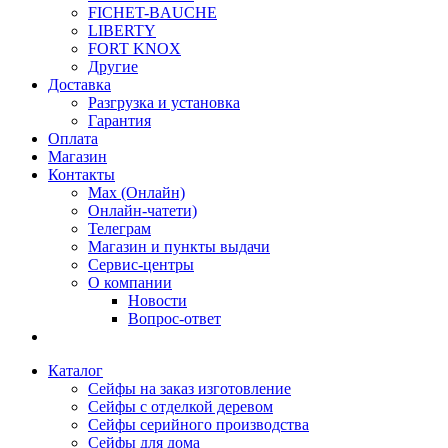
FICHET-BAUCHE
LIBERTY
FORT KNOX
Другие
Доставка
Разгрузка и установка
Гарантия
Оплата
Магазин
Контакты
Max (Онлайн)
Онлайн-чатети)
Телеграм
Магазин и пункты выдачи
Сервис-центры
О компании
Новости
Вопрос-ответ
Каталог
Сейфы на заказ изготовление
Сейфы с отделкой деревом
Сейфы серийного производства
Сейфы для дома