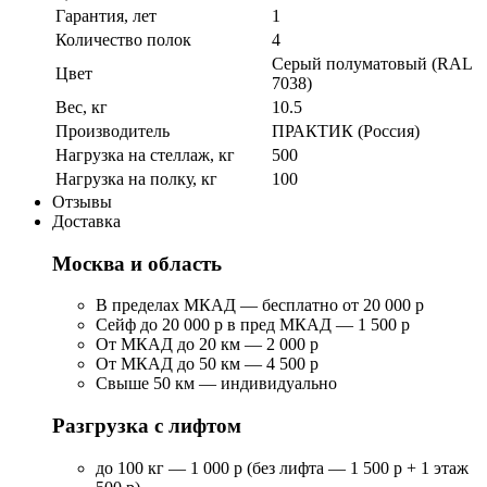
Гарантия, лет
1
Количество полок
4
Серый полуматовый (RAL
Цвет
7038)
Вес, кг
10.5
Производитель
ПРАКТИК (Россия)
Нагрузка на стеллаж, кг
500
Нагрузка на полку, кг
100
Отзывы
Доставка
Москва и область
В пределах МКАД — бесплатно от 20 000 р
Сейф до 20 000 р в пред МКАД — 1 500 р
От МКАД до 20 км — 2 000 р
От МКАД до 50 км — 4 500 р
Свыше 50 км — индивидуально
Разгрузка с лифтом
до 100 кг — 1 000 р (без лифта — 1 500 р + 1 этаж