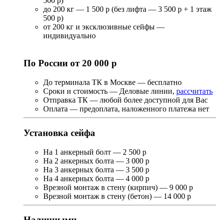
500 р)
до 200 кг — 1 500 р (без лифта — 3 500 р + 1 этаж
500 р)
от 200 кг и эксклюзивные сейфы —
индивидуально
По России от 20 000 р
До терминала ТК в Москве — бесплатно
Сроки и стоимость — Деловые линии,
рассчитать
Отправка ТК — любой более доступной для Вас
Оплата — предоплата, наложенного платежа нет
Установка сейфа
На 1 анкерный болт — 2 500 р
На 2 анкерных болта — 3 000 р
На 3 анкерных болта — 3 500 р
На 4 анкерных болта — 4 000 р
Врезной монтаж в стену (кирпич) — 9 000 р
Врезной монтаж в стену (бетон) — 14 000 р
Наличными