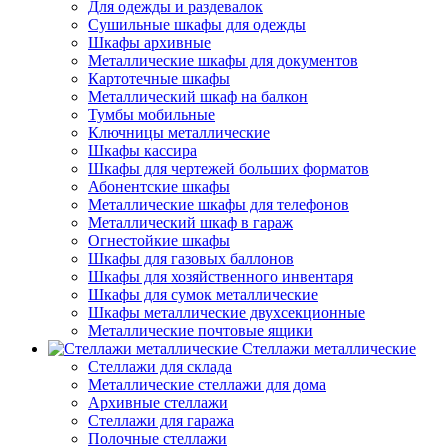
Для одежды и раздевалок
Сушильные шкафы для одежды
Шкафы архивные
Металлические шкафы для документов
Картотечные шкафы
Металлический шкаф на балкон
Тумбы мобильные
Ключницы металлические
Шкафы кассира
Шкафы для чертежей больших форматов
Абонентские шкафы
Металлические шкафы для телефонов
Металлический шкаф в гараж
Огнестойкие шкафы
Шкафы для газовых баллонов
Шкафы для хозяйственного инвентаря
Шкафы для сумок металлические
Шкафы металлические двухсекционные
Металлические почтовые ящики
Стеллажи металлические
Стеллажи для склада
Металлические стеллажи для дома
Архивные стеллажи
Стеллажи для гаража
Полочные стеллажи