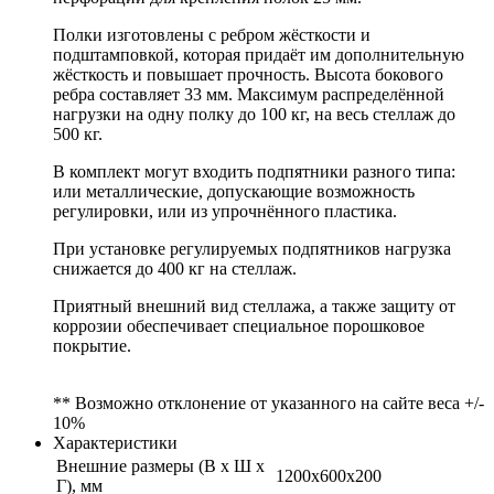
Полки изготовлены с ребром жёсткости и
подштамповкой, которая придаёт им дополнительную
жёсткость и повышает прочность. Высота бокового
ребра составляет 33 мм. Максимум распределённой
нагрузки на одну полку до 100 кг, на весь стеллаж до
500 кг.
В комплект могут входить подпятники разного типа:
или металлические, допускающие возможность
регулировки, или из упрочнённого пластика.
При установке регулируемых подпятников нагрузка
снижается до 400 кг на стеллаж.
Приятный внешний вид стеллажа, а также защиту от
коррозии обеспечивает специальное порошковое
покрытие.
** Возможно отклонение от указанного на сайте веса +/-
10%
Характеристики
Внешние размеры (В х Ш х
1200x600x200
Г), мм