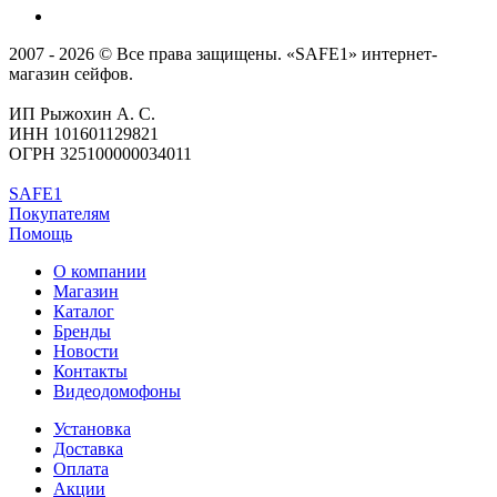
2007 - 2026 © Все права защищены. «SAFE1» интернет-
магазин сейфов.
ИП Рыжохин А. С.
ИНН 101601129821
ОГРН 325100000034011
SAFE1
Покупателям
Помощь
О компании
Магазин
Каталог
Бренды
Новости
Контакты
Видеодомофоны
Установка
Доставка
Оплата
Акции