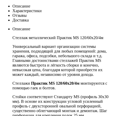
Описание
Характеристики
Отзывы
Доставка
Описание
Стеллаж металлический Практик MS 120/60х20/4м
Универсальный вариант организации системы
хранения, подходящий для любых помещений: дома,
гаража, офиса, подсобки, небольшого склада и т.д.
Главными достоинствами стеллажей Практик MS
являются быстрота и лёгкость сборки и конечно,
невысокая цена, благодаря которой приобрести их
может каждый, независимо от уровня дохода.
Стеллажи
Практик MS 120/60х20/4м
монтируются с
помощью гаек и болтов.
Стойки соответствуют Стандарту MS (профиль 30x30
мм). В основе их конструкции угловой усиленный
профиль с двухсторонней овальной перфорацией,
существенно облегчающий монтаж и демонтаж. Шаг
перфорации для крепления полок 25 мм.