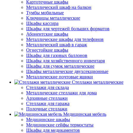
Картотечные шкафы
Металлический шкаф на балкон
Тумбы мобильные
Ключницы металлические
Шкафы кассира
Шкафы для чертежей больших форматов
Абонентские шкафы
Металлические шкафы для телефонов
Металлический шкаф в гараж
Огнестойкие шкафы
Шкафы для газовых баллонов
Шкафы для хозяйственного инвентаря
Шкафы для сумок металлические
Шкафы металлические двухсекционные
Металлические почтовые ящики
Стеллажи металлические
Стеллажи для склада
Металлические стеллажи для дома
Архивные стеллажи
Стеллажи для гаража
Полочные стеллажи
Медицинская мебель
Медицинские шкафы
Медицинские сейфы термостаты
Шкафы для медикаментов