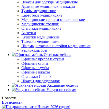
Шкафы для одежды медицинские
Архивные медицинские шкафы
Тумбы медицинские
Картотеки медицинские
Медицинские кровати металлические
Медицинские столики
Стеллажи медицинские
Аптечки
Кушетки медицинские
Тележки медицинские
Ширмы, штативы и стойки медицинские
Рециркуляторы
Офисная мебель
Офисные кресла и стулья
Офисные столы
Офисные тумбы
Офисные шкафы
Стеллажи Combik
Шкафы для раздевалок
Архивные модели
Услуги по сейфам
Новости
Все новости