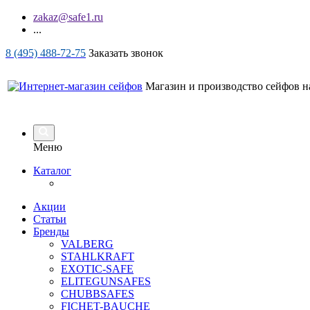
zakaz@safe1.ru
...
8 (495) 488-72-75
Заказать звонок
Магазин и производство сейфов на
Меню
Каталог
Акции
Статьи
Бренды
VALBERG
STAHLKRAFT
EXOTIC-SAFE
ELITEGUNSAFES
CHUBBSAFES
FICHET-BAUCHE