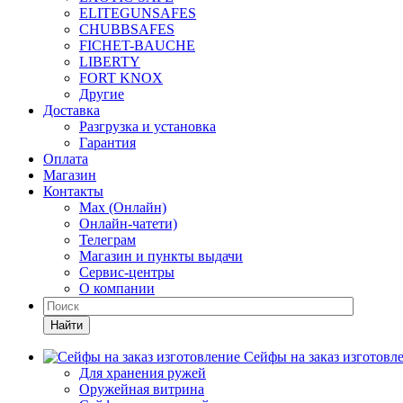
ELITEGUNSAFES
CHUBBSAFES
FICHET-BAUCHE
LIBERTY
FORT KNOX
Другие
Доставка
Разгрузка и установка
Гарантия
Оплата
Магазин
Контакты
Max (Онлайн)
Онлайн-чатети)
Телеграм
Магазин и пункты выдачи
Сервис-центры
О компании
Найти
Сейфы на заказ изготовл
Для хранения ружей
Оружейная витрина