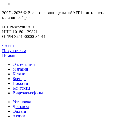
2007 - 2026 © Все права защищены. «SAFE1» интернет-
магазин сейфов.
ИП Рыжохин А. С.
ИНН 101601129821
ОГРН 325100000034011
SAFE1
Покупателям
Помощь
О компании
Магазин
Каталог
Бренды
Новости
Контакты
Видеодомофоны
Установка
Доставка
Оплата
Акции