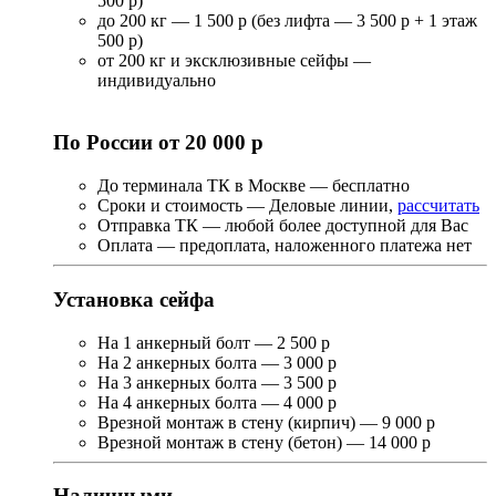
500 р)
до 200 кг — 1 500 р (без лифта — 3 500 р + 1 этаж
500 р)
от 200 кг и эксклюзивные сейфы —
индивидуально
По России от 20 000 р
До терминала ТК в Москве — бесплатно
Сроки и стоимость — Деловые линии,
рассчитать
Отправка ТК — любой более доступной для Вас
Оплата — предоплата, наложенного платежа нет
Установка сейфа
На 1 анкерный болт — 2 500 р
На 2 анкерных болта — 3 000 р
На 3 анкерных болта — 3 500 р
На 4 анкерных болта — 4 000 р
Врезной монтаж в стену (кирпич) — 9 000 р
Врезной монтаж в стену (бетон) — 14 000 р
Наличными