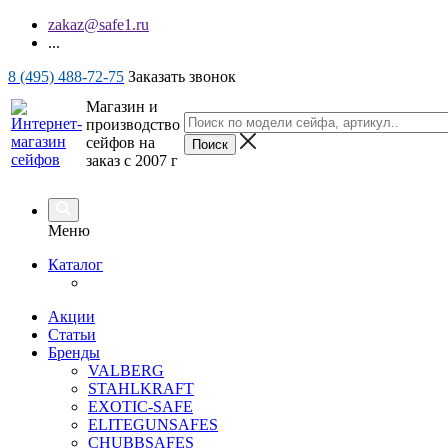
zakaz@safe1.ru
...
8 (495) 488-72-75
Заказать звонок
Магазин и
производство
сейфов на
заказ с 2007 г
Меню
Каталог
Акции
Статьи
Бренды
VALBERG
STAHLKRAFT
EXOTIC-SAFE
ELITEGUNSAFES
CHUBBSAFES