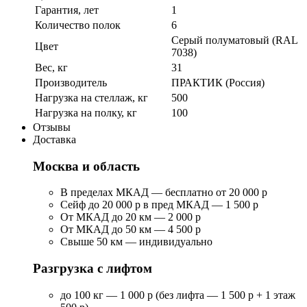
Гарантия, лет
1
Количество полок
6
Серый полуматовый (RAL
Цвет
7038)
Вес, кг
31
Производитель
ПРАКТИК (Россия)
Нагрузка на стеллаж, кг
500
Нагрузка на полку, кг
100
Отзывы
Доставка
Москва и область
В пределах МКАД — бесплатно от 20 000 р
Сейф до 20 000 р в пред МКАД — 1 500 р
От МКАД до 20 км — 2 000 р
От МКАД до 50 км — 4 500 р
Свыше 50 км — индивидуально
Разгрузка с лифтом
до 100 кг — 1 000 р (без лифта — 1 500 р + 1 этаж