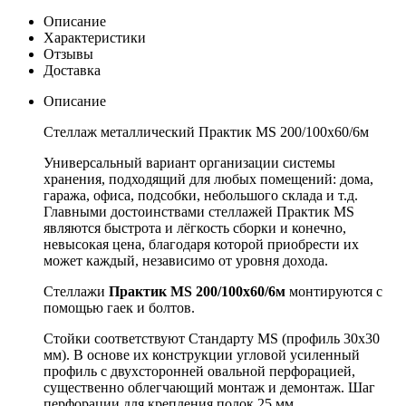
Описание
Характеристики
Отзывы
Доставка
Описание
Стеллаж металлический Практик MS 200/100х60/6м
Универсальный вариант организации системы
хранения, подходящий для любых помещений: дома,
гаража, офиса, подсобки, небольшого склада и т.д.
Главными достоинствами стеллажей Практик MS
являются быстрота и лёгкость сборки и конечно,
невысокая цена, благодаря которой приобрести их
может каждый, независимо от уровня дохода.
Стеллажи
Практик MS 200/100х60/6м
монтируются с
помощью гаек и болтов.
Стойки соответствуют Стандарту MS (профиль 30x30
мм). В основе их конструкции угловой усиленный
профиль с двухсторонней овальной перфорацией,
существенно облегчающий монтаж и демонтаж. Шаг
перфорации для крепления полок 25 мм.