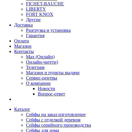
FICHET-BAUCHE
LIBERTY
FORT KNOX
Другие
Доставка
Разгрузка и установка
Гарантия
Оплата
Магазин
Контакты
Max (Онлайн)
Онлайн-чатети)
Телеграм
Магазин и пункты выдачи
Сервис-центры
О компании
Новости
Вопрос-ответ
Каталог
Сейфы на заказ изготовление
Сейфы с отделкой деревом
Сейфы серийного производства
Сейфы для дома