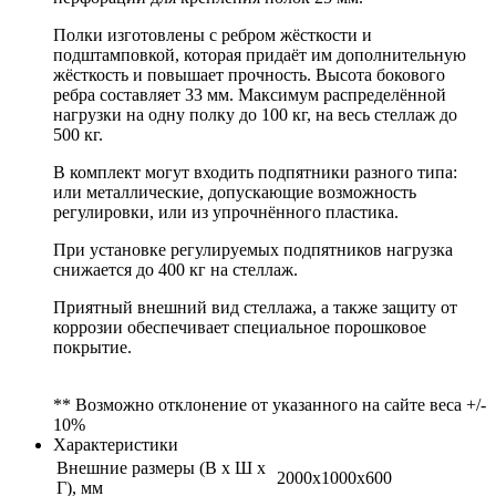
Полки изготовлены с ребром жёсткости и
подштамповкой, которая придаёт им дополнительную
жёсткость и повышает прочность. Высота бокового
ребра составляет 33 мм. Максимум распределённой
нагрузки на одну полку до 100 кг, на весь стеллаж до
500 кг.
В комплект могут входить подпятники разного типа:
или металлические, допускающие возможность
регулировки, или из упрочнённого пластика.
При установке регулируемых подпятников нагрузка
снижается до 400 кг на стеллаж.
Приятный внешний вид стеллажа, а также защиту от
коррозии обеспечивает специальное порошковое
покрытие.
** Возможно отклонение от указанного на сайте веса +/-
10%
Характеристики
Внешние размеры (В х Ш х
2000x1000x600
Г), мм