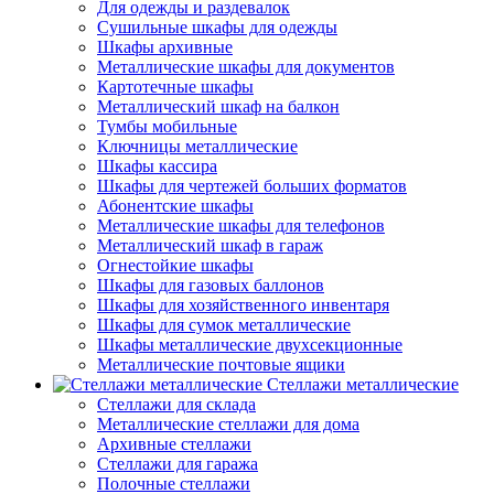
Для одежды и раздевалок
Сушильные шкафы для одежды
Шкафы архивные
Металлические шкафы для документов
Картотечные шкафы
Металлический шкаф на балкон
Тумбы мобильные
Ключницы металлические
Шкафы кассира
Шкафы для чертежей больших форматов
Абонентские шкафы
Металлические шкафы для телефонов
Металлический шкаф в гараж
Огнестойкие шкафы
Шкафы для газовых баллонов
Шкафы для хозяйственного инвентаря
Шкафы для сумок металлические
Шкафы металлические двухсекционные
Металлические почтовые ящики
Стеллажи металлические
Стеллажи для склада
Металлические стеллажи для дома
Архивные стеллажи
Стеллажи для гаража
Полочные стеллажи