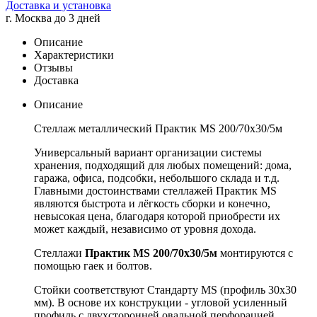
Доставка и установка
г. Москва до 3 дней
Описание
Характеристики
Отзывы
Доставка
Описание
Стеллаж металлический Практик MS 200/70х30/5м
Универсальный вариант организации системы
хранения, подходящий для любых помещений: дома,
гаража, офиса, подсобки, небольшого склада и т.д.
Главными достоинствами стеллажей Практик MS
являются быстрота и лёгкость сборки и конечно,
невысокая цена, благодаря которой приобрести их
может каждый, независимо от уровня дохода.
Стеллажи
Практик MS 200/70х30/5м
монтируются с
помощью гаек и болтов.
Стойки соответствуют Стандарту MS (профиль 30x30
мм). В основе их конструкции - угловой усиленный
профиль с двухсторонней овальной перфорацией,