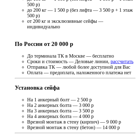
500 р)
до 200 кг — 1 500 р (без лифта — 3 500 р + 1 этаж
500 р)
от 200 кг и эксклюзивные сейфы —
индивидуально
По России от 20 000 р
До терминала ТК в Москве — бесплатно
Сроки и стоимость — Деловые линии,
рассчитать
Отправка ТК — любой более доступной для Вас
Оплата — предоплата, наложенного платежа нет
Установка сейфа
На 1 анкерный болт — 2 500 р
На 2 анкерных болта — 3 000 р
На 3 анкерных болта — 3 500 р
На 4 анкерных болта — 4 000 р
Врезной монтаж в стену (кирпич) — 9 000 р
Врезной монтаж в стену (бетон) — 14 000 р