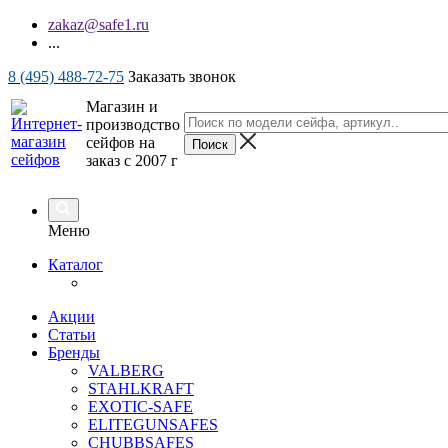
zakaz@safe1.ru
...
8 (495) 488-72-75
Заказать звонок
Магазин и
производство
сейфов на
заказ с 2007 г
Меню
Каталог
Акции
Статьи
Бренды
VALBERG
STAHLKRAFT
EXOTIC-SAFE
ELITEGUNSAFES
CHUBBSAFES