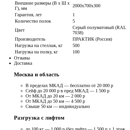
Внешние размеры (В х Ш х
2000x700x300
Г), мм
Гарантия, лет
1
Количество полок
5
Серый полуматовый (RAL
Цвет
7038)
Производитель
ПРАКТИК (Россия)
Нагрузка на стеллаж, кг
500
Нагрузка на полку, кг
100
Отзывы
Доставка
Москва и область
В пределах МКАД — бесплатно от 20 000 р
Сейф до 20 000 р в пред МКАД — 1 500 р
От МКАД до 20 км — 2 000 р
От МКАД до 50 км — 4 500 р
Свыше 50 км — индивидуально
Разгрузка с лифтом
до 100 кг — 1 000 р (без лифта — 1 500 р + 1 этаж