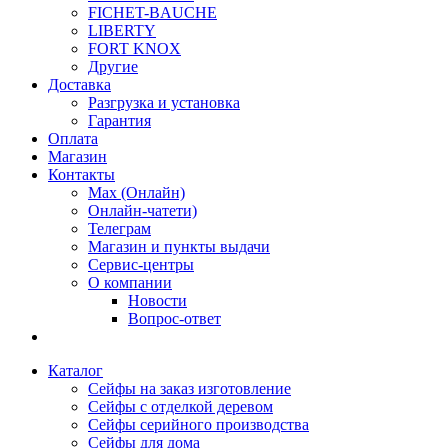
FICHET-BAUCHE
LIBERTY
FORT KNOX
Другие
Доставка
Разгрузка и установка
Гарантия
Оплата
Магазин
Контакты
Max (Онлайн)
Онлайн-чатети)
Телеграм
Магазин и пункты выдачи
Сервис-центры
О компании
Новости
Вопрос-ответ
Каталог
Сейфы на заказ изготовление
Сейфы с отделкой деревом
Сейфы серийного производства
Сейфы для дома