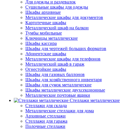
Для одежды и раздевалок
Сушильные шкафы для одежды
Шкафы архивные
Металлические шкафы для документов
Картотечные шкафы
Металлический шкаф на балкон
Тумбы мобильные
Ключницы металлические
Шкафы кассира
Шкафы для чертежей больших форматов
Абонентские шкафы
Металлические шкафы для телефонов
Металлический шкаф в гараж
Огнестойкие шкафы
Шкафы для газовых баллонов
Шкафы для хозяйственного инвентаря
Шкафы для сумок металлические
Шкафы металлические двухсекционные
Металлические почтовые ящики
Стеллажи металлические
Стеллажи для склада
Металлические стеллажи для дома
Архивные стеллажи
Стеллажи для гаража
Полочные стеллажи