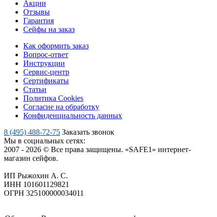
Акции
Отзывы
Гарантия
Сейфы на заказ
Как оформить заказ
Вопрос-ответ
Инструкции
Сервис-центр
Сертификаты
Статьи
Политика Cookies
Согласие на обработку
Конфиденциальность данных
8 (495) 488-72-75
Заказать звонок
Мы в социальных сетях:
2007 - 2026 © Все права защищены. «SAFE1» интернет-
магазин сейфов.
ИП Рыжохин А. С.
ИНН 101601129821
ОГРН 325100000034011