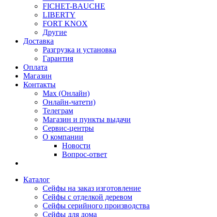
FICHET-BAUCHE
LIBERTY
FORT KNOX
Другие
Доставка
Разгрузка и установка
Гарантия
Оплата
Магазин
Контакты
Max (Онлайн)
Онлайн-чатети)
Телеграм
Магазин и пункты выдачи
Сервис-центры
О компании
Новости
Вопрос-ответ
Каталог
Сейфы на заказ изготовление
Сейфы с отделкой деревом
Сейфы серийного производства
Сейфы для дома