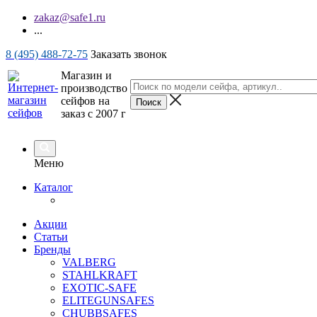
zakaz@safe1.ru
...
8 (495) 488-72-75
Заказать звонок
Магазин и
производство
сейфов на
заказ с 2007 г
Меню
Каталог
Акции
Статьи
Бренды
VALBERG
STAHLKRAFT
EXOTIC-SAFE
ELITEGUNSAFES
CHUBBSAFES