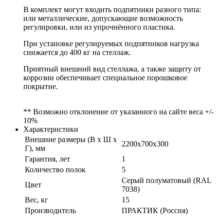
В комплект могут входить подпятники разного типа:
или металлические, допускающие возможность
регулировки, или из упрочнённого пластика.
При установке регулируемых подпятников нагрузка
снижается до 400 кг на стеллаж.
Приятный внешний вид стеллажа, а также защиту от
коррозии обеспечивает специальное порошковое
покрытие.
** Возможно отклонение от указанного на сайте веса +/-
10%
Характеристики
Внешние размеры (В х Ш х
2200x700x300
Г), мм
Гарантия, лет
1
Количество полок
5
Серый полуматовый (RAL
Цвет
7038)
Вес, кг
15
Производитель
ПРАКТИК (Россия)