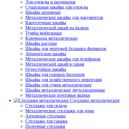
Для одежды и раздевалок
Сушильные шкафы для одежды
Шкафы архивные
Металлические шкафы для документов
Картотечные шкафы
Металлический шкаф на балкон
Тумбы мобильные
Ключницы металлические
Шкафы кассира
Шкафы для чертежей больших форматов
Абонентские шкафы
Металлические шкафы для телефонов
Металлический шкаф в гараж
Огнестойкие шкафы
Шкафы для газовых баллонов
Шкафы для хозяйственного инвентаря
Шкафы для сумок металлические
Шкафы металлические двухсекционные
Металлические почтовые ящики
Стеллажи металлические
Стеллажи для склада
Металлические стеллажи для дома
Архивные стеллажи
Стеллажи для гаража
Полочные стеллажи