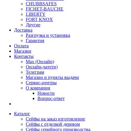
CHUBBSAFES
FICHET-BAUCHE
LIBERTY
FORT KNOX
Другие
Доставка
Разгрузка и установка
Гарантия
Оплата
Магазин
Контакты
Max (Онлайн)
Онлайн-чатети)
Телеграм
Магазин и пункты выдачи
Сервис-центры
О компании
Новости
Вопрос-ответ
Каталог
Сейфы на заказ изготовление
Сейфы с отделкой деревом
Сейфы серийного производства