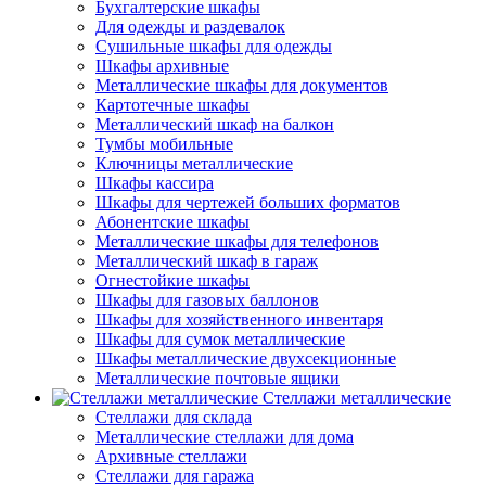
Бухгалтерские шкафы
Для одежды и раздевалок
Сушильные шкафы для одежды
Шкафы архивные
Металлические шкафы для документов
Картотечные шкафы
Металлический шкаф на балкон
Тумбы мобильные
Ключницы металлические
Шкафы кассира
Шкафы для чертежей больших форматов
Абонентские шкафы
Металлические шкафы для телефонов
Металлический шкаф в гараж
Огнестойкие шкафы
Шкафы для газовых баллонов
Шкафы для хозяйственного инвентаря
Шкафы для сумок металлические
Шкафы металлические двухсекционные
Металлические почтовые ящики
Стеллажи металлические
Стеллажи для склада
Металлические стеллажи для дома
Архивные стеллажи
Стеллажи для гаража