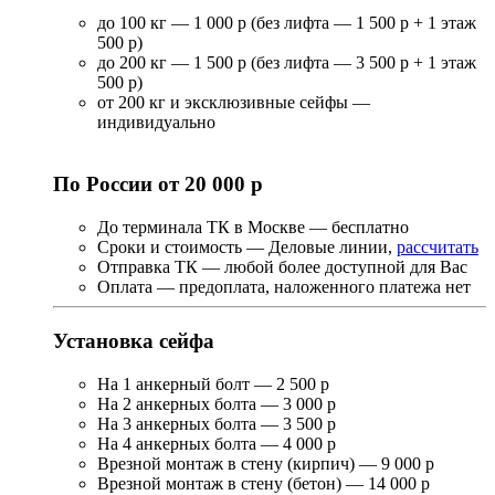
до 100 кг — 1 000 р (без лифта — 1 500 р + 1 этаж
500 р)
до 200 кг — 1 500 р (без лифта — 3 500 р + 1 этаж
500 р)
от 200 кг и эксклюзивные сейфы —
индивидуально
По России от 20 000 р
До терминала ТК в Москве — бесплатно
Сроки и стоимость — Деловые линии,
рассчитать
Отправка ТК — любой более доступной для Вас
Оплата — предоплата, наложенного платежа нет
Установка сейфа
На 1 анкерный болт — 2 500 р
На 2 анкерных болта — 3 000 р
На 3 анкерных болта — 3 500 р
На 4 анкерных болта — 4 000 р
Врезной монтаж в стену (кирпич) — 9 000 р
Врезной монтаж в стену (бетон) — 14 000 р