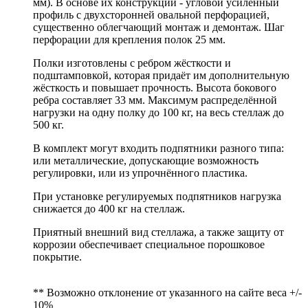
мм). В основе их конструкции - угловой усиленный
профиль с двухсторонней овальной перфорацией,
существенно облегчающий монтаж и демонтаж. Шаг
перфорации для крепления полок 25 мм.
Полки изготовлены с ребром жёсткости и
подштамповкой, которая придаёт им дополнительную
жёсткость и повышает прочность. Высота бокового
ребра составляет 33 мм. Максимум распределённой
нагрузки на одну полку до 100 кг, на весь стеллаж до
500 кг.
В комплект могут входить подпятники разного типа:
или металлические, допускающие возможность
регулировки, или из упрочнённого пластика.
При установке регулируемых подпятников нагрузка
снижается до 400 кг на стеллаж.
Приятный внешний вид стеллажа, а также защиту от
коррозии обеспечивает специальное порошковое
покрытие.
** Возможно отклонение от указанного на сайте веса +/-
10%