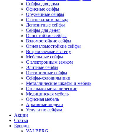
Сейфы для дома
Офисные сейфы
Оружейные сейфы
С отпечатком пальца
Депозитные сейфы
Сейфы для денег
Огнестойкие сейфы
Взломостойкие сейфы
Огневзломостойкие сейфы
Встраиваемые в стену
Мебельные сейфы
С электронным замком
Элитные сейфы
Гостиничные сейфы
Сейфы-холодильники
Металлические шкафы и мебель
Стеллажи металлические
Медицинская мебель
Офисная мебель
Архивные модели
Услуги по сейфам
Акции
Статьи
Бренды
VALBERG