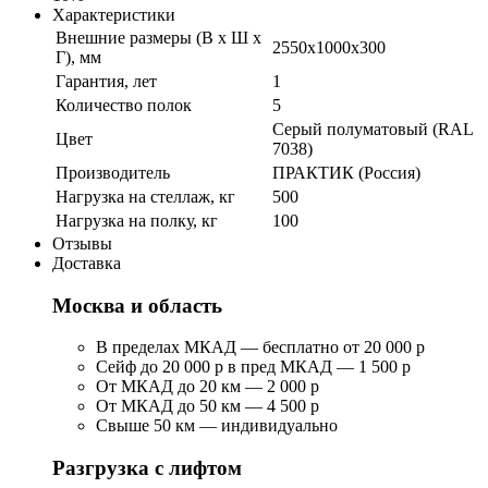
Характеристики
Внешние размеры (В х Ш х
2550x1000x300
Г), мм
Гарантия, лет
1
Количество полок
5
Серый полуматовый (RAL
Цвет
7038)
Производитель
ПРАКТИК (Россия)
Нагрузка на стеллаж, кг
500
Нагрузка на полку, кг
100
Отзывы
Доставка
Москва и область
В пределах МКАД — бесплатно от 20 000 р
Сейф до 20 000 р в пред МКАД — 1 500 р
От МКАД до 20 км — 2 000 р
От МКАД до 50 км — 4 500 р
Свыше 50 км — индивидуально
Разгрузка с лифтом