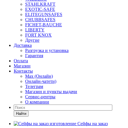
STAHLKRAFT
EXOTIC-SAFE
ELITEGUNSAFES
CHUBBSAFES
FICHET-BAUCHE
LIBERTY
FORT KNOX
Другие
Доставка
Разгрузка и установка
Гарантия
Оплата
Магазин
Контакты
Max (Онлайн)
Онлайн-чатети)
Телеграм
Магазин и пункты выдачи
Сервис-центры
О компании
Найти
Сейфы на заказ