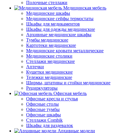
Полочные стеллажи
Медицинская мебель
Медицинские шкафы
Медицинские сейфы термостаты
Шкафы для медикаментов
Шкафы для одежды медицинские
Архивные медицинские шкафы
Тумбы медицинские
Картотеки медицинские
Медицинские кровати металлические
Медицинские столики
Стеллажи медицинские
Аптечки
Кушетки медицинские
Тележки медицинские
Ширмы, штативы и стойки медицинские
Рециркуляторы
Офисная мебель
Офисные кресла и стулья
Офисные столы
Офисные тумбы
Офисные шкафы
Стеллажи Combik
Шкафы для раздевалок
Архивные модели