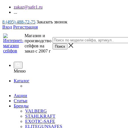
zakaz@safe1.ru
...
8 (495) 488-72-75
Заказать звонок
Вход
Регистрация
Магазин и
производство
сейфов на
заказ с 2007 г
Меню
Каталог
Акции
Статьи
Бренды
VALBERG
STAHLKRAFT
EXOTIC-SAFE
ELITEGUNSAFES