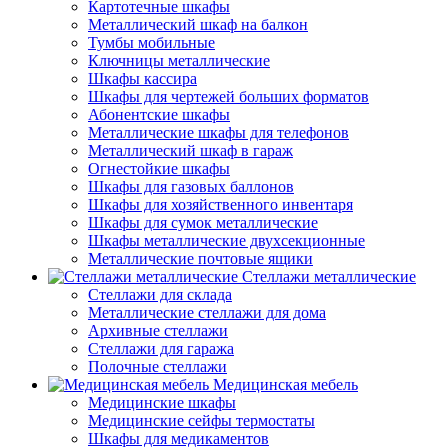
Картотечные шкафы
Металлический шкаф на балкон
Тумбы мобильные
Ключницы металлические
Шкафы кассира
Шкафы для чертежей больших форматов
Абонентские шкафы
Металлические шкафы для телефонов
Металлический шкаф в гараж
Огнестойкие шкафы
Шкафы для газовых баллонов
Шкафы для хозяйственного инвентаря
Шкафы для сумок металлические
Шкафы металлические двухсекционные
Металлические почтовые ящики
Стеллажи металлические
Стеллажи для склада
Металлические стеллажи для дома
Архивные стеллажи
Стеллажи для гаража
Полочные стеллажи
Медицинская мебель
Медицинские шкафы
Медицинские сейфы термостаты
Шкафы для медикаментов