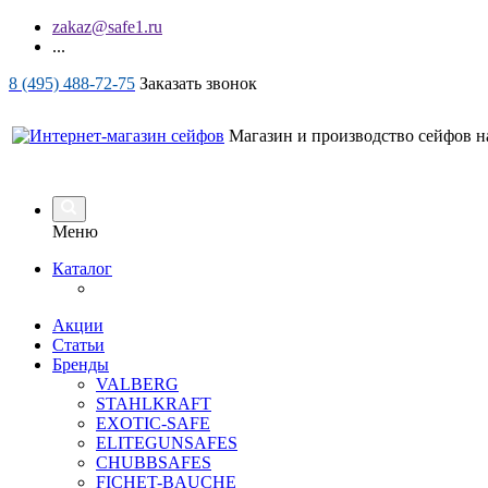
zakaz@safe1.ru
...
8 (495) 488-72-75
Заказать звонок
Магазин и производство сейфов на
Меню
Каталог
Акции
Статьи
Бренды
VALBERG
STAHLKRAFT
EXOTIC-SAFE
ELITEGUNSAFES
CHUBBSAFES
FICHET-BAUCHE