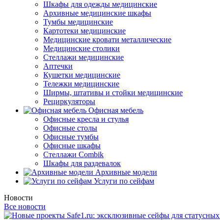
Шкафы для одежды медицинские
Архивные медицинские шкафы
Тумбы медицинские
Картотеки медицинские
Медицинские кровати металлические
Медицинские столики
Стеллажи медицинские
Аптечки
Кушетки медицинские
Тележки медицинские
Ширмы, штативы и стойки медицинские
Рециркуляторы
Офисная мебель
Офисные кресла и стулья
Офисные столы
Офисные тумбы
Офисные шкафы
Стеллажи Combik
Шкафы для раздевалок
Архивные модели
Услуги по сейфам
Новости
Все новости