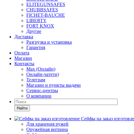
ELITEGUNSAFES
CHUBBSAFES
FICHET-BAUCHE
LIBERTY
FORT KNOX
Другие
Доставка
Разгрузка и установка
Гарантия
Оплата
Магазин
Контакты
Max (Онлайн)
Онлайн-чатети)
Телеграм
Магазин и пункты выдачи
Сервис-центры
О компании
Найти
Сейфы на заказ изготовл
Для хранения ружей
Оружейная витрина