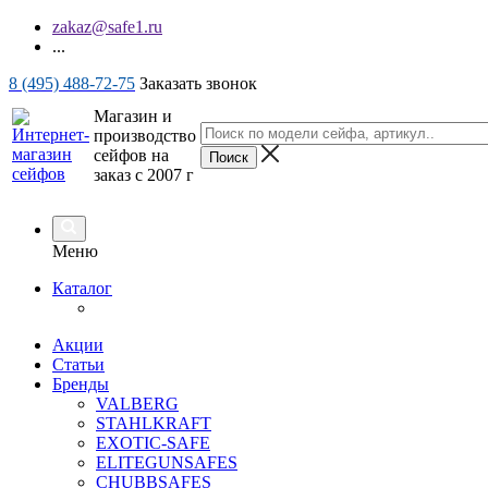
zakaz@safe1.ru
...
8 (495) 488-72-75
Заказать звонок
Магазин и
производство
сейфов на
заказ с 2007 г
Меню
Каталог
Акции
Статьи
Бренды
VALBERG
STAHLKRAFT
EXOTIC-SAFE
ELITEGUNSAFES
CHUBBSAFES