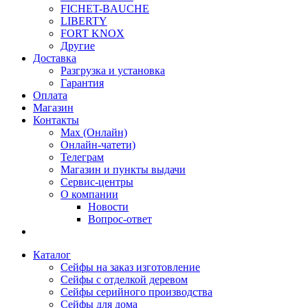
FICHET-BAUCHE
LIBERTY
FORT KNOX
Другие
Доставка
Разгрузка и установка
Гарантия
Оплата
Магазин
Контакты
Max (Онлайн)
Онлайн-чатети)
Телеграм
Магазин и пункты выдачи
Сервис-центры
О компании
Новости
Вопрос-ответ
Каталог
Сейфы на заказ изготовление
Сейфы с отделкой деревом
Сейфы серийного производства
Сейфы для дома