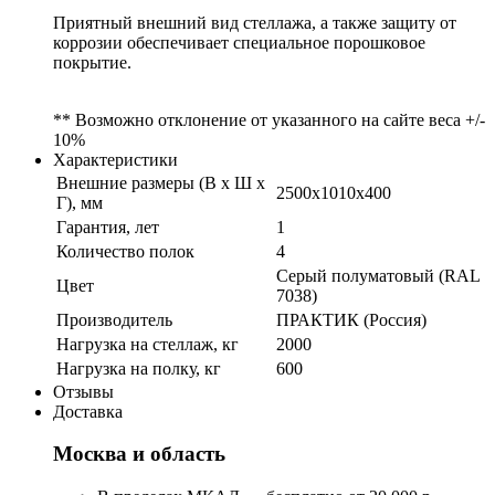
Приятный внешний вид стеллажа, а также защиту от
коррозии обеспечивает специальное порошковое
покрытие.
** Возможно отклонение от указанного на сайте веса +/-
10%
Характеристики
Внешние размеры (В х Ш х
2500x1010x400
Г), мм
Гарантия, лет
1
Количество полок
4
Серый полуматовый (RAL
Цвет
7038)
Производитель
ПРАКТИК (Россия)
Нагрузка на стеллаж, кг
2000
Нагрузка на полку, кг
600
Отзывы
Доставка
Москва и область