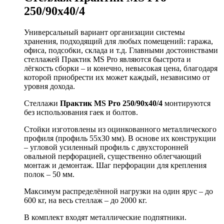
250/90x40/4
Универсальный вариант организации системы
хранения, подходящий для любых помещений: гаража,
офиса, подсобки, склада и т.д. Главными достоинствами
стеллажей Практик MS Pro являются быстрота и
лёгкость сборки – и конечно, невысокая цена, благодаря
которой приобрести их может каждый, независимо от
уровня дохода.
Стеллажи
Практик MS Pro 250/90x40/4
монтируются
без использования гаек и болтов.
Стойки изготовлены из оцинкованного металлического
профиля (профиль 55х30 мм). В основе их конструкции
– угловой усиленный профиль с двухсторонней
овальной перфорацией, существенно облегчающий
монтаж и демонтаж. Шаг перфорации для крепления
полок – 50 мм.
Максимум распределённой нагрузки на один ярус – до
600 кг, на весь стеллаж – до 2000 кг.
В комплект входят металлические подпятники.