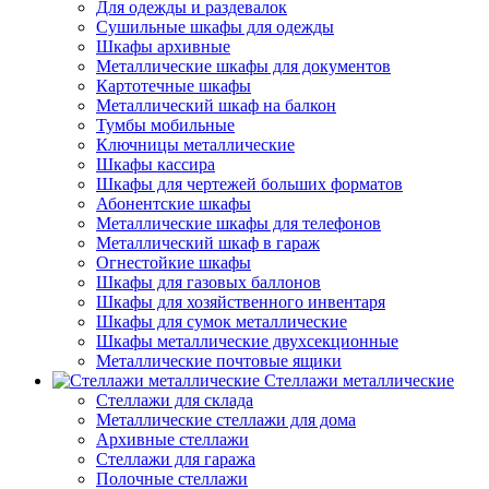
Для одежды и раздевалок
Сушильные шкафы для одежды
Шкафы архивные
Металлические шкафы для документов
Картотечные шкафы
Металлический шкаф на балкон
Тумбы мобильные
Ключницы металлические
Шкафы кассира
Шкафы для чертежей больших форматов
Абонентские шкафы
Металлические шкафы для телефонов
Металлический шкаф в гараж
Огнестойкие шкафы
Шкафы для газовых баллонов
Шкафы для хозяйственного инвентаря
Шкафы для сумок металлические
Шкафы металлические двухсекционные
Металлические почтовые ящики
Стеллажи металлические
Стеллажи для склада
Металлические стеллажи для дома
Архивные стеллажи
Стеллажи для гаража
Полочные стеллажи