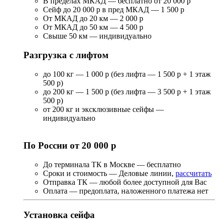
В пределах МКАД — бесплатно от 20 000 р
Сейф до 20 000 р в пред МКАД — 1 500 р
От МКАД до 20 км — 2 000 р
От МКАД до 50 км — 4 500 р
Свыше 50 км — индивидуально
Разгрузка с лифтом
до 100 кг — 1 000 р (без лифта — 1 500 р + 1 этаж
500 р)
до 200 кг — 1 500 р (без лифта — 3 500 р + 1 этаж
500 р)
от 200 кг и эксклюзивные сейфы —
индивидуально
По России от 20 000 р
До терминала ТК в Москве — бесплатно
Сроки и стоимость — Деловые линии,
рассчитать
Отправка ТК — любой более доступной для Вас
Оплата — предоплата, наложенного платежа нет
Установка сейфа