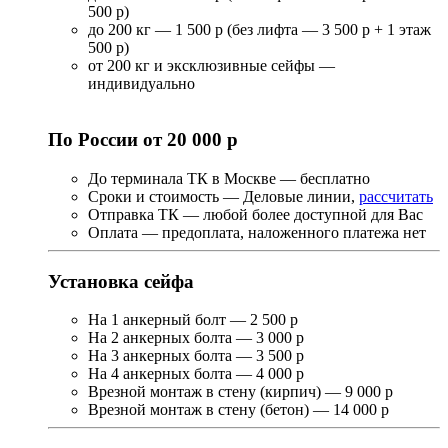
500 р)
до 200 кг — 1 500 р (без лифта — 3 500 р + 1 этаж
500 р)
от 200 кг и эксклюзивные сейфы —
индивидуально
По России от 20 000 р
До терминала ТК в Москве — бесплатно
Сроки и стоимость — Деловые линии,
рассчитать
Отправка ТК — любой более доступной для Вас
Оплата — предоплата, наложенного платежа нет
Установка сейфа
На 1 анкерный болт — 2 500 р
На 2 анкерных болта — 3 000 р
На 3 анкерных болта — 3 500 р
На 4 анкерных болта — 4 000 р
Врезной монтаж в стену (кирпич) — 9 000 р
Врезной монтаж в стену (бетон) — 14 000 р