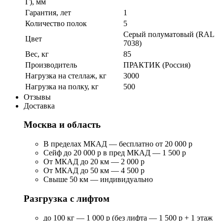
Г), мм
Гарантия, лет
1
Количество полок
5
Серый полуматовый (RAL
Цвет
7038)
Вес, кг
85
Производитель
ПРАКТИК (Россия)
Нагрузка на стеллаж, кг
3000
Нагрузка на полку, кг
500
Отзывы
Доставка
Москва и область
В пределах МКАД — бесплатно от 20 000 р
Сейф до 20 000 р в пред МКАД — 1 500 р
От МКАД до 20 км — 2 000 р
От МКАД до 50 км — 4 500 р
Свыше 50 км — индивидуально
Разгрузка с лифтом
до 100 кг — 1 000 р (без лифта — 1 500 р + 1 этаж