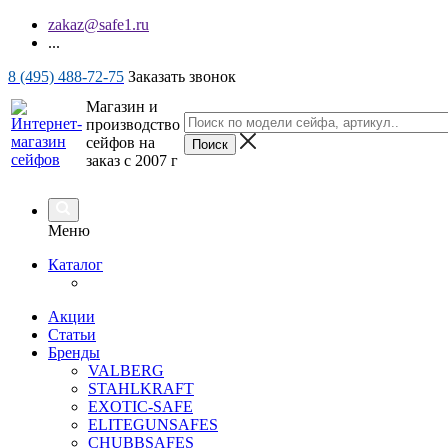
zakaz@safe1.ru
...
8 (495) 488-72-75
Заказать звонок
Магазин и
производство
сейфов на
заказ с 2007 г
Меню
Каталог
Акции
Статьи
Бренды
VALBERG
STAHLKRAFT
EXOTIC-SAFE
ELITEGUNSAFES
CHUBBSAFES