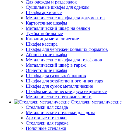
Для одежды и раздевалок
Сушильные шкафы для одежды
Шкафы архивные
Металлические шкафы для документов
Картотечные шкафы
Металлический шкаф на балкон
Тумбы мобильные
Ключницы металлические
Шкафы кассира
Шкафы для чертежей больших форматов
Абонентские шкафы
Металлические шкафы для телефонов
Металлический шкаф в гараж
Огнестойкие шкафы
Шкафы для газовых баллонов
Шкафы для хозяйственного инвентаря
Шкафы для сумок металлические
Шкафы металлические двухсекционные
Металлические почтовые ящики
Стеллажи металлические
Стеллажи для склада
Металлические стеллажи для дома
Архивные стеллажи
Стеллажи для гаража
Полочные стеллажи