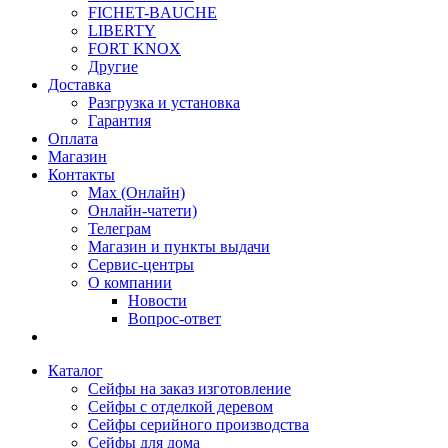
FICHET-BAUCHE
LIBERTY
FORT KNOX
Другие
Доставка
Разгрузка и установка
Гарантия
Оплата
Магазин
Контакты
Max (Онлайн)
Онлайн-чатети)
Телеграм
Магазин и пункты выдачи
Сервис-центры
О компании
Новости
Вопрос-ответ
Каталог
Сейфы на заказ изготовление
Сейфы с отделкой деревом
Сейфы серийного производства
Сейфы для дома