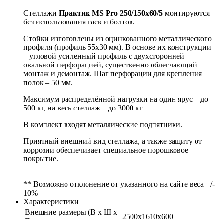
Стеллажи
Практик MS Pro 250/150x60/5
монтируются
без использования гаек и болтов.
Стойки изготовлены из оцинкованного металлического
профиля (профиль 55х30 мм). В основе их конструкции
– угловой усиленный профиль с двухсторонней
овальной перфорацией, существенно облегчающий
монтаж и демонтаж. Шаг перфорации для крепления
полок – 50 мм.
Максимум распределённой нагрузки на один ярус – до
500 кг, на весь стеллаж – до 3000 кг.
В комплект входят металлические подпятники.
Приятный внешний вид стеллажа, а также защиту от
коррозии обеспечивает специальное порошковое
покрытие.
** Возможно отклонение от указанного на сайте веса +/-
10%
Характеристики
Внешние размеры (В х Ш х
2500x1610x600