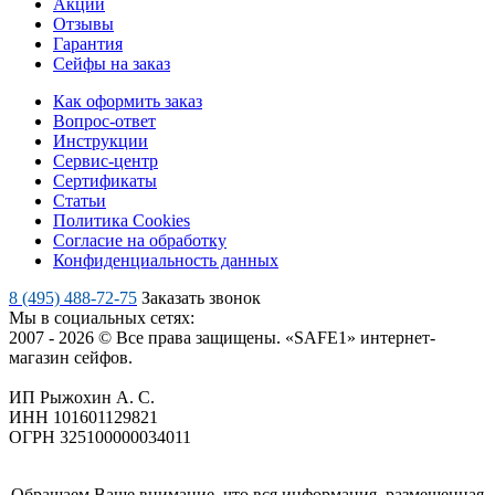
Акции
Отзывы
Гарантия
Сейфы на заказ
Как оформить заказ
Вопрос-ответ
Инструкции
Сервис-центр
Сертификаты
Статьи
Политика Cookies
Согласие на обработку
Конфиденциальность данных
8 (495) 488-72-75
Заказать звонок
Мы в социальных сетях:
2007 - 2026 © Все права защищены. «SAFE1» интернет-
магазин сейфов.
ИП Рыжохин А. С.
ИНН 101601129821
ОГРН 325100000034011
Обращаем Ваше внимание, что вся информация, размещенная