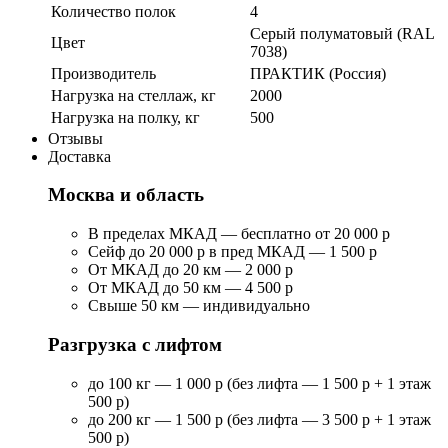
Количество полок
4
Серый полуматовый (RAL
Цвет
7038)
Производитель
ПРАКТИК (Россия)
Нагрузка на стеллаж, кг
2000
Нагрузка на полку, кг
500
Отзывы
Доставка
Москва и область
В пределах МКАД — бесплатно от 20 000 р
Сейф до 20 000 р в пред МКАД — 1 500 р
От МКАД до 20 км — 2 000 р
От МКАД до 50 км — 4 500 р
Свыше 50 км — индивидуально
Разгрузка с лифтом
до 100 кг — 1 000 р (без лифта — 1 500 р + 1 этаж
500 р)
до 200 кг — 1 500 р (без лифта — 3 500 р + 1 этаж
500 р)