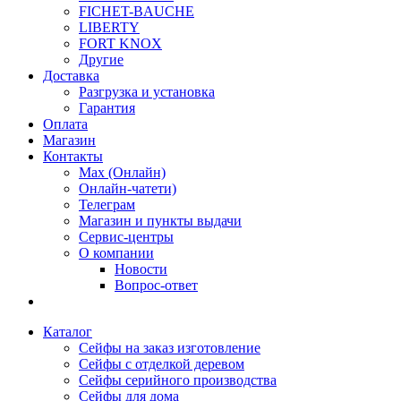
FICHET-BAUCHE
LIBERTY
FORT KNOX
Другие
Доставка
Разгрузка и установка
Гарантия
Оплата
Магазин
Контакты
Max (Онлайн)
Онлайн-чатети)
Телеграм
Магазин и пункты выдачи
Сервис-центры
О компании
Новости
Вопрос-ответ
Каталог
Сейфы на заказ изготовление
Сейфы с отделкой деревом
Сейфы серийного производства
Сейфы для дома