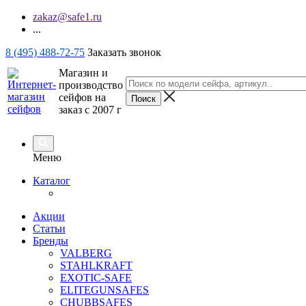
zakaz@safe1.ru
...
8 (495) 488-72-75
Заказать звонок
Магазин и
производство
сейфов на
заказ с 2007 г
Меню
Каталог
Акции
Статьи
Бренды
VALBERG
STAHLKRAFT
EXOTIC-SAFE
ELITEGUNSAFES
CHUBBSAFES