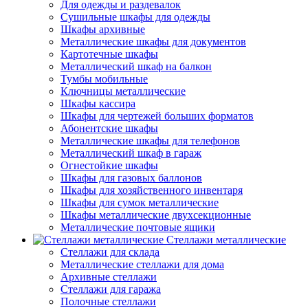
Для одежды и раздевалок
Сушильные шкафы для одежды
Шкафы архивные
Металлические шкафы для документов
Картотечные шкафы
Металлический шкаф на балкон
Тумбы мобильные
Ключницы металлические
Шкафы кассира
Шкафы для чертежей больших форматов
Абонентские шкафы
Металлические шкафы для телефонов
Металлический шкаф в гараж
Огнестойкие шкафы
Шкафы для газовых баллонов
Шкафы для хозяйственного инвентаря
Шкафы для сумок металлические
Шкафы металлические двухсекционные
Металлические почтовые ящики
Стеллажи металлические
Стеллажи для склада
Металлические стеллажи для дома
Архивные стеллажи
Стеллажи для гаража
Полочные стеллажи