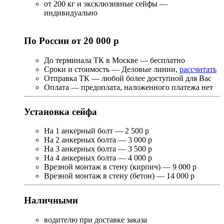
от 200 кг и эксклюзивные сейфы —
индивидуально
По России от 20 000 р
До терминала ТК в Москве — бесплатно
Сроки и стоимость — Деловые линии,
рассчитать
Отправка ТК — любой более доступной для Вас
Оплата — предоплата, наложенного платежа нет
Установка сейфа
На 1 анкерный болт — 2 500 р
На 2 анкерных болта — 3 000 р
На 3 анкерных болта — 3 500 р
На 4 анкерных болта — 4 000 р
Врезной монтаж в стену (кирпич) — 9 000 р
Врезной монтаж в стену (бетон) — 14 000 р
Наличными
водителю при доставке заказа