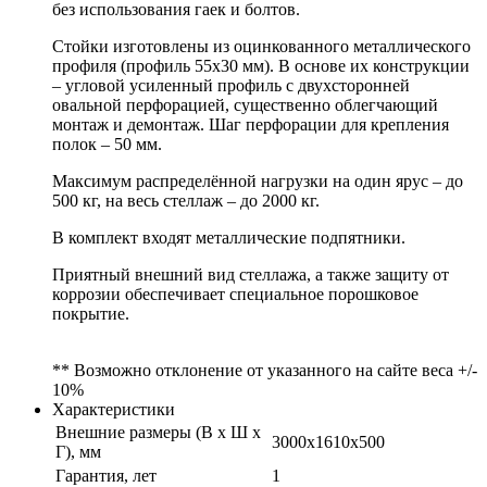
без использования гаек и болтов.
Стойки изготовлены из оцинкованного металлического
профиля (профиль 55х30 мм). В основе их конструкции
– угловой усиленный профиль с двухсторонней
овальной перфорацией, существенно облегчающий
монтаж и демонтаж. Шаг перфорации для крепления
полок – 50 мм.
Максимум распределённой нагрузки на один ярус – до
500 кг, на весь стеллаж – до 2000 кг.
В комплект входят металлические подпятники.
Приятный внешний вид стеллажа, а также защиту от
коррозии обеспечивает специальное порошковое
покрытие.
** Возможно отклонение от указанного на сайте веса +/-
10%
Характеристики
Внешние размеры (В х Ш х
3000x1610x500
Г), мм
Гарантия, лет
1