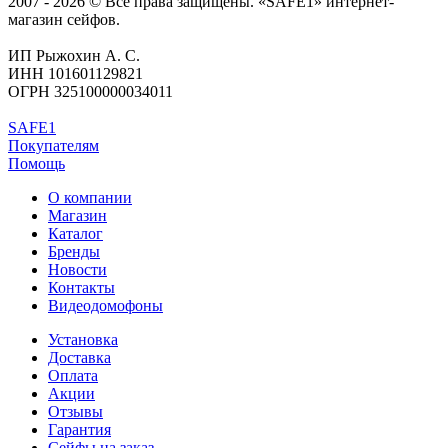
2007 - 2026 © Все права защищены. «SAFE1» интернет-
магазин сейфов.
ИП Рыжохин А. С.
ИНН 101601129821
ОГРН 325100000034011
SAFE1
Покупателям
Помощь
О компании
Магазин
Каталог
Бренды
Новости
Контакты
Видеодомофоны
Установка
Доставка
Оплата
Акции
Отзывы
Гарантия
Сейфы на заказ