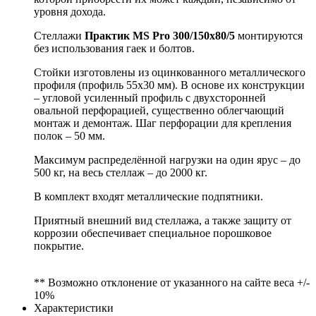
уровня дохода.
Стеллажи
Практик MS Pro 300/150x80/5
монтируются
без использования гаек и болтов.
Стойки изготовлены из оцинкованного металлического
профиля (профиль 55х30 мм). В основе их конструкции
– угловой усиленный профиль с двухсторонней
овальной перфорацией, существенно облегчающий
монтаж и демонтаж. Шаг перфорации для крепления
полок – 50 мм.
Максимум распределённой нагрузки на один ярус – до
500 кг, на весь стеллаж – до 2000 кг.
В комплект входят металлические подпятники.
Приятный внешний вид стеллажа, а также защиту от
коррозии обеспечивает специальное порошковое
покрытие.
** Возможно отклонение от указанного на сайте веса +/-
10%
Характеристики