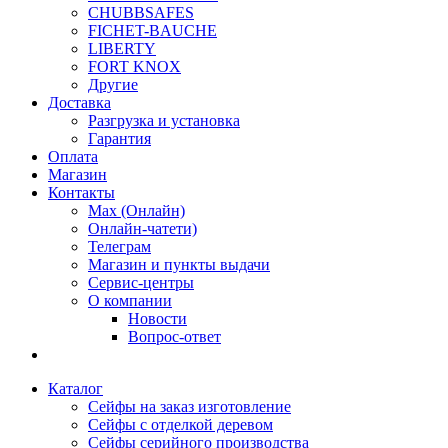
CHUBBSAFES
FICHET-BAUCHE
LIBERTY
FORT KNOX
Другие
Доставка
Разгрузка и установка
Гарантия
Оплата
Магазин
Контакты
Max (Онлайн)
Онлайн-чатети)
Телеграм
Магазин и пункты выдачи
Сервис-центры
О компании
Новости
Вопрос-ответ
Каталог
Сейфы на заказ изготовление
Сейфы с отделкой деревом
Сейфы серийного производства