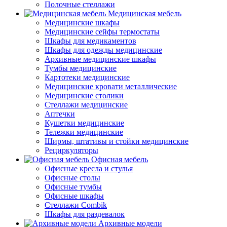
Полочные стеллажи
Медицинская мебель
Медицинские шкафы
Медицинские сейфы термостаты
Шкафы для медикаментов
Шкафы для одежды медицинские
Архивные медицинские шкафы
Тумбы медицинские
Картотеки медицинские
Медицинские кровати металлические
Медицинские столики
Стеллажи медицинские
Аптечки
Кушетки медицинские
Тележки медицинские
Ширмы, штативы и стойки медицинские
Рециркуляторы
Офисная мебель
Офисные кресла и стулья
Офисные столы
Офисные тумбы
Офисные шкафы
Стеллажи Combik
Шкафы для раздевалок
Архивные модели