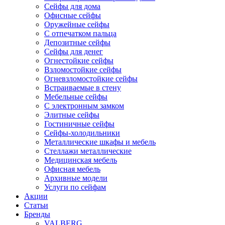
Сейфы для дома
Офисные сейфы
Оружейные сейфы
С отпечатком пальца
Депозитные сейфы
Сейфы для денег
Огнестойкие сейфы
Взломостойкие сейфы
Огневзломостойкие сейфы
Встраиваемые в стену
Мебельные сейфы
С электронным замком
Элитные сейфы
Гостиничные сейфы
Сейфы-холодильники
Металлические шкафы и мебель
Стеллажи металлические
Медицинская мебель
Офисная мебель
Архивные модели
Услуги по сейфам
Акции
Статьи
Бренды
VALBERG