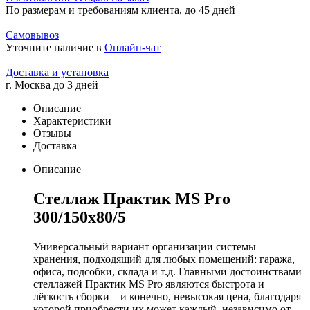
По размерам и требованиям клиента, до 45 дней
Самовывоз
Уточните наличие в
Онлайн-чат
Доставка и установка
г. Москва до 3 дней
Описание
Характеристики
Отзывы
Доставка
Описание
Стеллаж Практик MS Pro
300/150x80/5
Универсальный вариант организации системы
хранения, подходящий для любых помещений: гаража,
офиса, подсобки, склада и т.д. Главными достоинствами
стеллажей Практик MS Pro являются быстрота и
лёгкость сборки – и конечно, невысокая цена, благодаря
которой приобрести их может каждый, независимо от