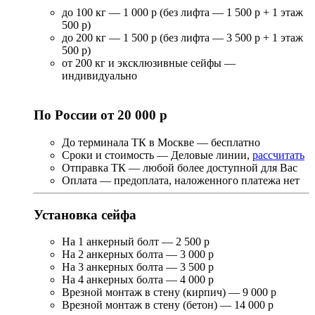
до 100 кг — 1 000 р (без лифта — 1 500 р + 1 этаж
500 р)
до 200 кг — 1 500 р (без лифта — 3 500 р + 1 этаж
500 р)
от 200 кг и эксклюзивные сейфы —
индивидуально
По России от 20 000 р
До терминала ТК в Москве — бесплатно
Сроки и стоимость — Деловые линии,
рассчитать
Отправка ТК — любой более доступной для Вас
Оплата — предоплата, наложенного платежа нет
Установка сейфа
На 1 анкерный болт — 2 500 р
На 2 анкерных болта — 3 000 р
На 3 анкерных болта — 3 500 р
На 4 анкерных болта — 4 000 р
Врезной монтаж в стену (кирпич) — 9 000 р
Врезной монтаж в стену (бетон) — 14 000 р