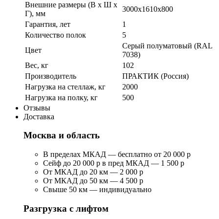
Внешние размеры (В х Ш х
3000x1610x800
Г), мм
Гарантия, лет
1
Количество полок
5
Серый полуматовый (RAL
Цвет
7038)
Вес, кг
102
Производитель
ПРАКТИК (Россия)
Нагрузка на стеллаж, кг
2000
Нагрузка на полку, кг
500
Отзывы
Доставка
Москва и область
В пределах МКАД — бесплатно от 20 000 р
Сейф до 20 000 р в пред МКАД — 1 500 р
От МКАД до 20 км — 2 000 р
От МКАД до 50 км — 4 500 р
Свыше 50 км — индивидуально
Разгрузка с лифтом