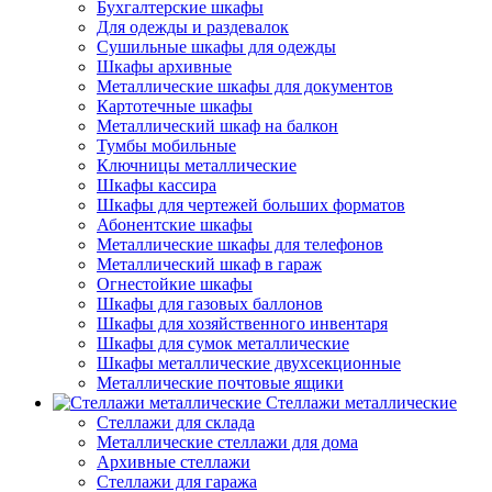
Бухгалтерские шкафы
Для одежды и раздевалок
Сушильные шкафы для одежды
Шкафы архивные
Металлические шкафы для документов
Картотечные шкафы
Металлический шкаф на балкон
Тумбы мобильные
Ключницы металлические
Шкафы кассира
Шкафы для чертежей больших форматов
Абонентские шкафы
Металлические шкафы для телефонов
Металлический шкаф в гараж
Огнестойкие шкафы
Шкафы для газовых баллонов
Шкафы для хозяйственного инвентаря
Шкафы для сумок металлические
Шкафы металлические двухсекционные
Металлические почтовые ящики
Стеллажи металлические
Стеллажи для склада
Металлические стеллажи для дома
Архивные стеллажи
Стеллажи для гаража