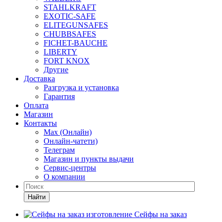
STAHLKRAFT
EXOTIC-SAFE
ELITEGUNSAFES
CHUBBSAFES
FICHET-BAUCHE
LIBERTY
FORT KNOX
Другие
Доставка
Разгрузка и установка
Гарантия
Оплата
Магазин
Контакты
Max (Онлайн)
Онлайн-чатети)
Телеграм
Магазин и пункты выдачи
Сервис-центры
О компании
Найти
Сейфы на заказ