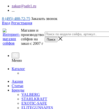
zakaz@safe1.ru
...
8 (495) 488-72-75
Заказать звонок
Вход
Регистрация
Магазин и
производство
сейфов на
заказ с 2007 г
Меню
Каталог
Акции
Статьи
Бренды
VALBERG
STAHLKRAFT
EXOTIC-SAFE
ELITEGUNSAFES