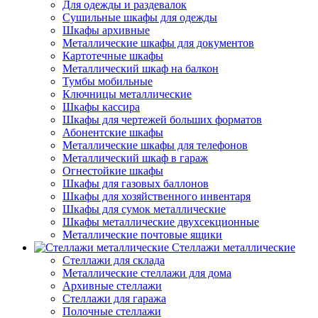
Для одежды и раздевалок
Сушильные шкафы для одежды
Шкафы архивные
Металлические шкафы для документов
Картотечные шкафы
Металлический шкаф на балкон
Тумбы мобильные
Ключницы металлические
Шкафы кассира
Шкафы для чертежей больших форматов
Абонентские шкафы
Металлические шкафы для телефонов
Металлический шкаф в гараж
Огнестойкие шкафы
Шкафы для газовых баллонов
Шкафы для хозяйственного инвентаря
Шкафы для сумок металлические
Шкафы металлические двухсекционные
Металлические почтовые ящики
Стеллажи металлические
Стеллажи для склада
Металлические стеллажи для дома
Архивные стеллажи
Стеллажи для гаража
Полочные стеллажи