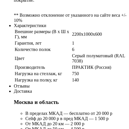
покрытие.
** Возможно отклонение от указанного на сайте веса +/-
10%
Характеристики
Внешние размеры (В х Ш х
2200x1000x600
Г), мм
Гарантия, лет
1
Количество полок
6
Серый полуматовый (RAL
Цвет
7038)
Производитель
ПРАКТИК (Россия)
Нагрузка на стеллаж, кг
750
Нагрузка на полку, кг
140
Отзывы
Доставка
Москва и область
В пределах МКАД — бесплатно от 20 000 р
Сейф до 20 000 р в пред МКАД — 1 500 р
От МКАД до 20 км — 2 000 р
От МКАД до 50 км — 4 500 р