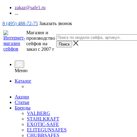
zakaz@safe1.ru
...
8 (495) 488-72-75
Заказать звонок
Магазин и
производство
сейфов на
заказ с 2007 г
Меню
Каталог
Акции
Статьи
Бренды
VALBERG
STAHLKRAFT
EXOTIC-SAFE
ELITEGUNSAFES
CHUBBSAFES