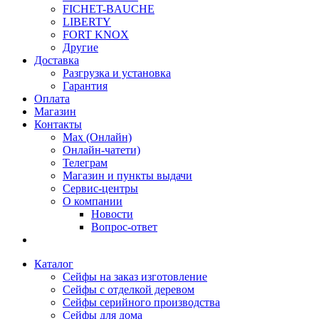
FICHET-BAUCHE
LIBERTY
FORT KNOX
Другие
Доставка
Разгрузка и установка
Гарантия
Оплата
Магазин
Контакты
Max (Онлайн)
Онлайн-чатети)
Телеграм
Магазин и пункты выдачи
Сервис-центры
О компании
Новости
Вопрос-ответ
Каталог
Сейфы на заказ изготовление
Сейфы с отделкой деревом
Сейфы серийного производства
Сейфы для дома