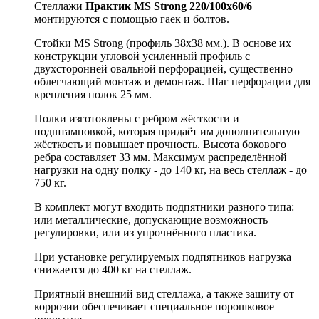
Стеллажи
Практик MS Strong 220/100х60/6
монтируются с помощью гаек и болтов.
Стойки MS Strong (профиль 38x38 мм.). В основе их
конструкции угловой усиленный профиль с
двухсторонней овальной перфорацией, существенно
облегчающий монтаж и демонтаж. Шаг перфорации для
крепления полок 25 мм.
Полки изготовлены с ребром жёсткости и
подштамповкой, которая придаёт им дополнительную
жёсткость и повышает прочность. Высота бокового
ребра составляет 33 мм. Максимум распределённой
нагрузки на одну полку - до 140 кг, на весь стеллаж - до
750 кг.
В комплект могут входить подпятники разного типа:
или металлические, допускающие возможность
регулировки, или из упрочнённого пластика.
При установке регулируемых подпятников нагрузка
снижается до 400 кг на стеллаж.
Приятный внешний вид стеллажа, а также защиту от
коррозии обеспечивает специальное порошковое