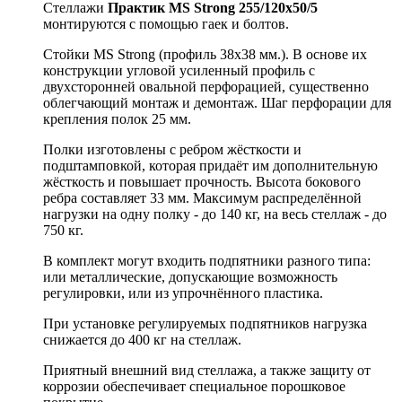
Стеллажи
Практик MS Strong 255/120х50/5
монтируются с помощью гаек и болтов.
Стойки MS Strong (профиль 38x38 мм.). В основе их
конструкции угловой усиленный профиль с
двухсторонней овальной перфорацией, существенно
облегчающий монтаж и демонтаж. Шаг перфорации для
крепления полок 25 мм.
Полки изготовлены с ребром жёсткости и
подштамповкой, которая придаёт им дополнительную
жёсткость и повышает прочность. Высота бокового
ребра составляет 33 мм. Максимум распределённой
нагрузки на одну полку - до 140 кг, на весь стеллаж - до
750 кг.
В комплект могут входить подпятники разного типа:
или металлические, допускающие возможность
регулировки, или из упрочнённого пластика.
При установке регулируемых подпятников нагрузка
снижается до 400 кг на стеллаж.
Приятный внешний вид стеллажа, а также защиту от
коррозии обеспечивает специальное порошковое