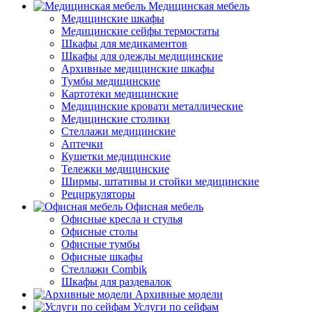
Медицинская мебель
Медицинские шкафы
Медицинские сейфы термостаты
Шкафы для медикаментов
Шкафы для одежды медицинские
Архивные медицинские шкафы
Тумбы медицинские
Картотеки медицинские
Медицинские кровати металлические
Медицинские столики
Стеллажи медицинские
Аптечки
Кушетки медицинские
Тележки медицинские
Ширмы, штативы и стойки медицинские
Рециркуляторы
Офисная мебель
Офисные кресла и стулья
Офисные столы
Офисные тумбы
Офисные шкафы
Стеллажи Combik
Шкафы для раздевалок
Архивные модели
Услуги по сейфам