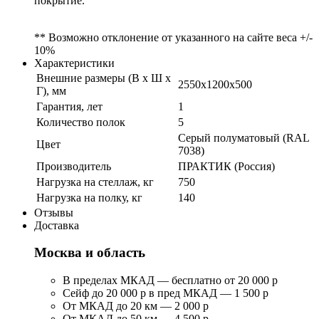
покрытие.
** Возможно отклонение от указанного на сайте веса +/-
10%
Характеристики
Внешние размеры (В х Ш х
2550x1200x500
Г), мм
Гарантия, лет
1
Количество полок
5
Серый полуматовый (RAL
Цвет
7038)
Производитель
ПРАКТИК (Россия)
Нагрузка на стеллаж, кг
750
Нагрузка на полку, кг
140
Отзывы
Доставка
Москва и область
В пределах МКАД — бесплатно от 20 000 р
Сейф до 20 000 р в пред МКАД — 1 500 р
От МКАД до 20 км — 2 000 р
От МКАД до 50 км — 4 500 р