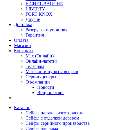
FICHET-BAUCHE
LIBERTY
FORT KNOX
Другие
Доставка
Разгрузка и установка
Гарантия
Оплата
Магазин
Контакты
Max (Онлайн)
Онлайн-чатети)
Телеграм
Магазин и пункты выдачи
Сервис-центры
О компании
Новости
Вопрос-ответ
Каталог
Сейфы на заказ изготовление
Сейфы с отделкой деревом
Сейфы серийного производства
Сейфы для дома