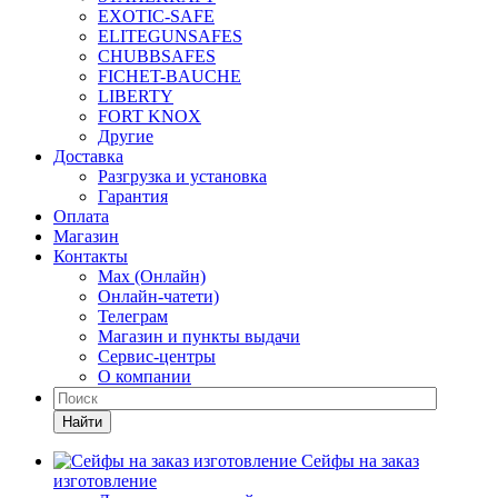
EXOTIC-SAFE
ELITEGUNSAFES
CHUBBSAFES
FICHET-BAUCHE
LIBERTY
FORT KNOX
Другие
Доставка
Разгрузка и установка
Гарантия
Оплата
Магазин
Контакты
Max (Онлайн)
Онлайн-чатети)
Телеграм
Магазин и пункты выдачи
Сервис-центры
О компании
Найти
Сейфы на заказ
изготовление