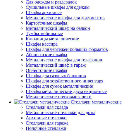
Для одежды и раздевалок
Сушильные шкафы для одежды
Шкафы архивные
Металлические шкафы для документов
Картотечные шкафы
Металлический шкаф на балкон
Тумбы мобильные
Ключницы металлические
Шкафы кассира
Шкафы для чертежей больших форматов
Абонентские шкафы
Металлические шкафы для телефонов
Металлический шкаф в гараж
Огнестойкие шкафы
Шкафы для газовых баллонов
Шкафы для хозяйственного инвентаря
Шкафы для сумок металлические
Шкафы металлические двухсекционные
Металлические почтовые ящики
Стеллажи металлические
Стеллажи для склада
Металлические стеллажи для дома
Архивные стеллажи
Стеллажи для гаража
Полочные стеллажи